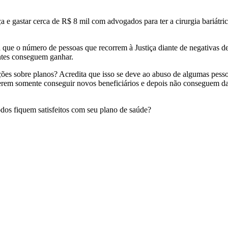
 e gastar cerca de R$ 8 mil com advogados para ter a cirurgia bariátr
la que o número de pessoas que recorrem à Justiça diante de negativas
ntes conseguem ganhar.
es sobre planos? Acredita que isso se deve ao abuso de algumas pessoa
uerem somente conseguir novos beneficiários e depois não conseguem 
odos fiquem satisfeitos com seu plano de saúde?