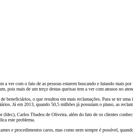
 a ver com o fato de as pessoas estarem buscando e lutando mais por se
m, pois mais de um terço destas queixas tem a ver com atrasos no ate
 beneficiários, o que resultou em mais reclamações. Para se ter uma i
rios. Já em 2013, quando 50,5 milhões já possuíam o plano, as reclam
r (Idec), Carlos Thadeu de Oliveira, além do fato de os clientes conhec
lica este problema.
xames e procedimentos caros, mas como nem sempre é possível, quando o