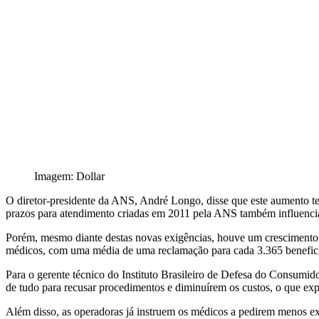
Imagem: Dollar
O diretor-presidente da ANS, André Longo, disse que este aumento tem
prazos para atendimento criadas em 2011 pela ANS também influencia
Porém, mesmo diante destas novas exigências, houve um crescimento de
médicos, com uma média de uma reclamação para cada 3.365 beneficiá
Para o gerente técnico do Instituto Brasileiro de Defesa do Consumido
de tudo para recusar procedimentos e diminuírem os custos, o que exp
Além disso, as operadoras já instruem os médicos a pedirem menos e