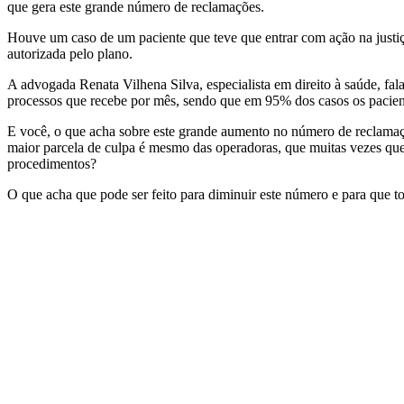
que gera este grande número de reclamações.
Houve um caso de um paciente que teve que entrar com ação na justiça
autorizada pelo plano.
A advogada Renata Vilhena Silva, especialista em direito à saúde, fa
processos que recebe por mês, sendo que em 95% dos casos os pacie
E você, o que acha sobre este grande aumento no número de reclamaçõ
maior parcela de culpa é mesmo das operadoras, que muitas vezes q
procedimentos?
O que acha que pode ser feito para diminuir este número e para que t