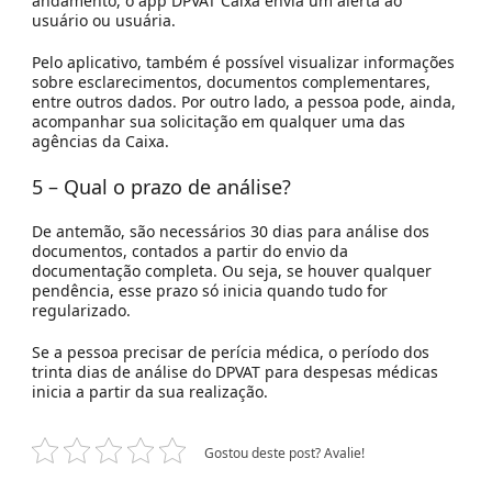
andamento, o app DPVAT Caixa envia um alerta ao
usuário ou usuária.
Pelo aplicativo, também é possível visualizar informações
sobre esclarecimentos, documentos complementares,
entre outros dados. Por outro lado, a pessoa pode, ainda,
acompanhar sua solicitação em qualquer uma das
agências da Caixa.
5 – Qual o prazo de análise?
De antemão, são necessários 30 dias para análise dos
documentos, contados a partir do envio da
documentação completa. Ou seja, se houver qualquer
pendência, esse prazo só inicia quando tudo for
regularizado.
Se a pessoa precisar de perícia médica, o período dos
trinta dias de análise do DPVAT para despesas médicas
inicia a partir da sua realização.
Gostou deste post? Avalie!