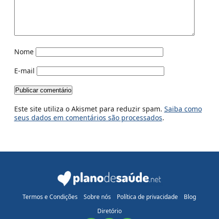
Nome
E-mail
Este site utiliza o Akismet para reduzir spam.
Saiba como
seus dados em comentários são processados
.
Termos e Condições
Sobre nós
Política de privacidade
Blog
Diretório