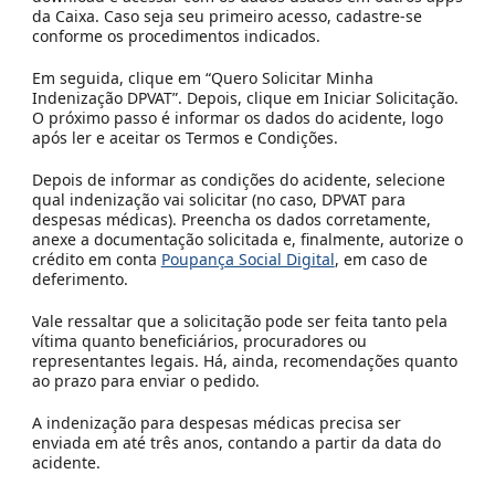
da Caixa. Caso seja seu primeiro acesso, cadastre-se
conforme os procedimentos indicados.
Em seguida, clique em “Quero Solicitar Minha
Indenização DPVAT”. Depois, clique em Iniciar Solicitação.
O próximo passo é informar os dados do acidente, logo
após ler e aceitar os Termos e Condições.
Depois de informar as condições do acidente, selecione
qual indenização vai solicitar (no caso, DPVAT para
despesas médicas). Preencha os dados corretamente,
anexe a documentação solicitada e, finalmente, autorize o
crédito em conta
Poupança Social Digital
, em caso de
deferimento.
Vale ressaltar que a solicitação pode ser feita tanto pela
vítima quanto beneficiários, procuradores ou
representantes legais. Há, ainda, recomendações quanto
ao prazo para enviar o pedido.
A indenização para despesas médicas precisa ser
enviada em até três anos, contando a partir da data do
acidente.