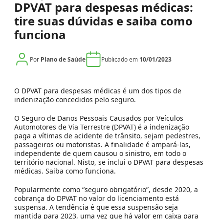
DPVAT para despesas médicas:
tire suas dúvidas e saiba como
funciona
Por
Plano de Saúde
Publicado em
10/01/2023
O DPVAT para despesas médicas é um dos tipos de
indenização concedidos pelo seguro.
O Seguro de Danos Pessoais Causados por Veículos
Automotores de Via Terrestre (DPVAT) é a indenização
paga a vítimas de acidente de trânsito, sejam pedestres,
passageiros ou motoristas. A finalidade é ampará-las,
independente de quem causou o sinistro, em todo o
território nacional. Nisto, se inclui o DPVAT para despesas
médicas. Saiba como funciona.
Popularmente como “seguro obrigatório”, desde 2020, a
cobrança do DPVAT no valor do licenciamento está
suspensa. A tendência é que essa suspensão seja
mantida para 2023, uma vez que há valor em caixa para