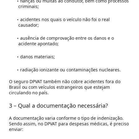
fianças ou multas ao condutor, bem como processos
criminais;
acidentes nos quais o veículo não foi o real
causador;
ausência de comprovação entre os danos e o
acidente apontado;
danos materiais;
radiação ionizante ou contaminações nucleares.
O seguro DPVAT também não cobre acidentes fora do
Brasil ou com veículos estrangeiros que estejam
circulando no país.
3 – Qual a documentação necessária?
A documentação varia conforme o tipo de indenização.
Sendo assim, no DPVAT para despesas médicas, é preciso
enviar: