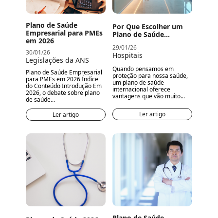
Plano de Saúde
Por Que Escolher um
Empresarial para PMEs
Plano de Saúde...
em 2026
29/01/26
30/01/26
Hospitais
Legislações da ANS
Quando pensamos em
Plano de Saúde Empresarial
proteção para nossa saúde,
para PMEs em 2026 Índice
um plano de saúde
do Conteúdo Introdução Em
internacional oferece
2026, o debate sobre plano
vantagens que vão muito...
de saúde...
Ler artigo
Ler artigo
Plano de Saúde