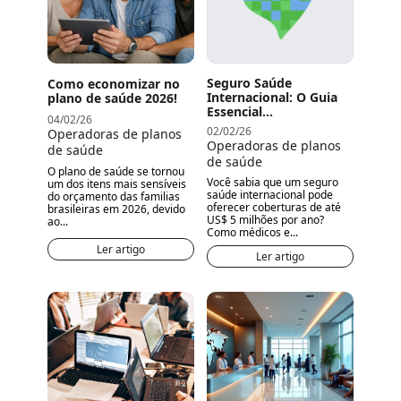
Seguro Saúde
Como economizar no
Internacional: O Guia
plano de saúde 2026!
Essencial...
04/02/26
02/02/26
Operadoras de planos
Operadoras de planos
de saúde
de saúde
O plano de saúde se tornou
Você sabia que um seguro
um dos itens mais sensíveis
saúde internacional pode
do orçamento das familias
oferecer coberturas de até
brasileiras em 2026, devido
US$ 5 milhões por ano?
ao...
Como médicos e...
Ler artigo
Ler artigo