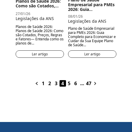
Planos de Saúde 2026:
Empresarial para PMEs
Como são Cotados,...
2026: Guia...
27/01/26
08/01/26
Legislações da ANS
Legislações da ANS
Planos de Saúde 2026:
Plano de Saúde Empresarial
Planos de Saúde 2026: Como
para PMEs 2026: Guia
são Cotados, Preços, Regras
Completo para Economizar e
e Fatores— Entenda como os
Cuidar da Sua Equipe Plano
planos de...
de Saúde...
Ler artigo
Ler artigo
1
2
3
4
5
6
…
47