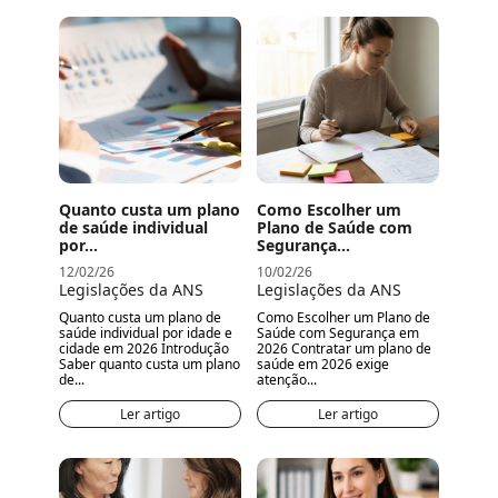
Quanto custa um plano
Como Escolher um
de saúde individual
Plano de Saúde com
por...
Segurança...
12/02/26
10/02/26
Legislações da ANS
Legislações da ANS
Quanto custa um plano de
Como Escolher um Plano de
saúde individual por idade e
Saúde com Segurança em
cidade em 2026 Introdução
2026 Contratar um plano de
Saber quanto custa um plano
saúde em 2026 exige
de...
atenção...
Ler artigo
Ler artigo