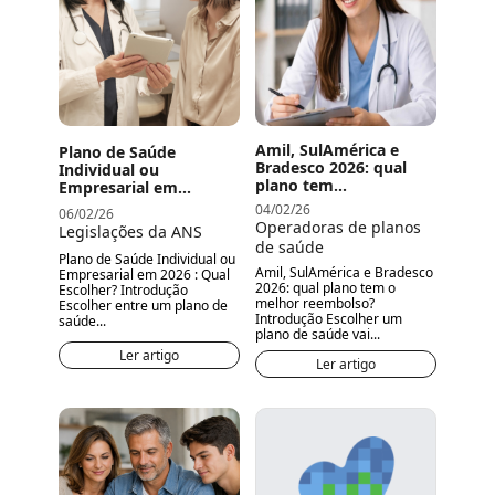
Amil, SulAmérica e
Plano de Saúde
Bradesco 2026: qual
Individual ou
plano tem...
Empresarial em...
04/02/26
06/02/26
Operadoras de planos
Legislações da ANS
de saúde
Plano de Saúde Individual ou
Amil, SulAmérica e Bradesco
Empresarial em 2026 : Qual
2026: qual plano tem o
Escolher? Introdução
melhor reembolso?
Escolher entre um plano de
Introdução Escolher um
saúde...
plano de saúde vai...
Ler artigo
Ler artigo