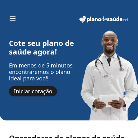
Cote seu plano de
saúde agora!
Em menos de 5 minutos
encontraremos o plano
ideal para você.
Iniciar cotação
Operadoras de planos de saúde