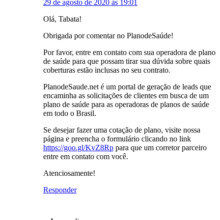
29 de agosto de 2020 às 19:01
Olá, Tabata!
Obrigada por comentar no PlanodeSaúde!
Por favor, entre em contato com sua operadora de plano
de saúde para que possam tirar sua dúvida sobre quais
coberturas estão inclusas no seu contrato.
PlanodeSaude.net é um portal de geração de leads que
encaminha as solicitações de clientes em busca de um
plano de saúde para as operadoras de planos de saúde
em todo o Brasil.
Se desejar fazer uma cotação de plano, visite nossa
página e preencha o formulário clicando no link
https://goo.gl/KvZ8Rp
para que um corretor parceiro
entre em contato com você.
Atenciosamente!
Responder