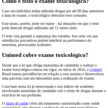
Como
é feito o exame toxicológico
?
Caso um indivíduo tenha utilizado drogas por até 90 dias anteriores
à data do exame, o toxicológico detectará esse consumo.
Esse prazo, porém, pode ser maior – há situações em que o teste
pode detectar drogas utilizadas até 12 meses atrás.
O teste visa garantir a segurança das estradas. Isso uma vez que
substâncias psicoativas podem interferir na performance do
motorista, provocando acidentes.
Unimed cobre exame toxicológico?
Desde que a lei que obriga motoristas de caminhão a realizar o
exame toxicológico entrou em vigor, no início de 2016, a
Unimed
Brasil tomou providências em relação a esse assunto e desenvolveu
uma parceria com um laboratório para a realização do exame.
Com base nessa lei já mencionada e nos índices de acidentes
envolvendo motoristas de caminhão sob o efeito de drogas durante o
exercício de sua profissão.
O
plano de saúde
criou um tratamento caracterizado como saúde
ocupacional, que abrange a realização de exames toxicológicos,