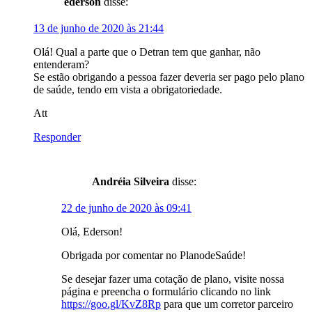
ederson
disse:
13 de junho de 2020 às 21:44
Olá! Qual a parte que o Detran tem que ganhar, não
entenderam?
Se estão obrigando a pessoa fazer deveria ser pago pelo plano
de saúde, tendo em vista a obrigatoriedade.
Att
Responder
Andréia Silveira
disse:
22 de junho de 2020 às 09:41
Olá, Ederson!
Obrigada por comentar no PlanodeSaúde!
Se desejar fazer uma cotação de plano, visite nossa
página e preencha o formulário clicando no link
https://goo.gl/KvZ8Rp
para que um corretor parceiro