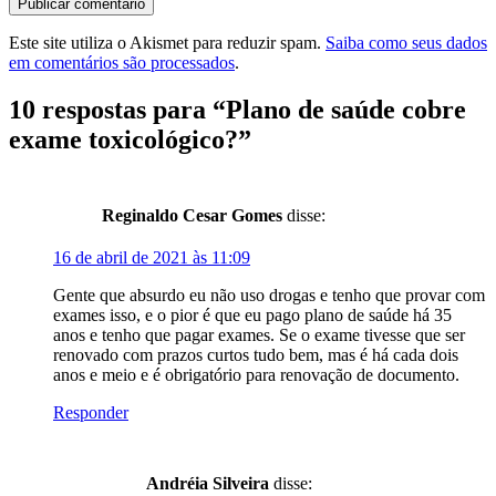
Este site utiliza o Akismet para reduzir spam.
Saiba como seus dados
em comentários são processados
.
10 respostas para “
Plano de saúde cobre
exame toxicológico?
”
Reginaldo Cesar Gomes
disse:
16 de abril de 2021 às 11:09
Gente que absurdo eu não uso drogas e tenho que provar com
exames isso, e o pior é que eu pago plano de saúde há 35
anos e tenho que pagar exames. Se o exame tivesse que ser
renovado com prazos curtos tudo bem, mas é há cada dois
anos e meio e é obrigatório para renovação de documento.
Responder
Andréia Silveira
disse: