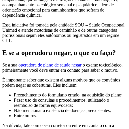
acompanhamento psicológico semanal e psiquiátrico, além de
orientação emocional para caminhoneiros que sofram de
dependência química.
Essa iniciativa foi tomada pela entidade SOU – Saúde Ocupacional
Unimed e atende motoristas de caminhão e de outras categorias
profissionais sejam eles autônomos ou registrados em um regime
CLT.
E se a operadora negar, o que eu faço?
Se a sua
operadora de plano de saúde negar
o exame toxicológico,
primeiramente você deve entrar em contato para saber o motivo.
É importante saber que existem alguns motivos que os convênios
podem negar as coberturas. Eles incluem:
Preenchimento do formulário errado, na aquisição do plano;
Fazer uso de consultas e procedimentos, utilizando o
reembolso de forma equivocada;
Não mencionar a existência de doenças preexistentes;
Entre outros.
Na dúvida, fale com o seu corretor ou entre em contato com a