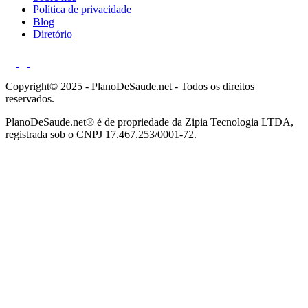
Política de privacidade
Blog
Diretório
Copyright© 2025 - PlanoDeSaude.net - Todos os direitos
reservados.
PlanoDeSaude.net® é de propriedade da Zipia Tecnologia LTDA,
registrada sob o CNPJ 17.467.253/0001-72.