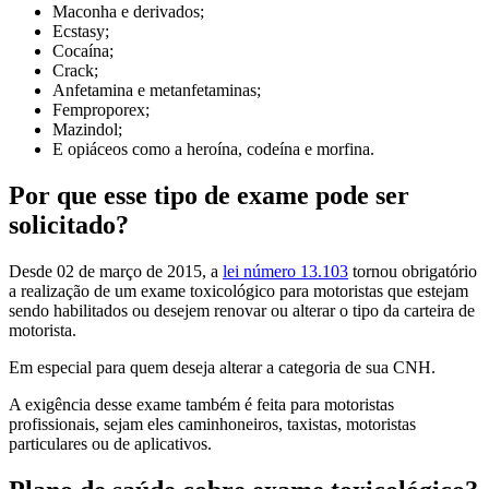
Maconha e derivados;
Ecstasy;
Cocaína;
Crack;
Anfetamina e metanfetaminas;
Femproporex;
Mazindol;
E opiáceos como a heroína, codeína e morfina.
Por que esse tipo de exame pode ser
solicitado?
Desde 02 de março de 2015, a
lei número 13.103
tornou obrigatório
a realização de um exame toxicológico para motoristas que estejam
sendo habilitados ou desejem renovar ou alterar o tipo da carteira de
motorista.
Em especial para quem deseja alterar a categoria de sua CNH.
A exigência desse exame também é feita para motoristas
profissionais, sejam eles caminhoneiros, taxistas, motoristas
particulares ou de aplicativos.