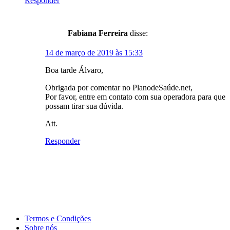
Responder
Fabiana Ferreira
disse:
14 de março de 2019 às 15:33
Boa tarde Álvaro,
Obrigada por comentar no PlanodeSaúde.net,
Por favor, entre em contato com sua operadora para que
possam tirar sua dúvida.
Att.
Responder
Termos e Condições
Sobre nós