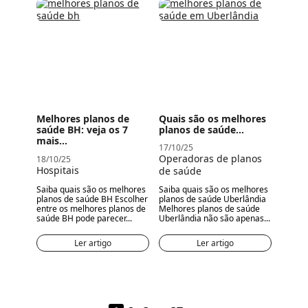
Quais são os melhores
Melhores planos de
planos de saúde...
saúde BH: veja os 7
mais...
17/10/25
Operadoras de planos
18/10/25
Hospitais
de saúde
Saiba quais são os melhores
Saiba quais são os melhores
planos de saúde BH Escolher
planos de saúde Uberlândia
entre os melhores planos de
Melhores planos de saúde
saúde BH pode parecer...
Uberlândia não são apenas...
Ler artigo
Ler artigo