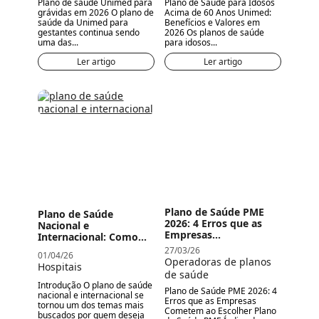
Plano de saúde Unimed para
Plano de Saúde para Idosos
grávidas em 2026 O plano de
Acima de 60 Anos Unimed:
saúde da Unimed para
Benefícios e Valores em
gestantes continua sendo
2026 Os planos de saúde
uma das...
para idosos...
Ler artigo
Ler artigo
Plano de Saúde PME
Plano de Saúde
2026: 4 Erros que as
Nacional e
Empresas...
Internacional: Como...
27/03/26
01/04/26
Operadoras de planos
Hospitais
de saúde
Introdução O plano de saúde
Plano de Saúde PME 2026: 4
nacional e internacional se
Erros que as Empresas
tornou um dos temas mais
Cometem ao Escolher Plano
buscados por quem deseja