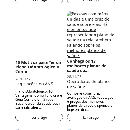
Conheça os 13
10 Motivos para Ter um
melhores planos de
Plano Odontológico e
saúde da...
Como...
28/11/25
26/12/25
Operadoras de planos
Legislações da ANS
de saúde
Plano Odontológico: 10
Compare cobertura,
Vantagens, Como Funciona e
avaliação da ANS, reputação
Guia Completo | Saúde
e preços dos melhores
Bucal Cuidar da saúde bucal
planos de saúde disponíveis
vai muito além...
hoje em dia....
Ler artigo
Ler artigo