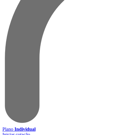
Plano
Individual
Iniciar cotação