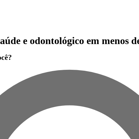
 saúde e odontológico em menos d
ocê?