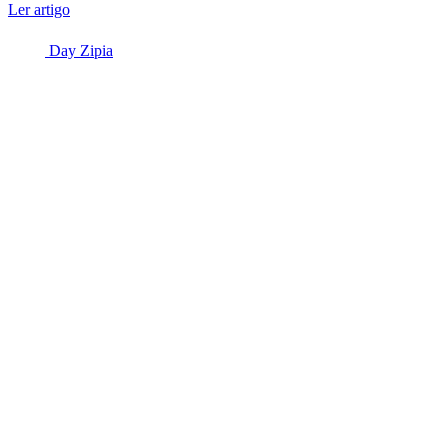
Ler artigo
Day Zipia