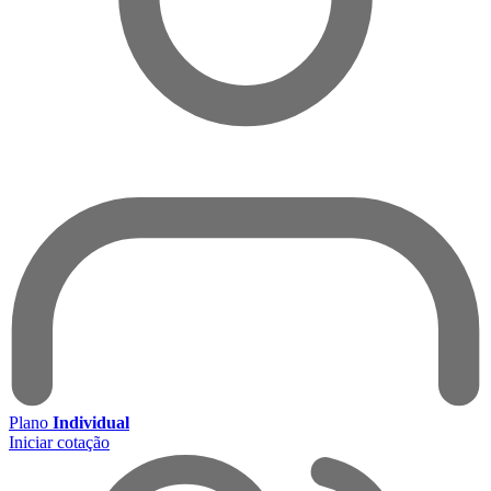
Plano
Individual
Iniciar cotação