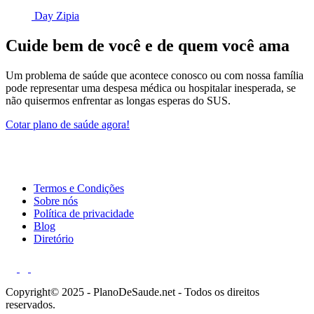
Day Zipia
Cuide bem de você e de quem você ama
Um problema de saúde que acontece conosco ou com nossa família
pode representar uma despesa médica ou hospitalar inesperada, se
não quisermos enfrentar as longas esperas do SUS.
Cotar plano de saúde agora!
Termos e Condições
Sobre nós
Política de privacidade
Blog
Diretório
Copyright© 2025 - PlanoDeSaude.net - Todos os direitos
reservados.