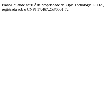
PlanoDeSaude.net® é de propriedade da Zipia Tecnologia LTDA,
registrada sob o CNPJ 17.467.253/0001-72.