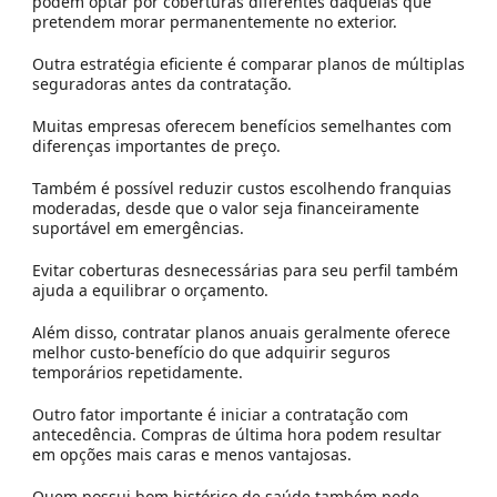
podem optar por coberturas diferentes daquelas que
pretendem morar permanentemente no exterior.
Outra estratégia eficiente é comparar planos de múltiplas
seguradoras antes da contratação.
Muitas empresas oferecem benefícios semelhantes com
diferenças importantes de preço.
Também é possível reduzir custos escolhendo franquias
moderadas, desde que o valor seja financeiramente
suportável em emergências.
Evitar coberturas desnecessárias para seu perfil também
ajuda a equilibrar o orçamento.
Além disso, contratar planos anuais geralmente oferece
melhor custo-benefício do que adquirir seguros
temporários repetidamente.
Outro fator importante é iniciar a contratação com
antecedência. Compras de última hora podem resultar
em opções mais caras e menos vantajosas.
Quem possui bom histórico de saúde também pode