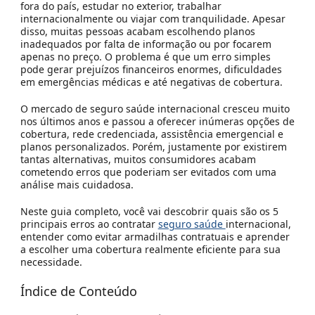
fora do país, estudar no exterior, trabalhar
internacionalmente ou viajar com tranquilidade. Apesar
disso, muitas pessoas acabam escolhendo planos
inadequados por falta de informação ou por focarem
apenas no preço. O problema é que um erro simples
pode gerar prejuízos financeiros enormes, dificuldades
em emergências médicas e até negativas de cobertura.
O mercado de seguro saúde internacional cresceu muito
nos últimos anos e passou a oferecer inúmeras opções de
cobertura, rede credenciada, assistência emergencial e
planos personalizados. Porém, justamente por existirem
tantas alternativas, muitos consumidores acabam
cometendo erros que poderiam ser evitados com uma
análise mais cuidadosa.
Neste guia completo, você vai descobrir quais são os 5
principais erros ao contratar
seguro saúde
internacional,
entender como evitar armadilhas contratuais e aprender
a escolher uma cobertura realmente eficiente para sua
necessidade.
Índice de Conteúdo