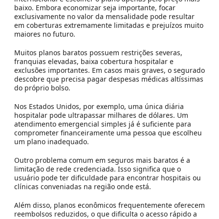
baixo. Embora economizar seja importante, focar
exclusivamente no valor da mensalidade pode resultar
em coberturas extremamente limitadas e prejuízos muito
maiores no futuro.
Muitos planos baratos possuem restrições severas,
franquias elevadas, baixa cobertura hospitalar e
exclusões importantes. Em casos mais graves, o segurado
descobre que precisa pagar despesas médicas altíssimas
do próprio bolso.
Nos Estados Unidos, por exemplo, uma única diária
hospitalar pode ultrapassar milhares de dólares. Um
atendimento emergencial simples já é suficiente para
comprometer financeiramente uma pessoa que escolheu
um plano inadequado.
Outro problema comum em seguros mais baratos é a
limitação de rede credenciada. Isso significa que o
usuário pode ter dificuldade para encontrar hospitais ou
clínicas conveniadas na região onde está.
Além disso, planos econômicos frequentemente oferecem
reembolsos reduzidos, o que dificulta o acesso rápido a