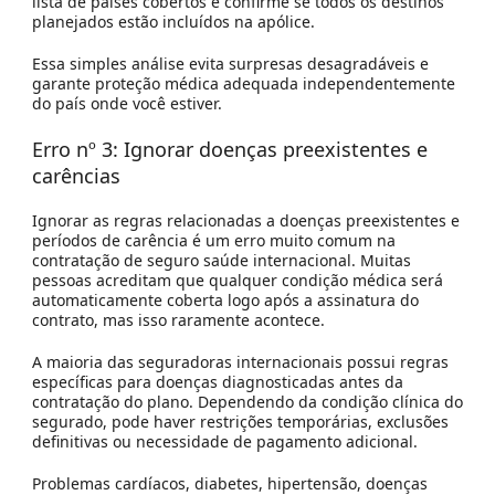
lista de países cobertos e confirme se todos os destinos
planejados estão incluídos na apólice.
Essa simples análise evita surpresas desagradáveis e
garante proteção médica adequada independentemente
do país onde você estiver.
Erro nº 3: Ignorar doenças preexistentes e
carências
Ignorar as regras relacionadas a doenças preexistentes e
períodos de carência é um erro muito comum na
contratação de seguro saúde internacional. Muitas
pessoas acreditam que qualquer condição médica será
automaticamente coberta logo após a assinatura do
contrato, mas isso raramente acontece.
A maioria das seguradoras internacionais possui regras
específicas para doenças diagnosticadas antes da
contratação do plano. Dependendo da condição clínica do
segurado, pode haver restrições temporárias, exclusões
definitivas ou necessidade de pagamento adicional.
Problemas cardíacos, diabetes, hipertensão, doenças