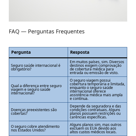
FAQ — Perguntas Frequentes
Pergunta
Resposta
Em muitos países, sim. Diversos
Seguro saúde internacional é
destinos exigem comprovação
obrigatório?
de cobertura médica para
entrada ou emissão de visto.
O seguro viagem possui
cobertura temporária e limitada,
Qual a diferença entre seguro
enquanto o seguro saúde
viagem e seguro saúde
internacional oferece
internacional?
assistência médica mais ampla
e contínua.
Depende da seguradora e das
Doenças preexistentes são
condições contratuais. Alguns
cobertas?
planos possuem restrições ou
carências específicas.
Alguns planos sim, mas outros
O seguro cobre atendimento
excluem os EUA devido aos
nos Estados Unidos?
altos custos médicos locais.