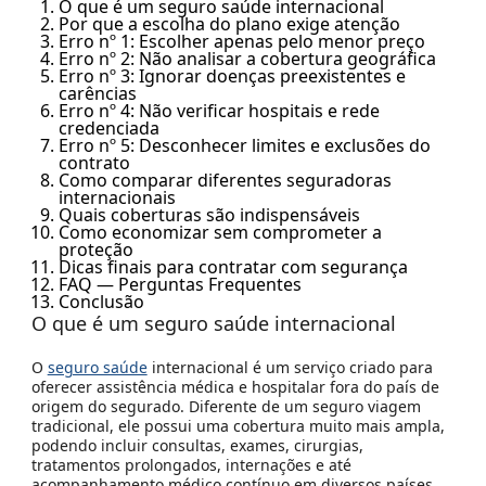
O que é um seguro saúde internacional
Por que a escolha do plano exige atenção
Erro nº 1: Escolher apenas pelo menor preço
Erro nº 2: Não analisar a cobertura geográfica
Erro nº 3: Ignorar doenças preexistentes e
carências
Erro nº 4: Não verificar hospitais e rede
credenciada
Erro nº 5: Desconhecer limites e exclusões do
contrato
Como comparar diferentes seguradoras
internacionais
Quais coberturas são indispensáveis
Como economizar sem comprometer a
proteção
Dicas finais para contratar com segurança
FAQ — Perguntas Frequentes
Conclusão
O que é um seguro saúde internacional
O
seguro saúde
internacional é um serviço criado para
oferecer assistência médica e hospitalar fora do país de
origem do segurado. Diferente de um seguro viagem
tradicional, ele possui uma cobertura muito mais ampla,
podendo incluir consultas, exames, cirurgias,
tratamentos prolongados, internações e até
acompanhamento médico contínuo em diversos países.