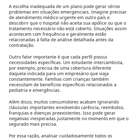
A escolha inadequada de um plano pode gerar sérios
problemas em situações emergenciais. Imagine precisar
de atendimento médico urgente em outro país e
descobrir que o hospital não aceita sua apólice ou que o
tratamento necessário não está coberto. Situações assim
acontecem com frequência e geralmente estão
relacionadas à falta de análise detalhada antes da
contratação.
Outro fator importante é que cada perfil possui
necessidades específicas. Um estudante intercambista,
por exemplo, precisa de uma cobertura diferente
daquela indicada para um empresário que viaja
constantemente. Famílias com crianças também
necessitam de benefícios específicos relacionados a
pediatria e emergências.
Além disso, muitos consumidores acabam ignorando
cláusulas importantes envolvendo carência, reembolso,
franquias e doenças preexistentes. Isso pode gerar
negativas inesperadas justamente no momento em que o
segurado mais precisa.
Por essa razão, analisar cuidadosamente todos os