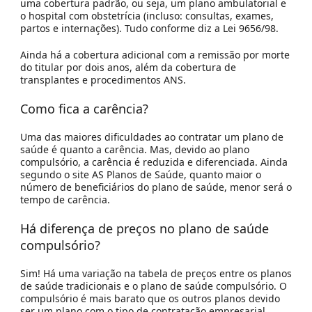
uma cobertura padrão, ou seja, um plano ambulatorial e
o hospital com obstetrícia (incluso: consultas, exames,
partos e internações). Tudo conforme diz a Lei 9656/98.
Ainda há a cobertura adicional com a remissão por morte
do titular por dois anos, além da cobertura de
transplantes e procedimentos ANS.
Como fica a carência?
Uma das maiores dificuldades ao contratar um plano de
saúde é quanto a carência. Mas, devido ao plano
compulsório, a carência é reduzida e diferenciada. Ainda
segundo o site AS Planos de Saúde, quanto maior o
número de beneficiários do plano de saúde, menor será o
tempo de carência.
Há diferença de preços no plano de saúde
compulsório?
Sim! Há uma variação na tabela de preços entre os planos
de saúde tradicionais e o plano de saúde compulsório. O
compulsório é mais barato que os outros planos devido
ser um plano com o tipo de contratação empresarial,