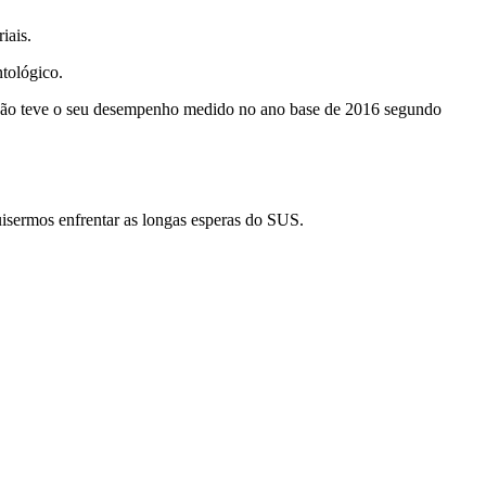
iais.
ntológico.
 não teve o seu desempenho medido no ano base de 2016 segundo
isermos enfrentar as longas esperas do SUS.