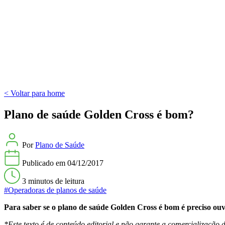
< Voltar para home
Plano de saúde Golden Cross é bom?
Por
Plano de Saúde
Publicado em
04/12/2017
3 minutos
de leitura
#Operadoras de planos de saúde
Para saber se o plano de saúde Golden Cross é bom é preciso ouv
*Este texto é de conteúdo editorial e não garante a comercialização d