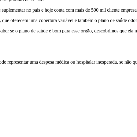
suplementar no país e hoje conta com mais de 500 mil cliente empresar
os, que oferecem uma cobertura variável e também o plano de saúde odo
saber se o plano de saúde é bom para esse órgão, descobrimos que ela
e representar uma despesa médica ou hospitalar inesperada, se não qu