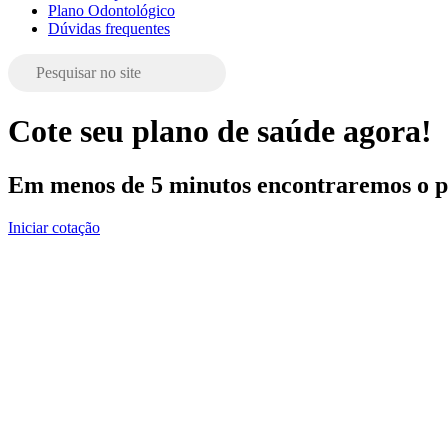
Plano Odontológico
Dúvidas frequentes
Cote seu plano de saúde agora!
Em menos de 5 minutos encontraremos o pl
Iniciar cotação