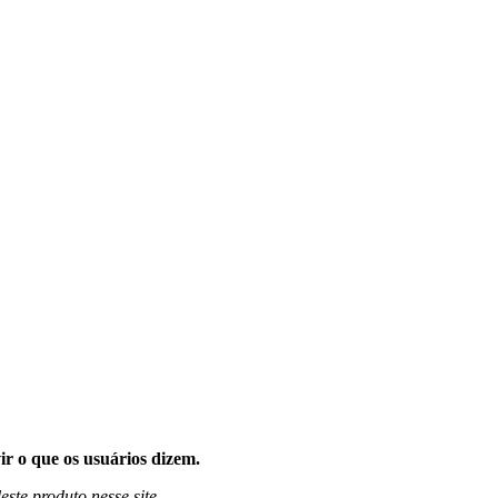
ir o que os usuários dizem.
este produto nesse site.