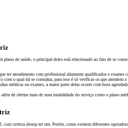
riz
 plano de saúde, o principal deles está relacionado ao fato de se cons
gue ter atendimento com profissional altamente qualificados e exames c
o com o qual irá se consultar, para isso é só verificar os que atendem a
tas médicas ou exames, a maior parte delas ocorre com hora agendada. 
as além de ofertar mais de uma modalidade do serviço como o plano médi
triz
com certeza deseja ter um. Porém, como existem diferentes operadoras