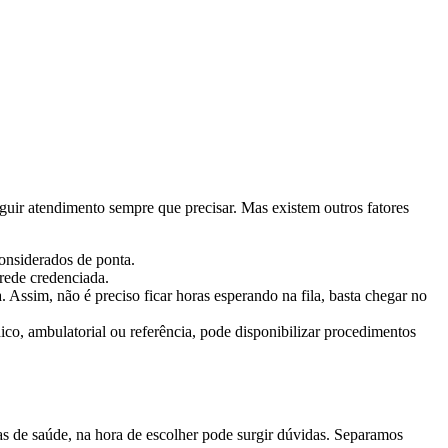
eguir atendimento sempre que precisar. Mas existem outros fatores
onsiderados de ponta.
 rede credenciada.
Assim, não é preciso ficar horas esperando na fila, basta chegar no
co, ambulatorial ou referência, pode disponibilizar procedimentos
 de saúde, na hora de escolher pode surgir dúvidas. Separamos