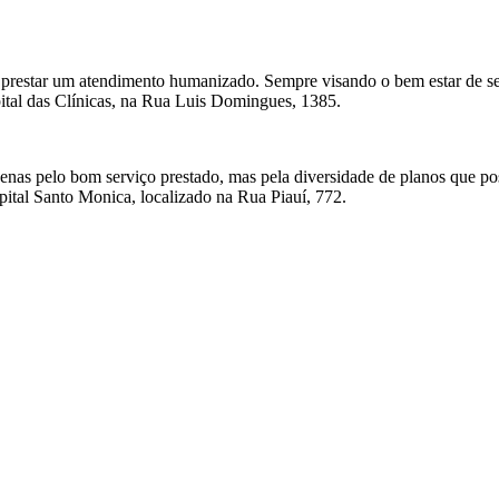
prestar um atendimento humanizado. Sempre visando o bem estar de seus
ital das Clínicas, na Rua Luis Domingues, 1385.
nas pelo bom serviço prestado, mas pela diversidade de planos que poss
pital Santo Monica, localizado na Rua Piauí, 772.