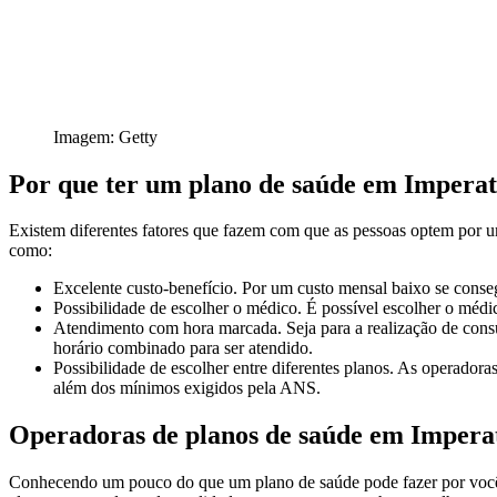
Imagem: Getty
Por que ter um plano de saúde em Imperat
Existem diferentes fatores que fazem com que as pessoas optem por um
como:
Excelente custo-benefício. Por um custo mensal baixo se conse
Possibilidade de escolher o médico. É possível escolher o médic
Atendimento com hora marcada. Seja para a realização de consul
horário combinado para ser atendido.
Possibilidade de escolher entre diferentes planos. As operador
além dos mínimos exigidos pela ANS.
Operadoras de planos de saúde em Impera
Conhecendo um pouco do que um plano de saúde pode fazer por você, 