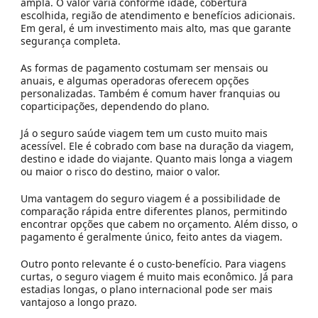
ampla. O valor varia conforme idade, cobertura
escolhida, região de atendimento e benefícios adicionais.
Em geral, é um investimento mais alto, mas que garante
segurança completa.
As formas de pagamento costumam ser mensais ou
anuais, e algumas operadoras oferecem opções
personalizadas. Também é comum haver franquias ou
coparticipações, dependendo do plano.
Já o seguro saúde viagem tem um custo muito mais
acessível. Ele é cobrado com base na duração da viagem,
destino e idade do viajante. Quanto mais longa a viagem
ou maior o risco do destino, maior o valor.
Uma vantagem do seguro viagem é a possibilidade de
comparação rápida entre diferentes planos, permitindo
encontrar opções que cabem no orçamento. Além disso, o
pagamento é geralmente único, feito antes da viagem.
Outro ponto relevante é o custo-benefício. Para viagens
curtas, o seguro viagem é muito mais econômico. Já para
estadias longas, o plano internacional pode ser mais
vantajoso a longo prazo.