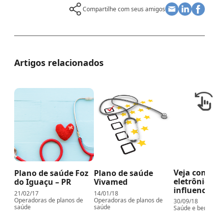
Compartilhe com seus amigos
Artigos relacionados
Veja como 
Plano de saúde Foz
Plano de saúde
eletrônicos
do Iguaçu – PR
Vivamed
influencia
21/02/17
14/01/18
Operadoras de planos de
Operadoras de planos de
30/09/18
saúde
saúde
Saúde e bem-es