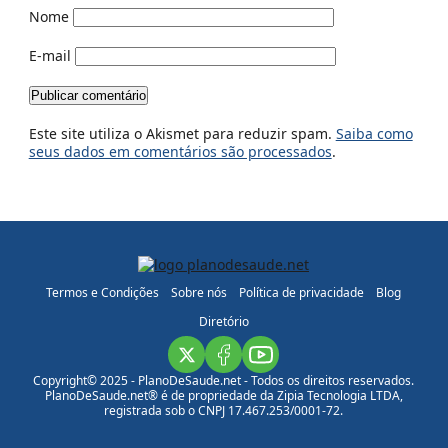
Nome
E-mail
Este site utiliza o Akismet para reduzir spam.
Saiba como
seus dados em comentários são processados
.
Termos e Condições
Sobre nós
Política de privacidade
Blog
Diretório
Copyright© 2025 - PlanoDeSaude.net - Todos os direitos reservados.
PlanoDeSaude.net® é de propriedade da Zipia Tecnologia LTDA,
registrada sob o CNPJ 17.467.253/0001-72.