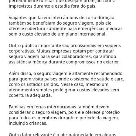
perfeitamente turistas que desejam proteção contra
imprevistos durante a estadia fora do país.
Viajantes que fazem intercâmbios de curta duração
também se beneficiam do seguro viagem, pois ele
oferece cobertura suficiente para emergências médicas
sem o custo elevado de um plano internacional.
Outro público importante são profissionais em viagens
corporativas. Muitas empresas optam por contratar
seguro viagem para seus colaboradores, garantindo
assistência médica durante compromissos no exterior.
Além disso, o seguro viagem é altamente recomendado
para quem visita países onde o sistema de saúde é caro,
como os Estados Unidos. Nesse caso, mesmo um
atendimento simples pode gerar custos elevados sem
cobertura adequada.
Famílias em férias internacionais também devem
considerar o seguro viagem, pois ele oferece proteção
para todos os membros durante o período da viagem,
incluindo crianças.
Outro fator relevante é a obrigatoriedade em alguns