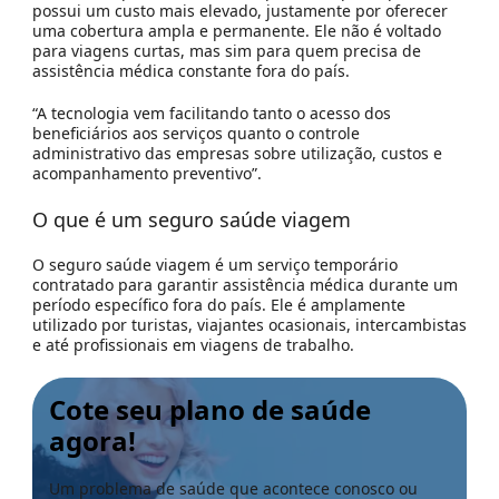
possui um custo mais elevado, justamente por oferecer
uma cobertura ampla e permanente. Ele não é voltado
para viagens curtas, mas sim para quem precisa de
assistência médica constante fora do país.
“A tecnologia vem facilitando tanto o acesso dos
beneficiários aos serviços quanto o controle
administrativo das empresas sobre utilização, custos e
acompanhamento preventivo”.
O que é um seguro saúde viagem
O seguro saúde viagem é um serviço temporário
contratado para garantir assistência médica durante um
período específico fora do país. Ele é amplamente
utilizado por turistas, viajantes ocasionais, intercambistas
e até profissionais em viagens de trabalho.
Cote seu plano de saúde
agora!
Um problema de saúde que acontece conosco ou