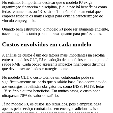
No entanto, é importante destacar que o modelo PJ exige
organização financeira e disciplina, já que não há benefícios como
férias remuneradas ou 13º salário. Também é fundamental que a
empresa respeite os limites legais para evitar a caracterização de
vínculo empregatício.
Quando bem estruturado, o modelo PJ pode ser altamente eficiente,
trazendo ganhos tanto para empresas quanto para profissionais.
Custos envolvidos em cada modelo
A análise de custos é um dos fatores mais importantes na escolha
entre os modelos CLT, PJ e a adoção de benefícios como o plano de
saúde PME. Cada opção apresenta impactos financeiros distintos
que devem ser avaliados estrategicamente.
No modelo CLT, o custo total de um colaborador pode ser
significativamente maior do que o salário base. Isso ocorre devido
aos encargos trabalhistas obrigatórios, como INSS, FGTS, férias,
13º salário e outros benefícios. Em muitos casos, o custo pode
ultrapassar 70% do valor do salário.
Já no modelo PJ, os custos são reduzidos, pois a empresa paga
apenas pelo serviço contratado, sem encargos adicionais. Isso