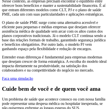
Nesse contexto, as empresas precisam encontrar o equilíbrio entre
oferecer bons benefícios e manter a sustentabilidade financeira. É aí
que entram diferentes modelos como CLT, PJ e o plano de saúde
PME, cada um com suas particularidades e aplicações estratégicas.
O plano de saúde PME surge como uma alternativa acessível e
eficiente para pequenas e médias empresas que desejam oferecer
assistência médica de qualidade sem arcar com os altos custos dos
planos corporativos tradicionais. Já o modelo CLT continua sendo a
base das relações formais de trabalho, garantindo segurança jurídica
e benefícios obrigatórios. Por outro lado, o modelo PJ vem
ganhando espaço pela flexibilidade e redução de encargos.
Entender essas diferenças é fundamental para empresas modernas
que desejam crescer de forma estratégica. A escolha do modelo ideal
impacta diretamente na produtividade, na satisfação dos
colaboradores e na competitividade do negócio no mercado.
Faça uma simulação
Cuide bem de você e de quem você ama
Um problema de saúde que acontece conosco ou com nossa família
pode representar uma despesa médica ou hospitalar inesperada, se
não quisermos enfrentar as longas esperas do SUS.