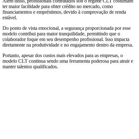
Além disso, profissionais contratados sob o regime CLT costumam
ter maior facilidade para obter crédito no mercado, como
financiamentos e empréstimos, devido à comprovação de renda
estável.
Do ponto de vista emocional, a segurança proporcionada por esse
modelo contribui para maior tranquilidade, permitindo que o
colaborador foque em seu desempenho profissional. Isso impacta
diretamente na produtividade e no engajamento dentro da empresa.
Portanto, apesar dos custos mais elevados para as empresas, o
modelo CLT continua sendo uma ferramenta poderosa para atrair e
manter talentos qualificados.