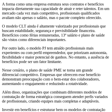
A forma como uma empresa estrutura seus contratos e benefícios
impacta diretamente sua capacidade de atrair e reter talentos. Em um
mercado cada vez mais competitivo, profissionais qualificados
avaliam não apenas o salário, mas o pacote completo oferecido.
O modelo CLT ainda é altamente valorizado por profissionais que
buscam estabilidade, segurança e previsibilidade financeira.
Benefícios como férias remuneradas, 13º salário e plano de saúde
são vistos como diferenciais importantes.
Por outro lado, o modelo PJ tem atraído profissionais mais
experientes ou com perfil empreendedor, que priorizam autonomia,
flexibilidade e maior potencial de ganhos. No entanto, a ausência de
benefícios pode ser um fator limitante.
Nesse cenário, o plano de saúde PME se torna um grande
diferencial competitivo. Empresas que oferecem esse benefício
demonstram preocupação com o bem-estar dos colaboradores,
aumentando o engajamento e reduzindo a rotatividade.
Além disso, organizações que combinam diferentes modelos de
contratação de forma estratégica conseguem atender perfis variados
de profissionais, criando equipes mais completas e adaptáveis.
Investir em benefícios e estruturar bem os modelos de contratação