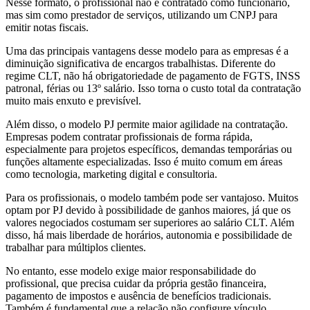
Nesse formato, o profissional não é contratado como funcionário,
mas sim como prestador de serviços, utilizando um CNPJ para
emitir notas fiscais.
Uma das principais vantagens desse modelo para as empresas é a
diminuição significativa de encargos trabalhistas. Diferente do
regime CLT, não há obrigatoriedade de pagamento de FGTS, INSS
patronal, férias ou 13º salário. Isso torna o custo total da contratação
muito mais enxuto e previsível.
Além disso, o modelo PJ permite maior agilidade na contratação.
Empresas podem contratar profissionais de forma rápida,
especialmente para projetos específicos, demandas temporárias ou
funções altamente especializadas. Isso é muito comum em áreas
como tecnologia, marketing digital e consultoria.
Para os profissionais, o modelo também pode ser vantajoso. Muitos
optam por PJ devido à possibilidade de ganhos maiores, já que os
valores negociados costumam ser superiores ao salário CLT. Além
disso, há mais liberdade de horários, autonomia e possibilidade de
trabalhar para múltiplos clientes.
No entanto, esse modelo exige maior responsabilidade do
profissional, que precisa cuidar da própria gestão financeira,
pagamento de impostos e ausência de benefícios tradicionais.
Também é fundamental que a relação não configure vínculo