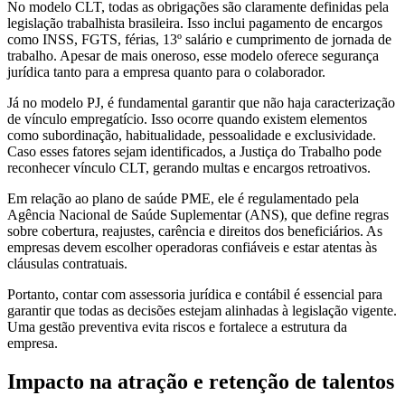
No modelo CLT, todas as obrigações são claramente definidas pela
legislação trabalhista brasileira. Isso inclui pagamento de encargos
como INSS, FGTS, férias, 13º salário e cumprimento de jornada de
trabalho. Apesar de mais oneroso, esse modelo oferece segurança
jurídica tanto para a empresa quanto para o colaborador.
Já no modelo PJ, é fundamental garantir que não haja caracterização
de vínculo empregatício. Isso ocorre quando existem elementos
como subordinação, habitualidade, pessoalidade e exclusividade.
Caso esses fatores sejam identificados, a Justiça do Trabalho pode
reconhecer vínculo CLT, gerando multas e encargos retroativos.
Em relação ao plano de saúde PME, ele é regulamentado pela
Agência Nacional de Saúde Suplementar (ANS), que define regras
sobre cobertura, reajustes, carência e direitos dos beneficiários. As
empresas devem escolher operadoras confiáveis e estar atentas às
cláusulas contratuais.
Portanto, contar com assessoria jurídica e contábil é essencial para
garantir que todas as decisões estejam alinhadas à legislação vigente.
Uma gestão preventiva evita riscos e fortalece a estrutura da
empresa.
Impacto na atração e retenção de talentos