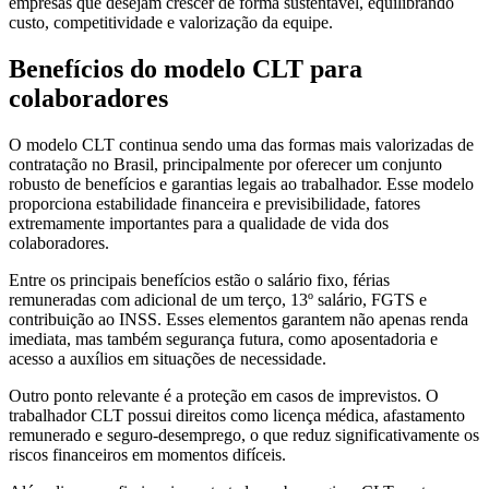
empresas que desejam crescer de forma sustentável, equilibrando
custo, competitividade e valorização da equipe.
Benefícios do modelo CLT para
colaboradores
O modelo CLT continua sendo uma das formas mais valorizadas de
contratação no Brasil, principalmente por oferecer um conjunto
robusto de benefícios e garantias legais ao trabalhador. Esse modelo
proporciona estabilidade financeira e previsibilidade, fatores
extremamente importantes para a qualidade de vida dos
colaboradores.
Entre os principais benefícios estão o salário fixo, férias
remuneradas com adicional de um terço, 13º salário, FGTS e
contribuição ao INSS. Esses elementos garantem não apenas renda
imediata, mas também segurança futura, como aposentadoria e
acesso a auxílios em situações de necessidade.
Outro ponto relevante é a proteção em casos de imprevistos. O
trabalhador CLT possui direitos como licença médica, afastamento
remunerado e seguro-desemprego, o que reduz significativamente os
riscos financeiros em momentos difíceis.