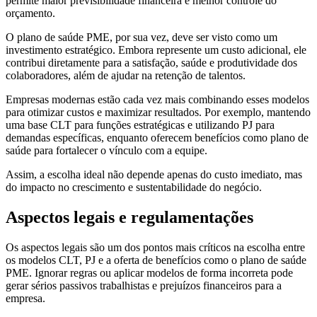
permite maior previsibilidade financeira e melhor controle do
orçamento.
O plano de saúde PME, por sua vez, deve ser visto como um
investimento estratégico. Embora represente um custo adicional, ele
contribui diretamente para a satisfação, saúde e produtividade dos
colaboradores, além de ajudar na retenção de talentos.
Empresas modernas estão cada vez mais combinando esses modelos
para otimizar custos e maximizar resultados. Por exemplo, mantendo
uma base CLT para funções estratégicas e utilizando PJ para
demandas específicas, enquanto oferecem benefícios como plano de
saúde para fortalecer o vínculo com a equipe.
Assim, a escolha ideal não depende apenas do custo imediato, mas
do impacto no crescimento e sustentabilidade do negócio.
Aspectos legais e regulamentações
Os aspectos legais são um dos pontos mais críticos na escolha entre
os modelos CLT, PJ e a oferta de benefícios como o plano de saúde
PME. Ignorar regras ou aplicar modelos de forma incorreta pode
gerar sérios passivos trabalhistas e prejuízos financeiros para a
empresa.