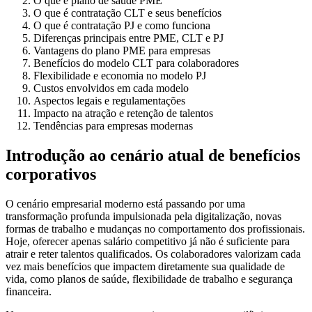
O que é plano de saúde PME
O que é contratação CLT e seus benefícios
O que é contratação PJ e como funciona
Diferenças principais entre PME, CLT e PJ
Vantagens do plano PME para empresas
Benefícios do modelo CLT para colaboradores
Flexibilidade e economia no modelo PJ
Custos envolvidos em cada modelo
Aspectos legais e regulamentações
Impacto na atração e retenção de talentos
Tendências para empresas modernas
Introdução ao cenário atual de benefícios
corporativos
O cenário empresarial moderno está passando por uma
transformação profunda impulsionada pela digitalização, novas
formas de trabalho e mudanças no comportamento dos profissionais.
Hoje, oferecer apenas salário competitivo já não é suficiente para
atrair e reter talentos qualificados. Os colaboradores valorizam cada
vez mais benefícios que impactem diretamente sua qualidade de
vida, como planos de saúde, flexibilidade de trabalho e segurança
financeira.