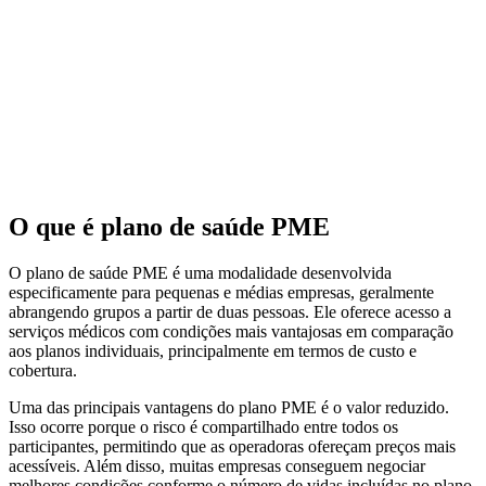
O que é plano de saúde PME
O plano de saúde PME é uma modalidade desenvolvida
especificamente para pequenas e médias empresas, geralmente
abrangendo grupos a partir de duas pessoas. Ele oferece acesso a
serviços médicos com condições mais vantajosas em comparação
aos planos individuais, principalmente em termos de custo e
cobertura.
Uma das principais vantagens do plano PME é o valor reduzido.
Isso ocorre porque o risco é compartilhado entre todos os
participantes, permitindo que as operadoras ofereçam preços mais
acessíveis. Além disso, muitas empresas conseguem negociar
melhores condições conforme o número de vidas incluídas no plano.