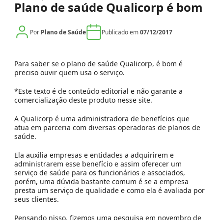
Plano de saúde Qualicorp é bom
Por
Plano de Saúde
Publicado em
07/12/2017
Para saber se o plano de saúde Qualicorp, é bom é
preciso ouvir quem usa o serviço.
*Este texto é de conteúdo editorial e não garante a
comercialização deste produto nesse site.
A Qualicorp é uma administradora de benefícios que
atua em parceria com diversas operadoras de planos de
saúde.
Ela auxilia empresas e entidades a adquirirem e
administrarem esse benefício e assim oferecer um
serviço de saúde para os funcionários e associados,
porém, uma dúvida bastante comum é se a empresa
presta um serviço de qualidade e como ela é avaliada por
seus clientes.
Pensando nisso, fizemos uma pesquisa em novembro de