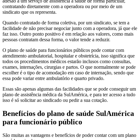
adesão a um serviço de assistência à saúde de forma particular,
contratando diretamente com a operadora ou por meio de um
sindicato que os representa.
Quando contratado de forma coletiva, por um sindicato, se tem a
facilidade de não precisar negociar junto com a operadora, já que ele
faz isso. Outro ponto positivo é em relação aos valores, como mais
pessoas contratam dessa forma, o valor tende a reduzir.
O plano de saúde para funcionários públicos pode contar com
atendimento ambulatorial, hospitalar e obstetrícia, isso significa que
todos os procedimentos médicos estarão inclusos como consultas,
exames, internações, cirurgias e partos. O que normalmente se pode
escolher é o tipo de acomodação em caso de internação, sendo que
essa pode variar entre ambulatório e quarto privado.
Essas são apenas algumas das facilidades que se pode conseguir um
plano de assistência médica da SulAmérica, e para ter acesso a tudo
isso é só solicitar ao sindicado ou pedir a sua cotação.
Benefícios do plano de saúde SulAmérica
para funcionário público
São muitas as vantagens e benefícios de poder contar com um plano