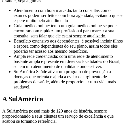
e saúde, veja algumas.
Atendimento com hora marcada: tanto consultas como
exames podem ser feitos com hora agendada, evitando que se
espere muito pelo atendimento
Guia médico online: tento um guia médico online se pode
encontrar com rapidez um profissional para marcar a sua
consulta, sem falar que ele estará sempre atualizado.
Benefício extensivo aos dependentes: é possível incluir filhos
e esposa como dependentes do seu plano, assim todos eles
poderão ter acesso aos mesmo benefícios.
Ampla rede credenciada: com uma rede de atendimento
bastante ampla e presente em diversas localidades do Brasil,
se tem um atendimento de qualidade onde estiver.
SulAmérica Saúde ativa: um programa de prevenção a
doenças que orienta e ajuda a evitar o surgimento de
problemas de saúde, além de proporcionar uma vida mais
saudável.
A SulAmérica
A SulAmérica possui mais de 120 anos de história, sempre
proporcionando a seus clientes um serviço de excelência e que
acabou se tornando referência.