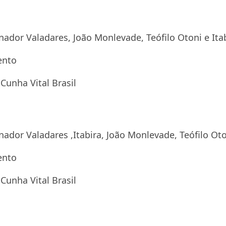
nador Valadares, João Monlevade, Teófilo Otoni e Ita
ento
Cunha Vital Brasil
nador Valadares ,Itabira, João Monlevade, Teófilo Ot
ento
Cunha Vital Brasil