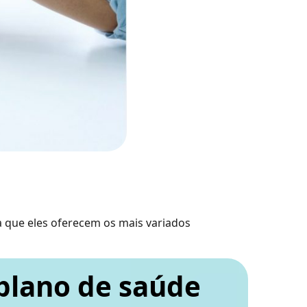
ca que eles oferecem os mais variados
plano de saúde