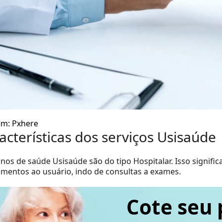
m: Pxhere
acterísticas dos serviços Usisaúde
nos de saúde Usisaúde são do tipo Hospitalar. Isso signifi
imentos ao usuário, indo de consultas a exames.
Cote seu 