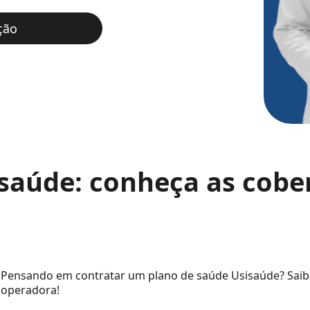
ção
saúde: conheça as cobe
Pensando em contratar um plano de saúde Usisaúde? Saiba
operadora!