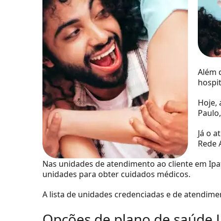
Além d
hospit
Hoje,
Paulo,
Já o a
Rede 
Nas unidades de atendimento ao cliente em Ipat
unidades para obter cuidados médicos.
A lista de unidades credenciadas e de atendiment
Opções de plano de saúde 