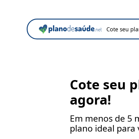
Cote seu pl
Cote seu p
agora!
Em menos de 5 m
plano ideal para 