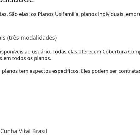
as. São elas: os Planos Usifamília, planos individuais, emp
ais (três modalidades)
isponíveis ao usuário. Todas elas oferecem Cobertura Com
s em todos os planos.
 planos tem aspectos específicos. Eles podem ser contratad
Cunha Vital Brasil