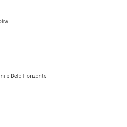
bira
oni e Belo Horizonte