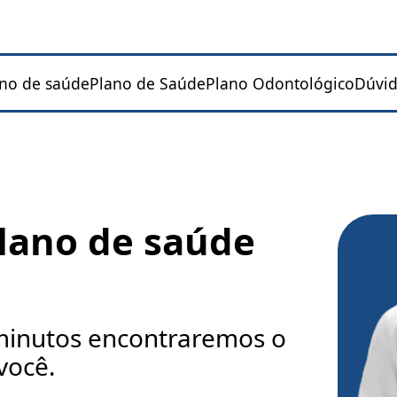
ano de saúde
Plano de Saúde
Plano Odontológico
Dúvid
lano de saúde
inutos encontraremos o
você.