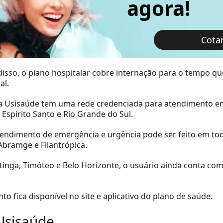
agora!
Cota
isso, o plano hospitalar cobre internação para o tempo qu
al.
 a Usisaúde tem uma rede credenciada para atendimento em 
 Espírito Santo e Rio Grande do Sul.
tendimento de emergência e urgência pode ser feito em todo 
Abramge e Filantrópica.
inga, Timóteo e Belo Horizonte, o usuário ainda conta com
o fica disponível no site e aplicativo do plano de saúde.
Usisaúde