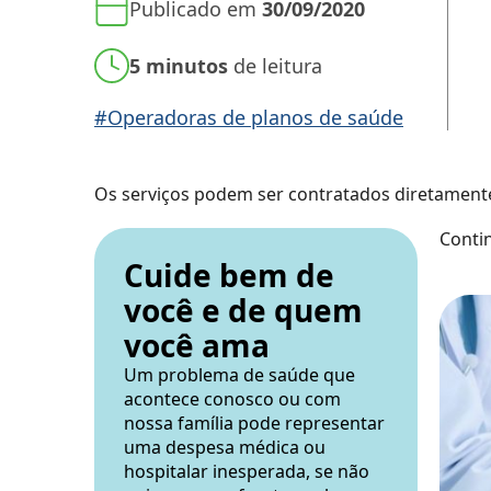
Publicado em
30/09/2020
5 minutos
de leitura
#Operadoras de planos de saúde
Os serviços podem ser contratados diretamente
Conti
Cuide bem de
você e de quem
você ama
Um problema de saúde que
acontece conosco ou com
nossa família pode representar
uma despesa médica ou
hospitalar inesperada, se não