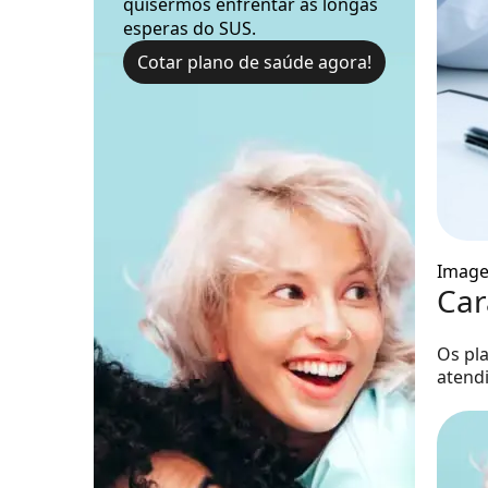
quisermos enfrentar as longas
esperas do SUS.
Cotar plano de saúde agora!
Image
Car
Os pla
atend