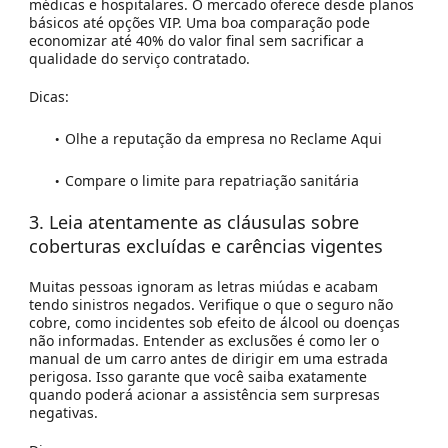
médicas e hospitalares. O mercado oferece desde planos
básicos até opções VIP. Uma boa comparação pode
economizar até 40% do valor final sem sacrificar a
qualidade do serviço contratado.
Dicas:
Olhe a reputação da empresa no Reclame Aqui
Compare o limite para repatriação sanitária
3. Leia atentamente as cláusulas sobre
coberturas excluídas e carências vigentes
Muitas pessoas ignoram as letras miúdas e acabam
tendo sinistros negados. Verifique o que o seguro não
cobre, como incidentes sob efeito de álcool ou doenças
não informadas. Entender as exclusões é como ler o
manual de um carro antes de dirigir em uma estrada
perigosa. Isso garante que você saiba exatamente
quando poderá acionar a assistência sem surpresas
negativas.