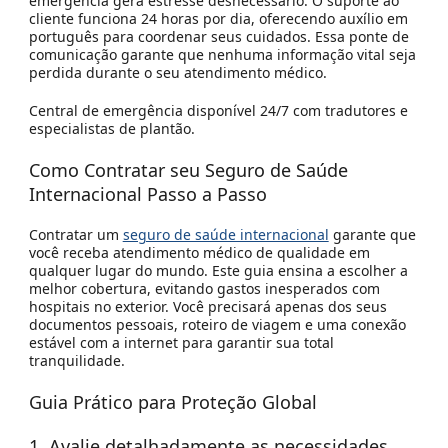
emergência gera estresse desnecessário. O suporte ao
cliente funciona 24 horas por dia, oferecendo auxílio em
português para coordenar seus cuidados. Essa
ponte de
comunicação
garante que nenhuma informação vital seja
perdida durante o seu atendimento médico.
Central de emergência disponível 24/7 com tradutores e
especialistas de plantão.
Como Contratar seu Seguro de Saúde
Internacional Passo a Passo
Contratar um
seguro de saúde internacional
garante que
você receba atendimento médico de qualidade em
qualquer lugar do mundo. Este guia ensina a escolher a
melhor cobertura, evitando gastos inesperados com
hospitais no exterior. Você precisará apenas dos seus
documentos pessoais, roteiro de viagem e uma conexão
estável com a internet para garantir sua total
tranquilidade.
Guia Prático para Proteção Global
1. Avalie detalhadamente as necessidades