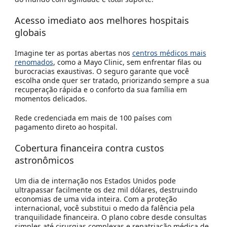
Acesso imediato aos melhores hospitais
globais
Imagine ter as portas abertas nos
centros médicos mais
renomados
, como a Mayo Clinic, sem enfrentar filas ou
burocracias exaustivas. O seguro garante que você
escolha onde quer ser tratado, priorizando sempre a sua
recuperação rápida
e o conforto da sua família em
momentos delicados.
Rede credenciada em mais de 100 países com
pagamento direto ao hospital.
Cobertura financeira contra custos
astronômicos
Um dia de internação nos Estados Unidos pode
ultrapassar facilmente os dez mil dólares, destruindo
economias de uma vida inteira. Com a proteção
internacional, você substitui o medo da falência pela
tranquilidade financeira
. O plano cobre desde consultas
simples até cirurgias complexas e repatriação médica de