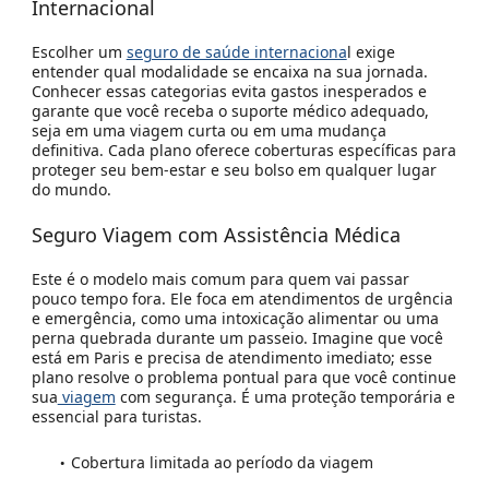
Internacional
Escolher um
seguro de saúde internaciona
l exige
entender qual modalidade se encaixa na sua jornada.
Conhecer essas categorias evita gastos inesperados e
garante que você receba o suporte médico adequado,
seja em uma viagem curta ou em uma mudança
definitiva. Cada plano oferece coberturas específicas para
proteger seu bem-estar e seu bolso em qualquer lugar
do mundo.
Seguro Viagem com Assistência Médica
Este é o modelo mais comum para quem vai passar
pouco tempo fora. Ele foca em atendimentos de urgência
e emergência, como uma intoxicação alimentar ou uma
perna quebrada durante um passeio. Imagine que você
está em Paris e precisa de atendimento imediato; esse
plano resolve o problema pontual para que você continue
sua
viagem
com segurança. É uma proteção temporária e
essencial para turistas.
Cobertura limitada ao período da viagem