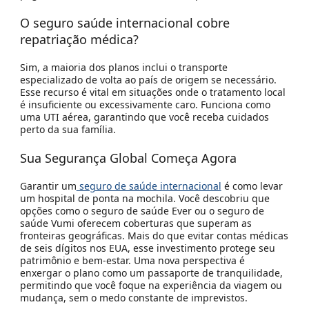
O seguro saúde internacional cobre
repatriação médica?
Sim, a maioria dos planos inclui o transporte
especializado de volta ao país de origem se necessário.
Esse recurso é vital em situações onde o tratamento local
é insuficiente ou excessivamente caro. Funciona como
uma
UTI aérea
, garantindo que você receba cuidados
perto da sua família.
Sua Segurança Global Começa Agora
Garantir um
seguro de saúde internacional
é como levar
um hospital de ponta na mochila. Você descobriu que
opções como o
seguro de saúde Ever
ou o
seguro de
saúde Vumi
oferecem coberturas que superam as
fronteiras geográficas. Mais do que evitar contas médicas
de seis dígitos nos EUA, esse investimento protege seu
patrimônio e bem-estar. Uma nova perspectiva é
enxergar o plano como um passaporte de tranquilidade,
permitindo que você foque na experiência da viagem ou
mudança, sem o medo constante de imprevistos.