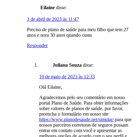
Eilaine
disse:
3 de abril de 2023 às 11:47
Preciso de plano de saúde para meu filho que tem 27
anos e nora 30 anos quando custa
Responder
Juliana Souza
disse:
10 de maio de 2023 às 12:33
Olá Eilaine,
Agradecemos pelo seu comentário em nosso
portal Plano de Saúde. Para obter informações
sobre valores de planos de saúde, por favor,
preencha o formulário em nosso site
https://www.planodesaude.net/simular/
para que
nossos parceiros corretoras de seguros possam
entrar em contato com você e apresentar as
melhores opções de acordo com o seu perfil e