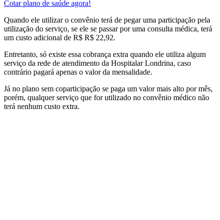
Cotar plano de saúde agora!
Quando ele utilizar o
convênio
terá de pegar uma participação pela
utilização do serviço, se ele se passar por uma consulta médica, terá
um custo adicional de R$ R$ 22,92.
Entretanto, só existe essa cobrança extra quando ele utiliza algum
serviço da rede de atendimento da
Hospitalar Londrina
, caso
contrário pagará apenas o valor da mensalidade.
Já no plano sem coparticipação se paga um valor mais alto por mês,
porém, qualquer serviço que for utilizado no
convênio médico
não
terá nenhum custo extra.