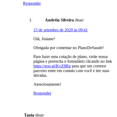
Responder
Andréia Silveira
disse:
15 de setembro de 2020 às 09:41
Olá, Josiane!
Obrigada por comentar no PlanoDeSaude!
Para fazer uma cotação de plano, visite nossa
página e preencha o formulário clicando no link
https://goo.gl/KvZ8Rp
para que um corretor
parceiro entre em contato com você e tire suas
dúvidas.
Atenciosamente!
Responder
Tania
disse: