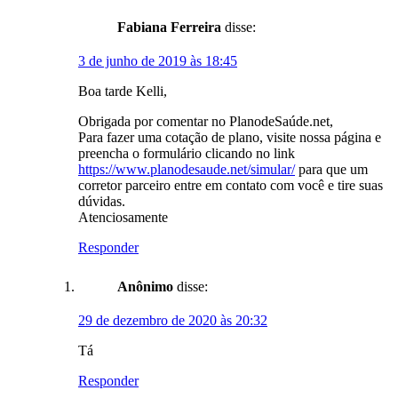
Fabiana Ferreira
disse:
3 de junho de 2019 às 18:45
Boa tarde Kelli,
Obrigada por comentar no PlanodeSaúde.net,
Para fazer uma cotação de plano, visite nossa página e
preencha o formulário clicando no link
https://www.planodesaude.net/simular/
para que um
corretor parceiro entre em contato com você e tire suas
dúvidas.
Atenciosamente
Responder
Anônimo
disse:
29 de dezembro de 2020 às 20:32
Tá
Responder