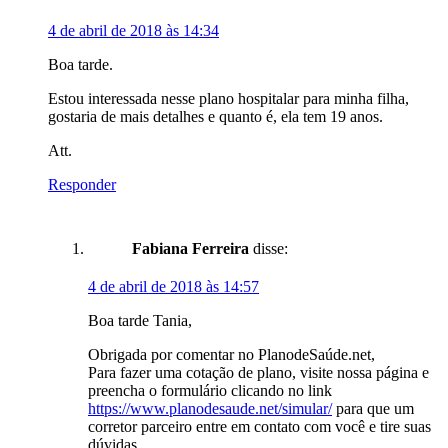
4 de abril de 2018 às 14:34
Boa tarde.
Estou interessada nesse plano hospitalar para minha filha,
gostaria de mais detalhes e quanto é, ela tem 19 anos.
Att.
Responder
Fabiana Ferreira
disse:
4 de abril de 2018 às 14:57
Boa tarde Tania,
Obrigada por comentar no PlanodeSaúde.net,
Para fazer uma cotação de plano, visite nossa página e
preencha o formulário clicando no link
https://www.planodesaude.net/simular/
para que um
corretor parceiro entre em contato com você e tire suas
dúvidas.