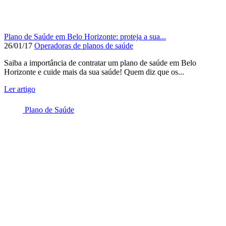
Plano de Saúde em Belo Horizonte: proteja a sua...
26/01/17
Operadoras de planos de saúde
Saiba a importância de contratar um plano de saúde em Belo
Horizonte e cuide mais da sua saúde! Quem diz que os...
Ler artigo
Plano de Saúde