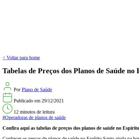
< Voltar para home
Tabelas de Preços dos Planos de Saúde no 
Por
Plano de Saúde
Publicado em
29/12/2021
12 minutos
de leitura
#Operadoras de planos de saúde
Confira aqui as tabelas de preços dos planos de saúde no Espírit
Conhecer os preços de planos de saúde no Espírito Santo ajuda na hora