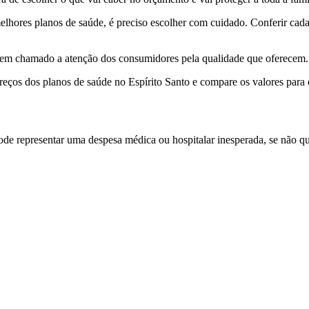
elhores planos de saúde,
é preciso escolher com cuidado. Conferir cad
tem chamado a atenção dos consumidores pela qualidade que oferecem.
eços dos planos de saúde no Espírito Santo e compare os valores para d
e representar uma despesa médica ou hospitalar inesperada, se não qu