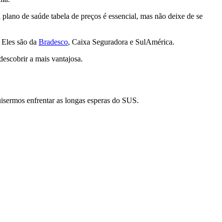
a
plano de saúde tabela de preços é essencial, mas não deixe de se
 Eles são da
Bradesco
, Caixa Seguradora e SulAmérica.
escobrir a mais vantajosa.
isermos enfrentar as longas esperas do SUS.