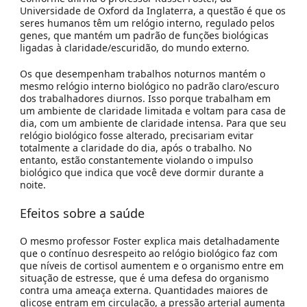
Universidade de Oxford da Inglaterra, a questão é que os
seres humanos têm um relógio interno, regulado pelos
genes, que mantém um padrão de funções biológicas
ligadas à claridade/escuridão, do mundo externo.
Os que desempenham trabalhos noturnos mantém o
mesmo relógio interno biológico no padrão claro/escuro
dos trabalhadores diurnos. Isso porque trabalham em
um ambiente de claridade limitada e voltam para casa de
dia, com um ambiente de claridade intensa. Para que seu
relógio biológico fosse alterado, precisariam evitar
totalmente a claridade do dia, após o trabalho. No
entanto, estão constantemente violando o impulso
biológico que indica que você deve dormir durante a
noite.
Efeitos sobre a saúde
O mesmo professor Foster explica mais detalhadamente
que o contínuo desrespeito ao relógio biológico faz com
que níveis de cortisol aumentem e o organismo entre em
situação de estresse, que é uma defesa do organismo
contra uma ameaça externa. Quantidades maiores de
glicose entram em circulação, a pressão arterial aumenta