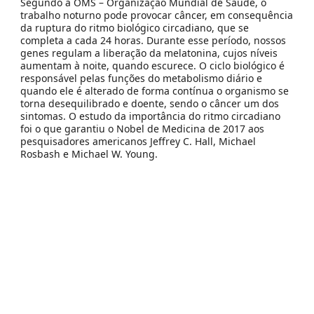
Segundo a OMS – Organização Mundial de Saúde, o
trabalho noturno pode provocar câncer, em consequência
da ruptura do ritmo biológico circadiano, que se
completa a cada 24 horas. Durante esse período, nossos
genes regulam a liberação da melatonina, cujos níveis
aumentam à noite, quando escurece. O ciclo biológico é
responsável pelas funções do metabolismo diário e
quando ele é alterado de forma contínua o organismo se
torna desequilibrado e doente, sendo o câncer um dos
sintomas. O estudo da importância do ritmo circadiano
foi o que garantiu o Nobel de Medicina de 2017 aos
pesquisadores americanos Jeffrey C. Hall, Michael
Rosbash e Michael W. Young.