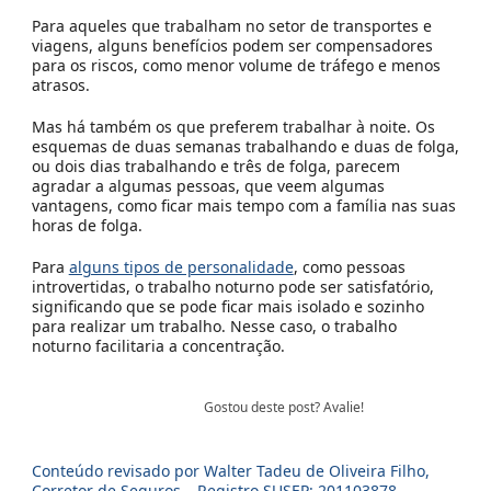
Para aqueles que trabalham no setor de transportes e
viagens, alguns benefícios podem ser compensadores
para os riscos, como menor volume de tráfego e menos
atrasos.
Mas há também os que preferem trabalhar à noite. Os
esquemas de duas semanas trabalhando e duas de folga,
ou dois dias trabalhando e três de folga, parecem
agradar a algumas pessoas, que veem algumas
vantagens, como ficar mais tempo com a família nas suas
horas de folga.
Para
alguns tipos de personalidade
, como pessoas
introvertidas, o trabalho noturno pode ser satisfatório,
significando que se pode ficar mais isolado e sozinho
para realizar um trabalho. Nesse caso, o trabalho
noturno facilitaria a concentração.
Gostou deste post? Avalie!
Conteúdo revisado por Walter Tadeu de Oliveira Filho,
Corretor de Seguros – Registro SUSEP: 201103878