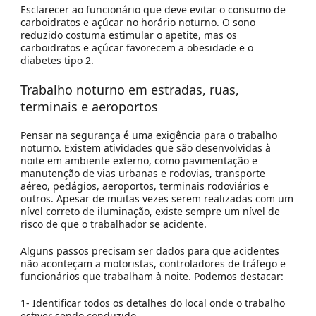
Esclarecer ao funcionário que deve evitar o consumo de
carboidratos e açúcar no horário noturno. O sono
reduzido costuma estimular o apetite, mas os
carboidratos e açúcar favorecem a obesidade e o
diabetes tipo 2.
Trabalho noturno em estradas, ruas,
terminais e aeroportos
Pensar na segurança é uma exigência para o trabalho
noturno. Existem atividades que são desenvolvidas à
noite em ambiente externo, como pavimentação e
manutenção de vias urbanas e rodovias, transporte
aéreo, pedágios, aeroportos, terminais rodoviários e
outros. Apesar de muitas vezes serem realizadas com um
nível correto de iluminação, existe sempre um nível de
risco de que o trabalhador se acidente.
Alguns passos precisam ser dados para que acidentes
não aconteçam a motoristas, controladores de tráfego e
funcionários que trabalham à noite. Podemos destacar:
1- Identificar todos os detalhes do local onde o trabalho
estiver sendo conduzido.