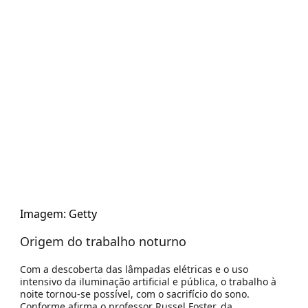
Imagem: Getty
Origem do trabalho noturno
Com a descoberta das lâmpadas elétricas e o uso
intensivo da iluminação artificial e pública, o trabalho à
noite tornou-se possível, com o sacrifício do sono.
Conforme afirma o professor Russel Foster, da