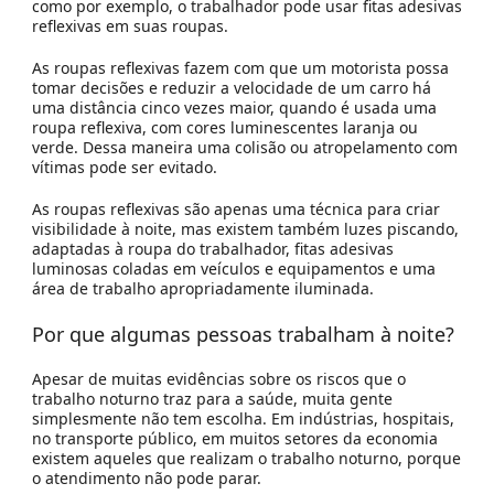
como por exemplo, o trabalhador pode usar fitas adesivas
reflexivas em suas roupas.
As roupas reflexivas fazem com que um motorista possa
tomar decisões e reduzir a velocidade de um carro há
uma distância cinco vezes maior, quando é usada uma
roupa reflexiva, com cores luminescentes laranja ou
verde. Dessa maneira uma colisão ou atropelamento com
vítimas pode ser evitado.
As roupas reflexivas são apenas uma técnica para criar
visibilidade à noite, mas existem também luzes piscando,
adaptadas à roupa do trabalhador, fitas adesivas
luminosas coladas em veículos e equipamentos e uma
área de trabalho apropriadamente iluminada.
Por que algumas pessoas trabalham à noite?
Apesar de muitas evidências sobre os riscos que o
trabalho noturno traz para a saúde, muita gente
simplesmente não tem escolha. Em indústrias, hospitais,
no transporte público, em muitos setores da economia
existem aqueles que realizam o trabalho noturno, porque
o atendimento não pode parar.