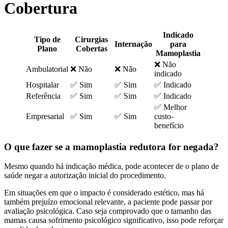
Cobertura
Indicado
Tipo de
Cirurgias
Internação
para
Plano
Cobertas
Mamoplastia
❌ Não
Ambulatorial
❌ Não
❌ Não
indicado
Hospitalar
✅ Sim
✅ Sim
✅ Indicado
Referência
✅ Sim
✅ Sim
✅ Indicado
✅ Melhor
Empresarial
✅ Sim
✅ Sim
custo-
benefício
O que fazer se a mamoplastia redutora for negada?
Mesmo quando há indicação médica, pode acontecer de o plano de
saúde negar a autorização inicial do procedimento.
Em situações em que o impacto é considerado estético, mas há
também prejuízo emocional relevante, a paciente pode passar por
avaliação psicológica. Caso seja comprovado que o tamanho das
mamas causa sofrimento psicológico significativo, isso pode reforçar