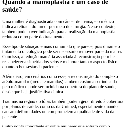
Quando a mamoplastia é um caso de
saúde?
Uma mulher é diagnosticada com câncer de mama, e o médico
indica a retirada do tumor por meio de cirurgia. Nesse contexto,
também pode haver indicação para a realização da mamoplastia
redutora como parte do tratamento.
Esse tipo de situação é mais comum do que parece, pois durante o
tratamento oncológico pode ser necessário remover parte da mama.
Com isso, a redução mamária associada à reconstrução permite
restabelecer a simetria dos seios e melhorar tanto o aspecto físico
quanto o bem-estar da paciente.
Além disso, em cenários como esse, a reconstrução do complexo
aréolo-mamilar (aréola e mamilos) também costuma ser indicada
pelo médico e pode ser incluída na cobertura do plano de saúde,
desde que haja justificativa clínica.
Traumas na região do tórax também podem gerar direito à cobertura
por planos de saúde, como os da Unimed, especialmente quando
causam deformidades ou comprometem a qualidade de vida da
paciente.
Outro ponto importante envolve mulheres que sofrem com o