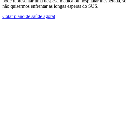
pode representar uma despesa médica ou hospitalar inesperada, se
não quisermos enfrentar as longas esperas do SUS.
Cotar plano de saúde agora!