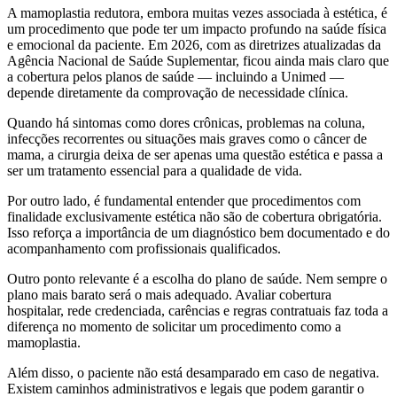
A mamoplastia redutora, embora muitas vezes associada à estética, é
um procedimento que pode ter um impacto profundo na saúde física
e emocional da paciente. Em 2026, com as diretrizes atualizadas da
Agência Nacional de Saúde Suplementar, ficou ainda mais claro que
a cobertura pelos planos de saúde — incluindo a Unimed —
depende diretamente da comprovação de necessidade clínica.
Quando há sintomas como dores crônicas, problemas na coluna,
infecções recorrentes ou situações mais graves como o câncer de
mama, a cirurgia deixa de ser apenas uma questão estética e passa a
ser um tratamento essencial para a qualidade de vida.
Por outro lado, é fundamental entender que procedimentos com
finalidade exclusivamente estética não são de cobertura obrigatória.
Isso reforça a importância de um diagnóstico bem documentado e do
acompanhamento com profissionais qualificados.
Outro ponto relevante é a escolha do plano de saúde. Nem sempre o
plano mais barato será o mais adequado. Avaliar cobertura
hospitalar, rede credenciada, carências e regras contratuais faz toda a
diferença no momento de solicitar um procedimento como a
mamoplastia.
Além disso, o paciente não está desamparado em caso de negativa.
Existem caminhos administrativos e legais que podem garantir o