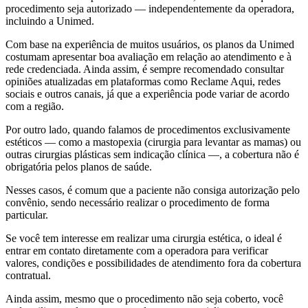
procedimento seja autorizado — independentemente da operadora,
incluindo a Unimed.
Com base na experiência de muitos usuários, os planos da Unimed
costumam apresentar boa avaliação em relação ao atendimento e à
rede credenciada. Ainda assim, é sempre recomendado consultar
opiniões atualizadas em plataformas como Reclame Aqui, redes
sociais e outros canais, já que a experiência pode variar de acordo
com a região.
Por outro lado, quando falamos de procedimentos exclusivamente
estéticos — como a mastopexia (cirurgia para levantar as mamas) ou
outras cirurgias plásticas sem indicação clínica —, a cobertura não é
obrigatória pelos planos de saúde.
Nesses casos, é comum que a paciente não consiga autorização pelo
convênio, sendo necessário realizar o procedimento de forma
particular.
Se você tem interesse em realizar uma cirurgia estética, o ideal é
entrar em contato diretamente com a operadora para verificar
valores, condições e possibilidades de atendimento fora da cobertura
contratual.
Ainda assim, mesmo que o procedimento não seja coberto, você