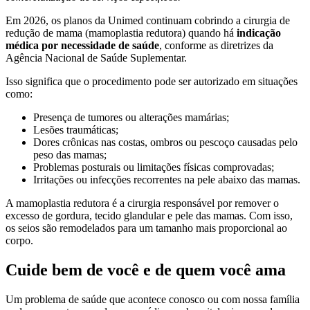
Em 2026, os planos da Unimed continuam cobrindo a cirurgia de
redução de mama (mamoplastia redutora) quando há
indicação
médica por necessidade de saúde
, conforme as diretrizes da
Agência Nacional de Saúde Suplementar.
Isso significa que o procedimento pode ser autorizado em situações
como:
Presença de tumores ou alterações mamárias;
Lesões traumáticas;
Dores crônicas nas costas, ombros ou pescoço causadas pelo
peso das mamas;
Problemas posturais ou limitações físicas comprovadas;
Irritações ou infecções recorrentes na pele abaixo das mamas.
A mamoplastia redutora é a cirurgia responsável por remover o
excesso de gordura, tecido glandular e pele das mamas. Com isso,
os seios são remodelados para um tamanho mais proporcional ao
corpo.
Cuide bem de você e de quem você ama
Um problema de saúde que acontece conosco ou com nossa família