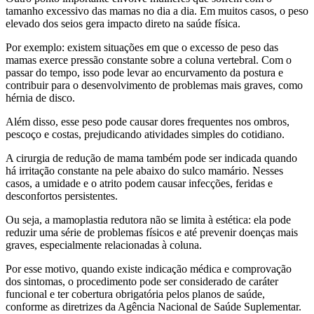
tamanho excessivo das mamas no dia a dia. Em muitos casos, o peso
elevado dos seios gera impacto direto na saúde física.
Por exemplo: existem situações em que o excesso de peso das
mamas exerce pressão constante sobre a coluna vertebral. Com o
passar do tempo, isso pode levar ao encurvamento da postura e
contribuir para o desenvolvimento de problemas mais graves, como
hérnia de disco.
Além disso, esse peso pode causar dores frequentes nos ombros,
pescoço e costas, prejudicando atividades simples do cotidiano.
A cirurgia de redução de mama também pode ser indicada quando
há irritação constante na pele abaixo do sulco mamário. Nesses
casos, a umidade e o atrito podem causar infecções, feridas e
desconfortos persistentes.
Ou seja, a mamoplastia redutora não se limita à estética: ela pode
reduzir uma série de problemas físicos e até prevenir doenças mais
graves, especialmente relacionadas à coluna.
Por esse motivo, quando existe indicação médica e comprovação
dos sintomas, o procedimento pode ser considerado de caráter
funcional e ter cobertura obrigatória pelos planos de saúde,
conforme as diretrizes da Agência Nacional de Saúde Suplementar.