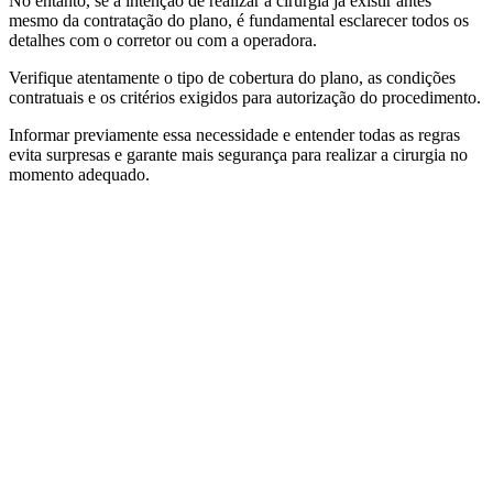
No entanto, se a intenção de realizar a cirurgia já existir antes
mesmo da contratação do plano, é fundamental esclarecer todos os
detalhes com o corretor ou com a operadora.
Verifique atentamente o tipo de cobertura do plano, as condições
contratuais e os critérios exigidos para autorização do procedimento.
Informar previamente essa necessidade e entender todas as regras
evita surpresas e garante mais segurança para realizar a cirurgia no
momento adequado.