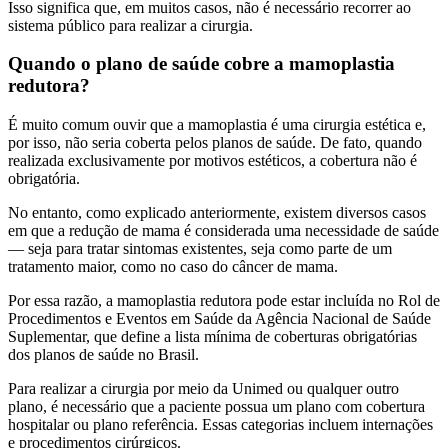
Isso significa que, em muitos casos, não é necessário recorrer ao
sistema público para realizar a cirurgia.
Quando o plano de saúde cobre a mamoplastia
redutora?
É muito comum ouvir que a mamoplastia é uma cirurgia estética e,
por isso, não seria coberta pelos planos de saúde. De fato, quando
realizada exclusivamente por motivos estéticos, a cobertura não é
obrigatória.
No entanto, como explicado anteriormente, existem diversos casos
em que a redução de mama é considerada uma necessidade de saúde
— seja para tratar sintomas existentes, seja como parte de um
tratamento maior, como no caso do câncer de mama.
Por essa razão, a mamoplastia redutora pode estar incluída no Rol de
Procedimentos e Eventos em Saúde da Agência Nacional de Saúde
Suplementar, que define a lista mínima de coberturas obrigatórias
dos planos de saúde no Brasil.
Para realizar a cirurgia por meio da Unimed ou qualquer outro
plano, é necessário que a paciente possua um plano com cobertura
hospitalar ou plano referência. Essas categorias incluem internações
e procedimentos cirúrgicos.