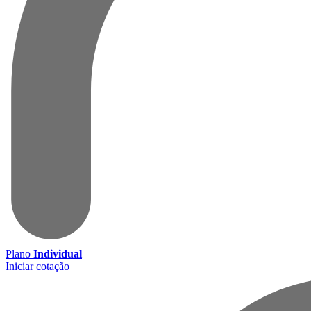
Plano
Individual
Iniciar cotação