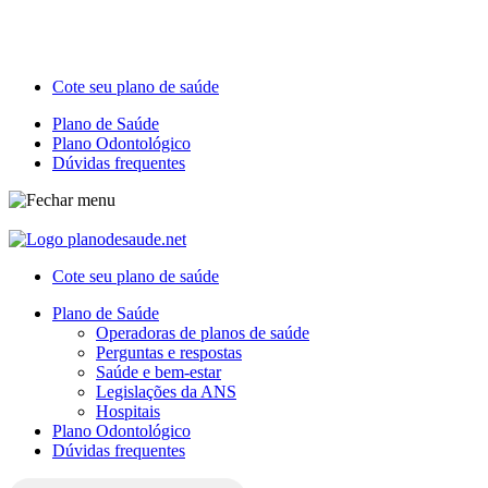
Cote seu plano de saúde
Plano de Saúde
Plano Odontológico
Dúvidas frequentes
Cote seu plano de saúde
Plano de Saúde
Operadoras de planos de saúde
Perguntas e respostas
Saúde e bem-estar
Legislações da ANS
Hospitais
Plano Odontológico
Dúvidas frequentes