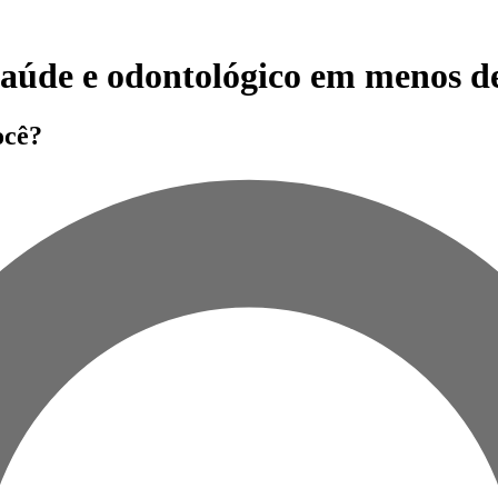
 saúde e odontológico em menos d
ocê?