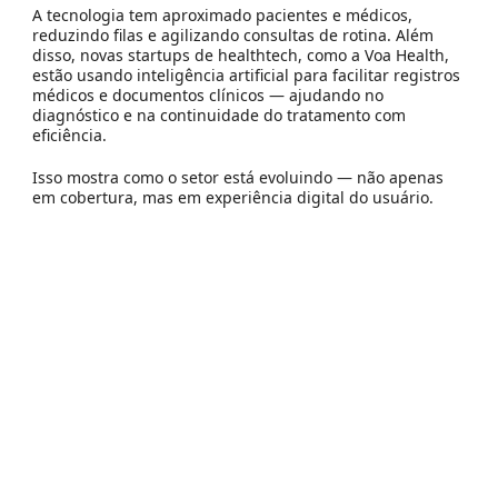
A tecnologia tem aproximado pacientes e médicos,
reduzindo filas e agilizando consultas de rotina. Além
disso, novas startups de
healthtech
, como a
Voa Health
,
estão usando inteligência artificial para facilitar registros
médicos e documentos clínicos — ajudando no
diagnóstico e na continuidade do tratamento com
eficiência.
Isso mostra como o setor está evoluindo — não apenas
em cobertura, mas em
experiência digital do usuário
.