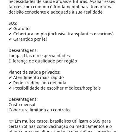
necessidades de saúde atuais e futuras
. Avaliar esses
fatores com cuidado é fundamental para tomar uma
decisão consciente e adequada à sua realidade.
SUS:
✔ Gratuito
✔ Cobertura ampla (inclusive transplantes e vacinas)
✔ Garantido por lei
Desvantagens:
Longas filas em especialidades
Diferença de qualidade por região
Planos de saúde privados:
✔ Atendimento mais rápido
✔ Rede credenciada definida
✔ Possibilidade de escolher médicos/hospitais
Desvantagens:
Custo mensal
Cobertura limitada ao contrato
👉 Em muitos casos, brasileiros utilizam o SUS para
certas rotinas como vacinação ou medicamentos e o
plano para
consultas rápidas e emergências imediatas
.