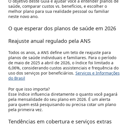
O objetivo deste Guia é ajudar você a entender
planos de
saúde
,
comparar custos vs. benefícios
, e escolher
o
melhor plano para sua realidade pessoal ou familiar
neste novo ano.
O que esperar dos planos de saúde em 2026
Reajuste anual regulado pela ANS
Todos os anos, a ANS define um
teto de reajuste para
planos de saúde individuais e familiares
. Para o período
de maio de 2025 a abril de 2026, o índice foi limitado a
6,06%
, considerando custos assistenciais e frequência do
uso dos serviços por beneficiários.
Serviços e Informações
do Brasil
Por que isso importa?
Esse índice influencia diretamente o quanto você pagará
pela mensalidade do seu plano em 2026. É um alerta
para quem está pesquisando ou precisa cotar um plano
pela primeira vez.
Tendências em cobertura e serviços extras