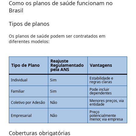
Como os planos de saúde funcionam no
Brasil
Tipos de planos
Os planos de saúde podem ser contratados em
diferentes modelos:
Reajuste
Tipo de Plano
Regulamentado
Vantagens
pela ANS
Estabilidade e
Individual
Sim
regras claras
Pode incluir
Familiar
Sim
dependentes
Menores preços, via
Coletivo por Adesão
Não
entidade
Preço
Empresarial
Não
potencialmente
menor, via empresa
Coberturas obrigatórias