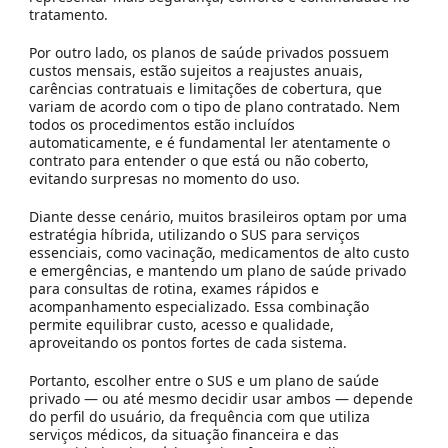
tratamento.
Por outro lado, os planos de saúde privados possuem
custos mensais
, estão sujeitos a
reajustes anuais
,
carências contratuais
e
limitações de cobertura
, que
variam de acordo com o tipo de plano contratado. Nem
todos os procedimentos estão incluídos
automaticamente, e é fundamental ler atentamente o
contrato para entender o que está ou não coberto,
evitando surpresas no momento do uso.
Diante desse cenário, muitos brasileiros optam por uma
estratégia híbrida
, utilizando o SUS para serviços
essenciais, como vacinação, medicamentos de alto custo
e emergências, e mantendo um plano de saúde privado
para consultas de rotina, exames rápidos e
acompanhamento especializado. Essa combinação
permite equilibrar
custo, acesso e qualidade
,
aproveitando os pontos fortes de cada sistema.
Portanto, escolher entre o SUS e um plano de saúde
privado — ou até mesmo decidir usar ambos — depende
do
perfil do usuário
, da
frequência com que utiliza
serviços médicos
, da
situação financeira
e das