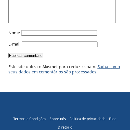
Nome
E-mail
Este site utiliza o Akismet para reduzir spam.
Saiba como
seus dados em comentários são processados
.
Termos e Condições
Sobre nós
Política de privacidade
Blog
Diretório