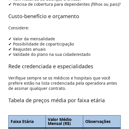
✔ Precisa de cobertura para dependentes (filhos ou pais)?
Custo-benefício e orçamento
Considere:
✔ Valor da mensalidade
✔ Possibilidade de coparticipação
✔ Reajustes anuais
✔ Validade do plano na sua cidade/estado
Rede credenciada e especialidades
Verifique sempre se os médicos e hospitais que você
prefere estão na lista
credenciada pela operadora
antes
de assinar qualquer contrato.
Tabela de preços média por faixa etária
Valor Médio
Faixa Etária
Observações
Mensal (R$)