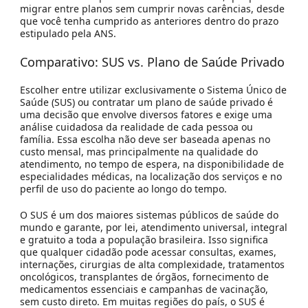
migrar entre planos sem cumprir novas carências, desde
que você tenha cumprido as anteriores dentro do prazo
estipulado pela ANS.
Comparativo: SUS vs. Plano de Saúde Privado
Escolher entre utilizar exclusivamente o
Sistema Único de
Saúde (SUS)
ou contratar um
plano de saúde privado
é
uma decisão que envolve diversos fatores e exige uma
análise cuidadosa da realidade de cada pessoa ou
família. Essa escolha não deve ser baseada apenas no
custo mensal, mas principalmente na
qualidade do
atendimento
, no
tempo de espera
, na
disponibilidade de
especialidades médicas
, na
localização dos serviços
e no
perfil de uso do paciente
ao longo do tempo.
O
SUS
é um dos maiores sistemas públicos de saúde do
mundo e garante, por lei,
atendimento universal, integral
e gratuito
a toda a população brasileira. Isso significa
que qualquer cidadão pode acessar consultas, exames,
internações, cirurgias de alta complexidade, tratamentos
oncológicos, transplantes de órgãos, fornecimento de
medicamentos essenciais e campanhas de vacinação,
sem custo direto. Em muitas regiões do país, o SUS é