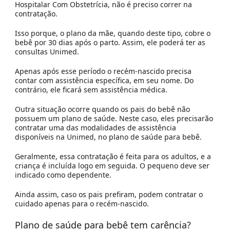
Hospitalar Com Obstetrícia, não é preciso correr na
contratação.
Isso porque, o plano da mãe, quando deste tipo, cobre o
bebê por 30 dias após o parto. Assim, ele poderá ter as
consultas Unimed.
Apenas após esse período o recém-nascido precisa
contar com assistência específica, em seu nome. Do
contrário, ele ficará sem assistência médica.
Outra situação ocorre quando os pais do bebê não
possuem um plano de saúde. Neste caso, eles precisarão
contratar uma das modalidades de assistência
disponíveis na Unimed, no
plano de saúde para bebê
.
Geralmente, essa contratação é feita para os adultos, e a
criança é incluída logo em seguida. O pequeno deve ser
indicado como dependente.
Ainda assim, caso os pais prefiram, podem contratar o
cuidado apenas para o recém-nascido.
Plano de saúde para bebê tem carência?