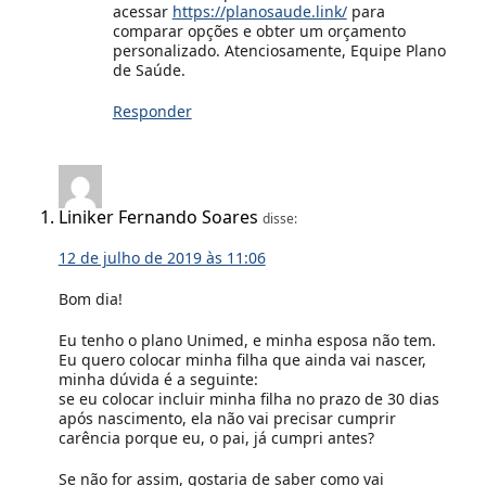
acessar
https://planosaude.link/
para
comparar opções e obter um orçamento
personalizado. Atenciosamente, Equipe Plano
de Saúde.
Responder
Liniker Fernando Soares
disse:
12 de julho de 2019 às 11:06
Bom dia!
Eu tenho o plano Unimed, e minha esposa não tem.
Eu quero colocar minha filha que ainda vai nascer,
minha dúvida é a seguinte:
se eu colocar incluir minha filha no prazo de 30 dias
após nascimento, ela não vai precisar cumprir
carência porque eu, o pai, já cumpri antes?
Se não for assim, gostaria de saber como vai