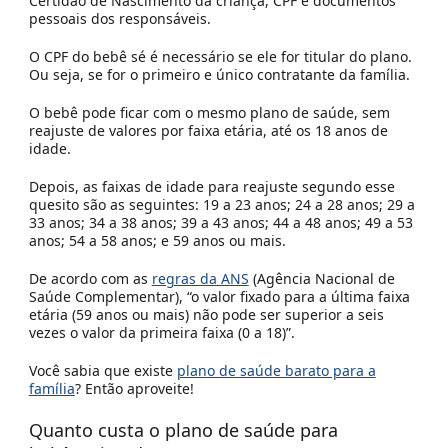
Certidão de Nascimento da criança, CPF e documentos
pessoais dos responsáveis.
O CPF do bebê sé é necessário se ele for titular do plano.
Ou seja, se for o primeiro e único contratante da família.
O bebê pode ficar com o mesmo plano de saúde, sem
reajuste de valores por faixa etária, até os 18 anos de
idade.
Depois, as faixas de idade para reajuste segundo esse
quesito são as seguintes: 19 a 23 anos; 24 a 28 anos; 29 a
33 anos; 34 a 38 anos; 39 a 43 anos; 44 a 48 anos; 49 a 53
anos; 54 a 58 anos; e 59 anos ou mais.
De acordo com as
regras da ANS
(Agência Nacional de
Saúde Complementar), “o valor fixado para a última faixa
etária (59 anos ou mais) não pode ser superior a seis
vezes o valor da primeira faixa (0 a 18)”.
Você sabia que existe
plano de saúde barato para a
família
? Então aproveite!
Quanto custa o plano de saúde para