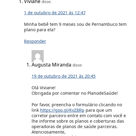
Viviane
disse:
1 de outubro de 2021 às 12:47
Minha bebê tem 9 meses sou de Pernambuco tem
plano para ela?
Responder
Augusta Miranda
disse:
19 de outubro de 2021 às 20:45
Olá Viviane!
Obrigada por comentar no PlanodeSaúde!
Por favor, preencha o formulário clicando no
link
https://goo.gl/KvZ8Rp
para que um
corretor parceiro entre em contato com você e
lhe informe sobre os planos e coberturas das
operadoras de planos de saúde parceiras.
Atenciosamente,