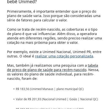
bebê Unimed?
Primeiramente, é importante entender que o preço do
plano de saúde varia. Isso porque são consideradas uma
série de fatores para calcular o valor.
Como se trata de recém-nascido, as coberturas e o tipo
de plano é que vai influenciar. Além disso, a operadora
atende em diferentes regiões, sendo preciso realizar uma
cotação na mais próxima para obter o valor.
Por exemplo, existe a Unimed Nacional, Unimed PR, entre
outras. O ideal é
realizar uma cotação personalizada
.
Mas, também já realizamos uma pesquisa com a
tabela
de preço de plano de saúde para recém-nascido
. Nessa,
os valores do plano de saúde individual, para recém-
nascido, foram de:
R$ 183,56 (Unimed Manaus | plano municipal QC)
Valor de R$ 201,93 (Nacional Unimed | Goiás | Nacional QC)