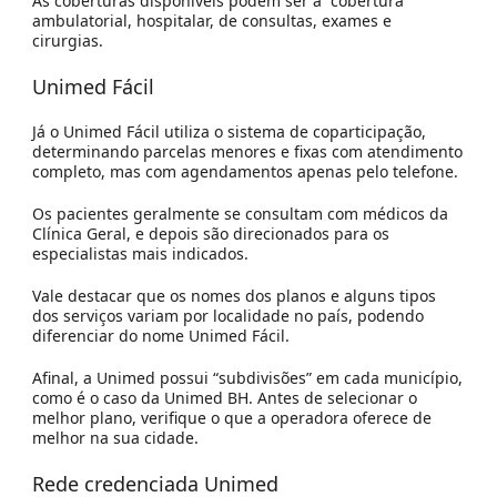
As coberturas disponíveis podem ser a cobertura
ambulatorial, hospitalar, de consultas, exames e
cirurgias.
Unimed Fácil
Já o Unimed Fácil utiliza o sistema de coparticipação,
determinando parcelas menores e fixas com atendimento
completo, mas com agendamentos apenas pelo telefone.
Os pacientes geralmente se consultam com médicos da
Clínica Geral, e depois são direcionados para os
especialistas mais indicados.
Vale destacar que os nomes dos planos e alguns tipos
dos serviços variam por localidade no país, podendo
diferenciar do nome
Unimed Fácil.
Afinal, a Unimed possui “subdivisões” em cada município,
como é o caso da Unimed BH. Antes de selecionar o
melhor plano, verifique o que a operadora oferece de
melhor na sua cidade.
Rede credenciada Unimed