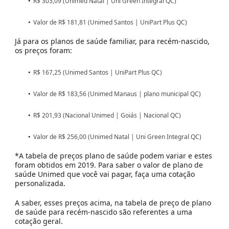
R$ 303,09 (Unimed Natal | Uni Green Integral QC)
Valor de R$ 181,81 (Unimed Santos |
UniPart
Plus QC)
Já para os planos de saúde familiar, para recém-nascido,
os preços foram:
R$ 167,25 (Unimed Santos |
UniPart
Plus QC)
Valor de R$ 183,56 (Unimed Manaus | plano municipal QC)
R$ 201,93 (Nacional Unimed | Goiás | Nacional QC)
Valor de R$ 256,00 (Unimed Natal | Uni Green Integral QC)
*A t
abela de preços plano de saúde
podem variar e estes
foram obtidos em 2019. Para saber o
valor de plano de
saúde Unimed que você vai pagar, faça uma cotação
personalizada.
A saber, esses preços acima, na
tabela de preço de plano
de saúde para recém-nascido
são referentes a uma
cotação geral.