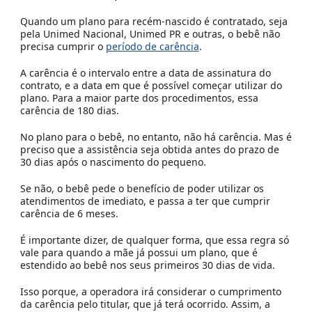
Quando um plano para recém-nascido é contratado, seja
pela
Unimed Nacional, Unimed PR e outras,
o bebê não
precisa cumprir o
período de carência
.
A carência é o intervalo entre a data de assinatura do
contrato, e a data em que é possível começar utilizar do
plano. Para a maior parte dos procedimentos, essa
carência de 180 dias.
No plano para o bebê, no entanto, não há carência. Mas é
preciso que a assistência seja obtida antes do prazo de
30 dias após o nascimento do pequeno.
Se não, o bebê pede o benefício de poder utilizar os
atendimentos de imediato, e passa a ter que cumprir
carência de 6 meses.
É importante dizer, de qualquer forma, que essa regra só
vale para quando a mãe já possui um plano, que é
estendido ao bebê nos seus primeiros 30 dias de vida.
Isso porque, a operadora irá considerar o cumprimento
da carência pelo titular, que já terá ocorrido. Assim, a