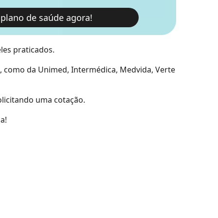
 plano de saúde agora!
les praticados.
s, como da Unimed,
Intermédica,
Medvida,
Verte
licitando uma cotação.
a!