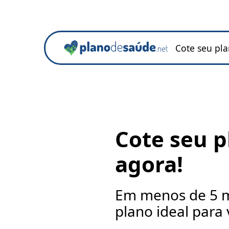
Cote seu pl
Cote seu p
agora!
Em menos de 5 m
plano ideal para 