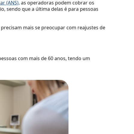
ar (ANS),
as operadoras podem cobrar os
io, sendo que a última delas é para pessoas
 precisam mais se preocupar com reajustes de
 pessoas com mais de 60 anos, tendo um