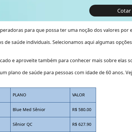
Cotar
operadoras para que possa ter uma noção dos valores por e
s de saúde individuais. Selecionamos aqui algumas opçõe
cado e aproveite também para conhecer mais sobre elas so
um plano de saúde para pessoas com idade de 60 anos. Vej
PLANO
VALOR
Blue Med Sênior
R$ 580.00
Sênior QC
R$ 627.90