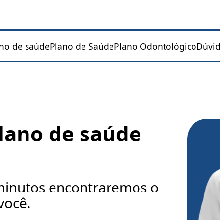
ano de saúde
Plano de Saúde
Plano Odontológico
Dúvid
lano de saúde
inutos encontraremos o
você.