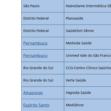
São Paulo
NotreDame Intermédica Sê
Distrito Federal
Plansaúde
Distrito Federal
SaúdeSim Sênior
Pernambuco
Medvida Saúde
Pernambuco
Unimed Vale do São Franci
Rio Grande do Sul
CCG-Centro Clínico Gaúch
Rio Grande do Sul
Verte Saúde
Amazonas
Hapvida Saúde
Espírito Santo
MedSênior