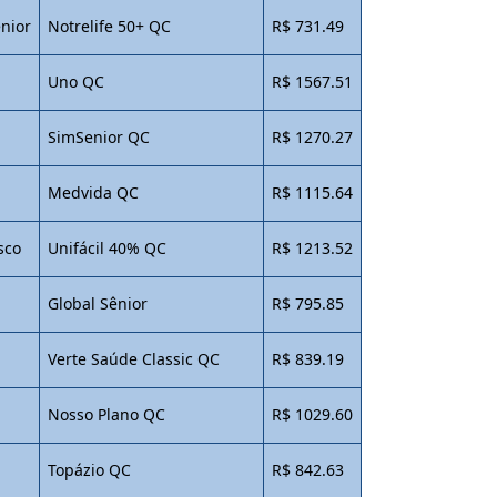
nior
Notrelife 50+ QC
R$ 731.49
Uno QC
R$ 1567.51
SimSenior QC
R$ 1270.27
Medvida QC
R$ 1115.64
sco
Unifácil 40% QC
R$ 1213.52
o
Global Sênior
R$ 795.85
Verte Saúde Classic QC
R$ 839.19
Nosso Plano QC
R$ 1029.60
Topázio QC
R$ 842.63