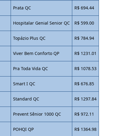
Prata QC
R$ 694.44
Hospitalar Genial Senior QC
R$ 599.00
Topázio Plus QC
R$ 784.94
Viver Bem Conforto QP
R$ 1231.01
Pra Toda Vida QC
R$ 1078.53
Smart I QC
R$ 676.85
Standard QC
R$ 1297.84
Prevent Sênior 1000 QC
R$ 972.11
POHQI QP
R$ 1364.98