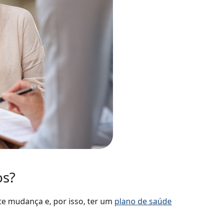
os?
e mudança e, por isso, ter um
plano de saúde