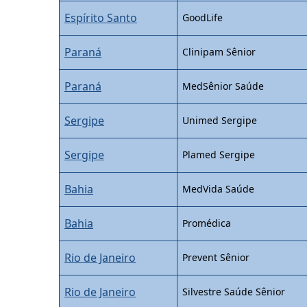
Espírito Santo
GoodLife
Paraná
Clinipam Sênior
Paraná
MedSênior Saúde
Sergipe
Unimed Sergipe
Sergipe
Plamed Sergipe
Bahia
MedVida Saúde
Bahia
Promédica
Rio de Janeiro
Prevent Sênior
Rio de Janeiro
Silvestre Saúde Sênior