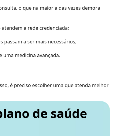
onsulta, o que na maioria das vezes demora
e atendem a rede credenciada;
s passam a ser mais necessários;
de uma medicina avançada.
isso, é preciso escolher uma que atenda melhor
plano de saúde