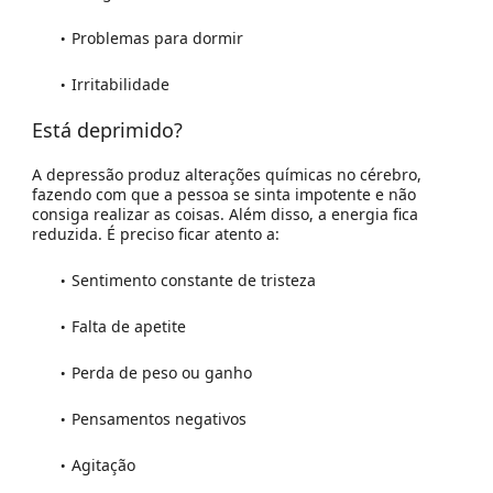
Problemas para dormir
Irritabilidade
Está deprimido?
A depressão produz alterações químicas no cérebro,
fazendo com que a pessoa se sinta impotente e não
consiga realizar as coisas. Além disso, a energia fica
reduzida. É preciso ficar atento a:
Sentimento constante de tristeza
Falta de apetite
Perda de peso ou ganho
Pensamentos negativos
Agitação