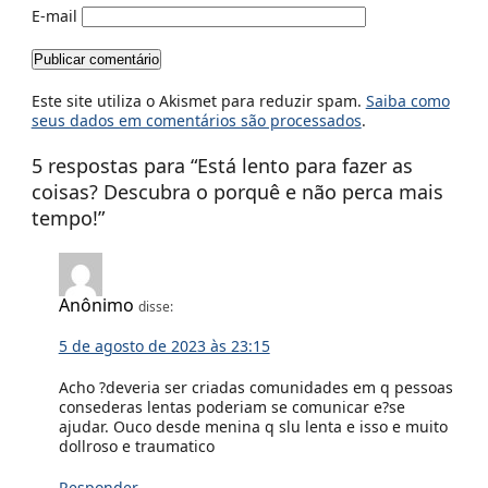
E-mail
Este site utiliza o Akismet para reduzir spam.
Saiba como
seus dados em comentários são processados
.
5 respostas para “
Está lento para fazer as
coisas? Descubra o porquê e não perca mais
tempo!
”
Anônimo
disse:
5 de agosto de 2023 às 23:15
Acho ?deveria ser criadas comunidades em q pessoas
consederas lentas poderiam se comunicar e?se
ajudar. Ouco desde menina q slu lenta e isso e muito
dollroso e traumatico
Responder