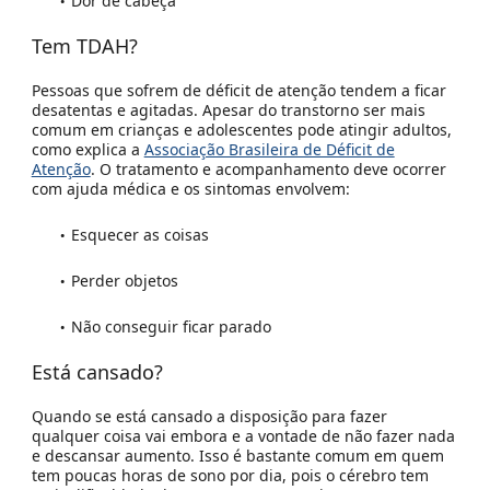
Dor de cabeça
Tem TDAH?
Pessoas que sofrem de déficit de atenção tendem a ficar
desatentas e agitadas. Apesar do transtorno ser mais
comum em crianças e adolescentes pode atingir adultos,
como explica a
Associação Brasileira de Déficit de
Atenção
. O tratamento e acompanhamento deve ocorrer
com ajuda médica e os sintomas envolvem:
Esquecer as coisas
Perder objetos
Não conseguir ficar parado
Está cansado?
Quando se está cansado a disposição para fazer
qualquer coisa vai embora e a vontade de não fazer nada
e descansar aumento. Isso é bastante comum em quem
tem poucas horas de sono por dia, pois o cérebro tem