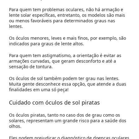
Para quem tem problemas oculares, não há armação e
lente solar específicas, entretanto, os modelos são mais
ou menos favoráveis para determinados graus nas
lentes.
Os óculos menores, leves e mais finos, por exemplo, são
indicados para graus de lente altos.
Para quem tem astigmatismo, a orientação é evitar as
armações curvadas, que geram desconforto e até a
sensação de tontura.
Os óculos de sol também podem ter grau nas lentes.
Muita gente desconhece essa opção, que atende a duas
finalidades em uma só peça!
Cuidado com óculos de sol piratas
Os óculos piratas, tanto no caso dos de grau como os
solares, representam um grande risco para a saúde dos
olhos.
Eles podem prejudicar o diagnóstico de doenças oculares