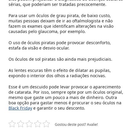
sérias, que poderiam ser tratadas precocemente.
Para usar um óculos de grau pirata, de baixo custo,
muitas pessoas deixam de ir ao oftalmologista e não
fazem os exames que identificam alterações na visão
causadas pelo glaucoma, por exemplo.
O uso de óculos piratas pode provocar desconforto,
estafa da visão e desvio ocular.
Os óculos de sol piratas são ainda mais prejudiciais.
As lentes escuras têm o efeito de dilatar as pupilas,
expondo o interior dos olhos a radiações nocivas.
Esse é um descuido pode levar provocar o aparecimento
de catarata. Por isso, sempre opte por um óculos original,
mesmo que gaste um pouco a mais de dinheiro. Outra
boa opção para gastar menos é procurar o seu óculos na
Black Friday
e garantir o seu desconto.
Gostou deste post? Avalie!