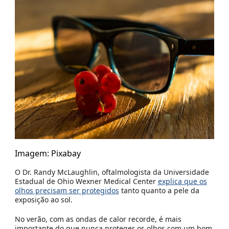
Imagem: Pixabay
O Dr. Randy McLaughlin, oftalmologista da Universidade
Estadual de Ohio Wexner Medical Center
explica que os
olhos precisam ser protegidos
tanto quanto a pele da
exposição ao sol.
No verão, com as ondas de calor recorde, é mais
importante do que nunca proteger os olhos com um bom