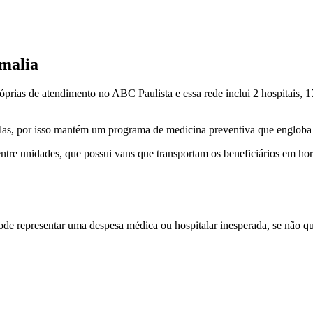
malia
ias de atendimento no ABC Paulista e essa rede inclui 2 hospitais, 17 
s, por isso mantém um programa de medicina preventiva que engloba orie
entre unidades, que possui vans que transportam os beneficiários em hor
e representar uma despesa médica ou hospitalar inesperada, se não qu