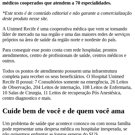
médicos cooperados que atendem a 70 especialidades.
*Este texto é de conteúdo editorial e não garante a comercialização
deste produto nesse site.
A Unimed Recife é uma cooperativa médica que vem se tornando
líder de mercado na sua região e uma das maiores redes de serviços
próprios na área de saúde da região norte e nordeste do país.
Para conseguir esse posto conta com rede hospitalar, prontos
atendimentos, centro de profissionais de saúde, centros médicos e
outros.
Todos os pontos de atendimento possuem uma infraestrutura
completa para receber os seus beneficiários. O Hospital Unimed
Recife II possui: 7 Consultórios somente na emergência, 26 Leitos
de Observação, 204 Leitos de internação, 108 Leitos de Enfermaria,
10 Salas de Cirurgia, 11 Leitos de recuperação Pós Anestésica,
centro diagnostico e mais.
Cuide bem de você e de quem você ama
Um problema de saúde que acontece conosco ou com nossa família
pode representar uma despesa médica ou hospitalar inesperada, se
não quisermos enfrentar as longas esperas do SUS.