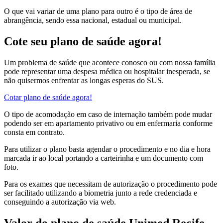
O que vai variar de uma plano para outro é o tipo de área de
abrangência, sendo essa nacional, estadual ou municipal.
Cote seu plano de saúde agora!
Um problema de saúde que acontece conosco ou com nossa família
pode representar uma despesa médica ou hospitalar inesperada, se
não quisermos enfrentar as longas esperas do SUS.
Cotar plano de saúde agora!
O tipo de acomodação em caso de internação também pode mudar
podendo ser em apartamento privativo ou em enfermaria conforme
consta em contrato.
Para utilizar o plano basta agendar o procedimento e no dia e hora
marcada ir ao local portando a carteirinha e um documento com
foto.
Para os exames que necessitam de autorização o procedimento pode
ser facilitado utilizando a biometria junto a rede credenciada e
conseguindo a autorização via web.
Valor do plano de saúde Unimed Recife