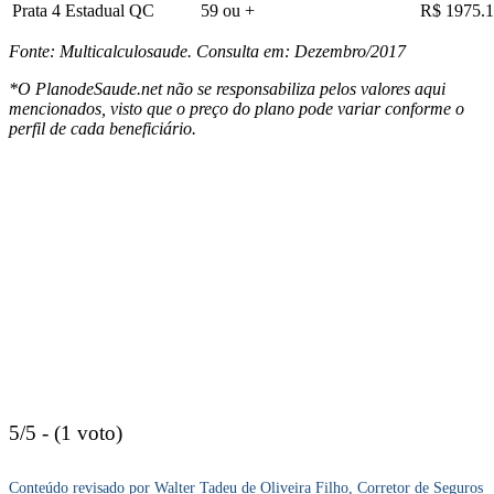
Prata 4 Estadual QC
59 ou +
R$ 1975.
Fonte: Multicalculosaude. Consulta em: Dezembro/2017
*O PlanodeSaude.net não se responsabiliza pelos valores aqui
mencionados, visto que o preço do plano pode variar conforme o
perfil de cada beneficiário.
5/5 - (1 voto)
Conteúdo revisado por Walter Tadeu de Oliveira Filho, Corretor de Seguros