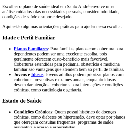
Escolher o plano de saúde ideal em Santo André envolve uma
análise cuidadosa das necessidades pessoais, considerando idade,
condições de saúde e suporte desejado.
Aqui estão algumas orientações práticas para ajudar nessa escolha.
Idade e Perfil Familiar
Planos Familiares
: Para famílias, planos com cobertura para
dependentes podem ser uma excelente escolha, pois
geralmente oferecem custo-benefício mais favorável.
Coberturas estendidas para pediatria, obstetrícia e medicina
familiar são vantagens que atendem bem ao perfil de famílias.
Jovens e
Idosos
: Jovens adultos podem priorizar planos com
coberturas preventivas e exames anuais, enquanto idosos
devem dar atenção a coberturas para internações e condições
crônicas, como cardiologia e geriatria.
Estado de Saúde
Condições Crônicas
: Quem possui histórico de doenças
crônicas, como diabetes ou hipertensão, deve optar por planos
que ofereçam consultas frequentes, programas de saúde
preventiva e acesso a especialistas.