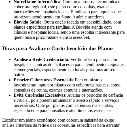
NotreDame Intermédica
: Com uma proposta econômica e
cobertura regional, este plano cobre consultas, exames e
internações em hospitais locais. É indicado para aqueles que
priorizam atendimento em Santo André e arredores.
Biovida Saúde
: Outra opção focada em acessibilidade, com
planos específicos para famílias. A Biovida atende com
clínicas e hospitais locais, sendo uma escolha interessante para
quem busca proximidade e custo acessível.
Dicas para Avaliar o Custo-benefício dos Planos
Analise a Rede Credenciada
: Verifique se o plano inclui
hospitais e clínicas de fácil acesso para atendimentos regulares
e emergenciais, especialmente em locais próximos ao seu
bairro.
Priorize Coberturas Essenciais
: Para otimizar o
investimento, opte por planos com coberturas básicas, como
consultas de rotina, exames comuns e internações.
Evite Carências Excessivas
: Avaliar os períodos de carência
é crucial, pois podem influenciar o acesso rápido a serviços
necessários. Opte por planos com carências mais curtas,
especialmente para consultas e atendimentos essenciais.
Escolher um plano econômico com cobertura satisfatória exige
análise criteriosa da rede e das coberturas específicas para garantir