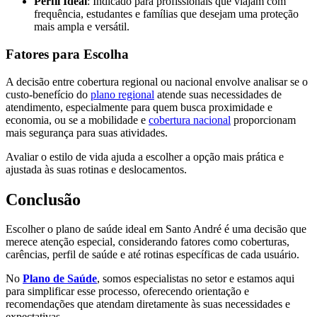
Perfil Ideal
: Indicado para profissionais que viajam com
frequência, estudantes e famílias que desejam uma proteção
mais ampla e versátil.
Fatores para Escolha
A decisão entre cobertura regional ou nacional envolve analisar se o
custo-benefício do
plano regional
atende suas necessidades de
atendimento, especialmente para quem busca proximidade e
economia, ou se a mobilidade e
cobertura nacional
proporcionam
mais segurança para suas atividades.
Avaliar o estilo de vida ajuda a escolher a opção mais prática e
ajustada às suas rotinas e deslocamentos.
Conclusão
Escolher o plano de saúde ideal em Santo André é uma decisão que
merece atenção especial, considerando fatores como coberturas,
carências, perfil de saúde e até rotinas específicas de cada usuário.
No
Plano de Saúde
, somos especialistas no setor e estamos aqui
para simplificar esse processo, oferecendo orientação e
recomendações que atendam diretamente às suas necessidades e
expectativas.