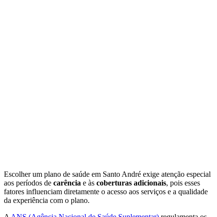
Escolher um plano de saúde em Santo André exige atenção especial
aos períodos de
carência
e às
coberturas adicionais
, pois esses
fatores influenciam diretamente o acesso aos serviços e a qualidade
da experiência com o plano.
A
ANS (Agência Nacional de Saúde Suplementar)
regulamenta os