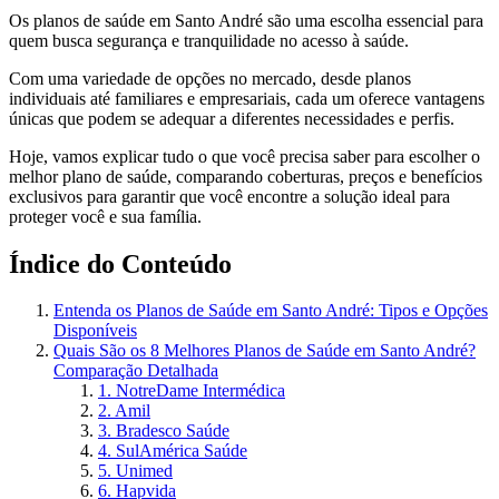
Os planos de saúde em Santo André são uma escolha essencial para
quem busca segurança e tranquilidade no acesso à saúde.
Com uma variedade de opções no mercado, desde planos
individuais até familiares e empresariais, cada um oferece vantagens
únicas que podem se adequar a diferentes necessidades e perfis.
Hoje, vamos explicar tudo o que você precisa saber para escolher o
melhor plano de saúde, comparando coberturas, preços e benefícios
exclusivos para garantir que você encontre a solução ideal para
proteger você e sua família.
Índice do Conteúdo
Entenda os Planos de Saúde em Santo André: Tipos e Opções
Disponíveis
Quais São os 8 Melhores Planos de Saúde em Santo André?
Comparação Detalhada
1. NotreDame Intermédica
2. Amil
3. Bradesco Saúde
4. SulAmérica Saúde
5. Unimed
6. Hapvida