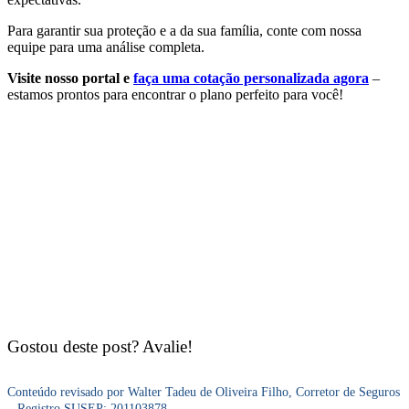
Para garantir sua proteção e a da sua família, conte com nossa
equipe para uma análise completa.
Visite nosso portal e
faça uma cotação personalizada agora
–
estamos prontos para encontrar o plano perfeito para você!
Gostou deste post? Avalie!
Conteúdo revisado por Walter Tadeu de Oliveira Filho, Corretor de Seguros
– Registro SUSEP: 201103878