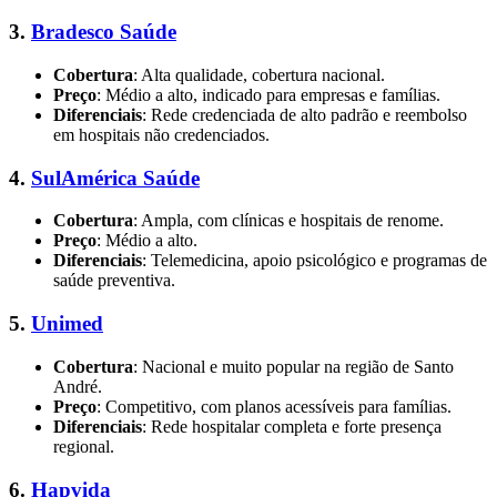
3.
Bradesco Saúde
Cobertura
: Alta qualidade, cobertura nacional.
Preço
: Médio a alto, indicado para empresas e famílias.
Diferenciais
: Rede credenciada de alto padrão e reembolso
em hospitais não credenciados.
4.
SulAmérica Saúde
Cobertura
: Ampla, com clínicas e hospitais de renome.
Preço
: Médio a alto.
Diferenciais
: Telemedicina, apoio psicológico e programas de
saúde preventiva.
5.
Unimed
Cobertura
: Nacional e muito popular na região de Santo
André.
Preço
: Competitivo, com planos acessíveis para famílias.
Diferenciais
: Rede hospitalar completa e forte presença
regional.
6.
Hapvida