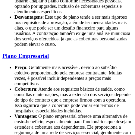
usuário adaptar o plano conforme necessidades pessoais,
optando por upgrades, inclusão de coberturas especiais e
atendimentos específicos.
Desvantagens
: Este tipo de plano tende a ser mais rigoroso
nos requisitos de aprovação, além de ter mensalidades mais
altas, o que pode ser um desafio financeiro para alguns
usuários. A contratação também exige uma análise minuciosa
dos serviços oferecidos, já que as coberturas personalizadas
podem elevar o custo.
Plano Empresarial
Preço
: Geralmente mais acessível, devido ao subsídio
coletivo proporcionado pela empresa contratante. Muitas
vezes, é possível incluir dependentes a preços mais
competitivos.
Cobertura
: Atende aos requisitos básicos de saúde, como
consultas e internações, mas a extensão dos serviços depende
do tipo de contrato que a empresa firmou com a operadora.
Isso significa que a cobertura pode variar em termos de
hospitais e especialidades incluídas.
Vantagens
: O plano empresarial oferece uma alternativa de
custo-benefício, especialmente para funcionários que desejam
estender a cobertura aos dependentes. Ele proporciona a
segurança de uma rede de serviços essencial, geralmente com