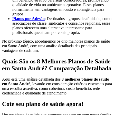
um benefício atrativo para seus colaboradores, promovendo
qualidade de vida no ambiente corporativo. Esses planos
normalmente têm vantagens em custo e abrangência para
grupos.
Planos por Adesão
: Destinados a grupos de afinidade, como
associações de classe, sindicatos e conselhos regionais, esses
planos oferecem uma alternativa interessante para
profissionais que atuam por conta própria.
No próximo tópico, abordaremos os oito melhores planos de saúde
em Santo André, com uma análise detalhada das principais
vantagens de cada um.
Quais São os 8 Melhores Planos de Saúde
em Santo André? Comparação Detalhada
Aqui está uma análise detalhada dos
8 melhores planos de saúde
em Santo André
, levando em consideração critérios essenciais para
uma escolha assertiva, como cobertura, custo-benefício, rede
credenciada e qualidade de atendimento.
Cote seu plano de saúde agora!
Um problema de saúde que acontece conosco ou com nossa família