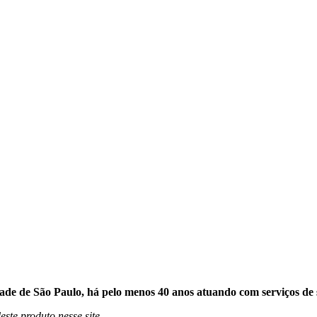
de de São Paulo, há pelo menos 40 anos atuando com serviços de 
este produto nesse site.