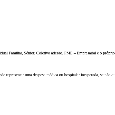
dual Familiar, Sênior, Coletivo adesão, PME – Empresarial e o próprio
e representar uma despesa médica ou hospitalar inesperada, se não qu