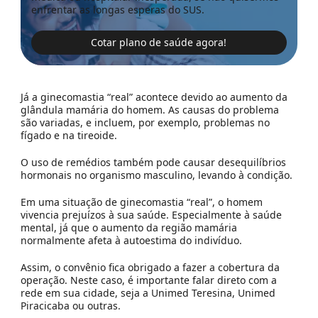
enfrentar as longas esperas do SUS.
Cotar plano de saúde agora!
Já a ginecomastia “real” acontece devido ao aumento da
glândula mamária do homem. As causas do problema
são variadas, e incluem, por exemplo, problemas no
fígado e na tireoide.
O uso de remédios também pode causar desequilíbrios
hormonais no organismo masculino, levando à condição.
Em uma situação de ginecomastia “real”, o homem
vivencia prejuízos à sua saúde. Especialmente à saúde
mental, já que o aumento da região mamária
normalmente afeta à autoestima do indivíduo.
Assim, o
convênio
fica obrigado a fazer a cobertura da
operação. Neste caso, é importante falar direto com a
rede em sua cidade, seja a
Unimed Teresina, Unimed
Piracicaba ou outras.