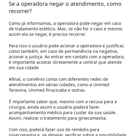
Se a operadora negar o atendimento, como
recorrer?
Como já informamos, a operadora pode negar em caso
de tratamento estético. Mas, se não for o caso e mesmo
assim ela se negar, é preciso recorrer.
Para isso o usuário pode acionar a operadora e justificar,
como também, em caso de permanência na negativa,
acionar a justiça. Ao entrar em contato com a operadora,
é importante acionar diretamente a central que atende
em sua cidade.
Afinal, o convênio conta com diferentes redes de
atendimentos em várias cidades, como a Unimed
Teresina, Unimed Piracicaba e outras.
É importante saber que, mesmo com a recusa para a
cirurgia, ainda assim o usuário poderá fazer
acompanhamento médico para cuidar da sua saúde.
Assim, realizar o tratamento para ginecomastia.
Com isso, poderá fazer uso de remédio para
ginecomastia e, se desejar, verificar sobre a possibilidade