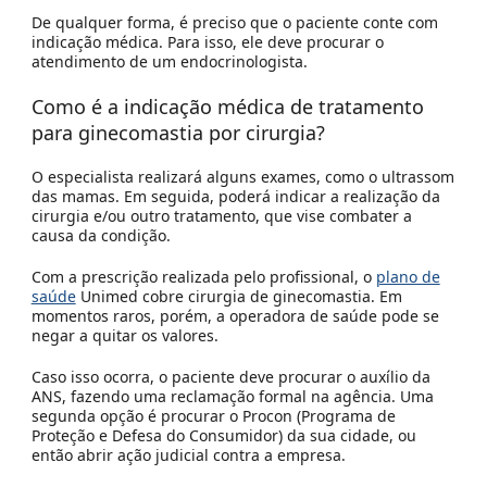
De qualquer forma, é preciso que o paciente conte com
indicação médica. Para isso, ele deve procurar o
atendimento de um endocrinologista.
Como é a indicação médica de
tratamento
para ginecomastia por cirurgia?
O especialista realizará alguns exames, como o ultrassom
das mamas. Em seguida, poderá indicar a realização da
cirurgia e/ou outro tratamento, que vise combater a
causa da condição.
Com a prescrição realizada pelo profissional, o
plano de
saúde
Unimed cobre cirurgia de ginecomastia. Em
momentos raros, porém, a operadora de saúde pode se
negar a quitar os valores.
Caso isso ocorra, o paciente deve procurar o auxílio da
ANS, fazendo uma reclamação formal na agência. Uma
segunda opção é procurar o Procon (Programa de
Proteção e Defesa do Consumidor) da sua cidade, ou
então abrir ação judicial contra a empresa.