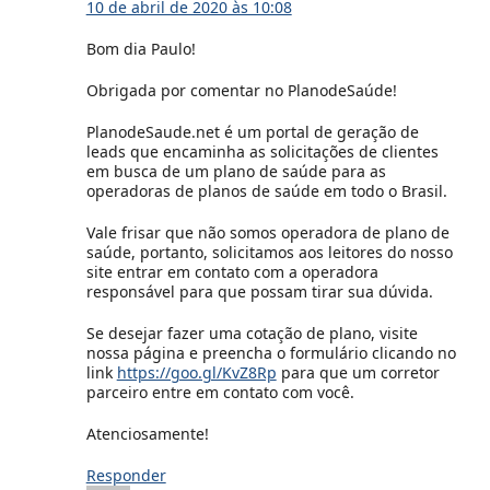
10 de abril de 2020 às 10:08
Bom dia Paulo!
Obrigada por comentar no PlanodeSaúde!
PlanodeSaude.net é um portal de geração de
leads que encaminha as solicitações de clientes
em busca de um plano de saúde para as
operadoras de planos de saúde em todo o Brasil.
Vale frisar que não somos operadora de plano de
saúde, portanto, solicitamos aos leitores do nosso
site entrar em contato com a operadora
responsável para que possam tirar sua dúvida.
Se desejar fazer uma cotação de plano, visite
nossa página e preencha o formulário clicando no
link
https://goo.gl/KvZ8Rp
para que um corretor
parceiro entre em contato com você.
Atenciosamente!
Responder