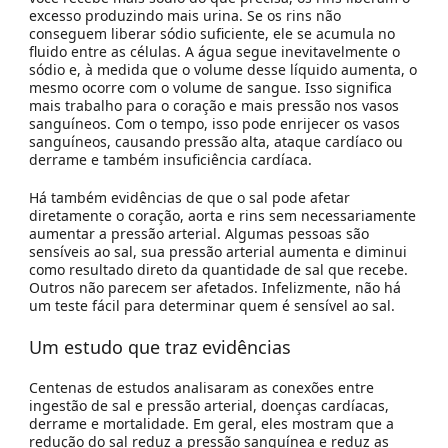
excesso produzindo mais urina. Se os rins não
conseguem liberar sódio suficiente, ele se acumula no
fluido entre as células. A água segue inevitavelmente o
sódio e, à medida que o volume desse líquido aumenta, o
mesmo ocorre com o volume de sangue. Isso significa
mais trabalho para o coração e mais pressão nos vasos
sanguíneos. Com o tempo, isso pode enrijecer os vasos
sanguíneos, causando pressão alta, ataque cardíaco ou
derrame e também insuficiência cardíaca.
Há também evidências de que o sal pode afetar
diretamente o coração, aorta e rins sem necessariamente
aumentar a pressão arterial. Algumas pessoas são
sensíveis ao sal, sua pressão arterial aumenta e diminui
como resultado direto da quantidade de sal que recebe.
Outros não parecem ser afetados. Infelizmente, não há
um teste fácil para determinar quem é sensível ao sal.
Um estudo que traz evidências
Centenas de estudos analisaram as conexões entre
ingestão de sal e pressão arterial, doenças cardíacas,
derrame e mortalidade. Em geral, eles mostram que a
redução do sal reduz a pressão sanguínea e reduz as