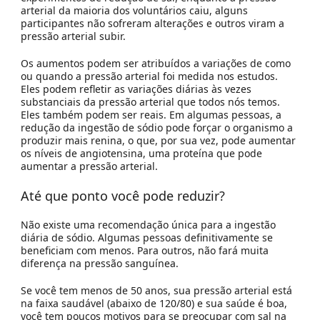
arterial da maioria dos voluntários caiu, alguns
participantes não sofreram alterações e outros viram a
pressão arterial subir.
Os aumentos podem ser atribuídos a variações de como
ou quando a pressão arterial foi medida nos estudos.
Eles podem refletir as variações diárias às vezes
substanciais da pressão arterial que todos nós temos.
Eles também podem ser reais. Em algumas pessoas, a
redução da ingestão de sódio pode forçar o organismo a
produzir mais renina, o que, por sua vez, pode aumentar
os níveis de angiotensina, uma proteína que pode
aumentar a pressão arterial.
Até que ponto você pode reduzir?
Não existe uma recomendação única para a ingestão
diária de sódio. Algumas pessoas definitivamente se
beneficiam com menos. Para outros, não fará muita
diferença na pressão sanguínea.
Se você tem menos de 50 anos, sua pressão arterial está
na faixa saudável (abaixo de 120/80) e sua saúde é boa,
você tem poucos motivos para se preocupar com sal na