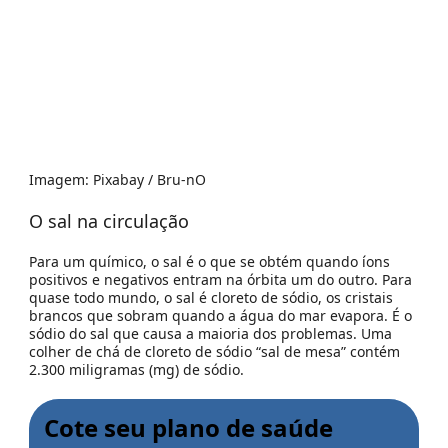
Imagem: Pixabay / Bru-nO
O sal na circulação
Para um químico, o sal é o que se obtém quando íons
positivos e negativos entram na órbita um do outro. Para
quase todo mundo, o sal é cloreto de sódio, os cristais
brancos que sobram quando a água do mar evapora. É o
sódio do sal que causa a maioria dos problemas. Uma
colher de chá de cloreto de sódio “sal de mesa” contém
2.300 miligramas (mg) de sódio.
Cote seu plano de saúde