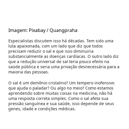
Imagem: Pixabay / Quangpraha
Especialistas discutem isso há décadas. Tem sido uma
luta apaixonada, com um lado que diz que todos
precisam reduzir o sal e que isso diminuiria
substancialmente as doenças cardíacas. O outro lado diz
que a redução universal de sal teria pouco efeito na
saúde pública e seria uma privação desnecessária para a
maioria das pessoas.
O sal é um demônio cristalino? Um tempero inofensivo
que ajuda o paladar? Ou algo no meio? Como estamos
aprendendo sobre muitas coisas na medicina, não há
uma resposta correta simples. Como o sal afeta sua
pressão sanguínea e sua saúde, isso depende de seus
genes, idade e condições médicas.