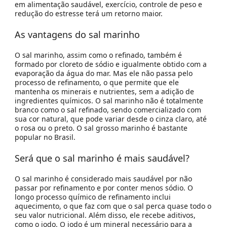
em alimentação saudável, exercício, controle de peso e
redução do estresse terá um retorno maior.
As vantagens do sal marinho
O sal marinho, assim como o refinado, também é
formado por cloreto de sódio e igualmente obtido com a
evaporação da água do mar. Mas ele não passa pelo
processo de refinamento, o que permite que ele
mantenha os minerais e nutrientes, sem a adição de
ingredientes químicos. O sal marinho não é totalmente
branco como o sal refinado, sendo comercializado com
sua cor natural, que pode variar desde o cinza claro, até
o rosa ou o preto. O sal grosso marinho é bastante
popular no Brasil.
Será que o sal marinho é mais saudável?
O sal marinho é considerado mais saudável por não
passar por refinamento e por conter menos sódio. O
longo processo químico de refinamento inclui
aquecimento, o que faz com que o sal perca quase todo o
seu valor nutricional. Além disso, ele recebe aditivos,
como o iodo. O iodo é um mineral necessário para a