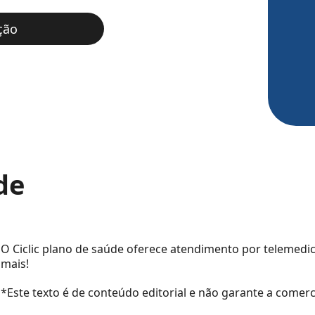
ção
de
O Ciclic plano de saúde oferece atendimento por telemed
mais!
*Este texto é de conteúdo editorial e não garante a comerc