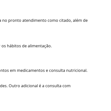
na no pronto atendimento como citado, além de
r os hábitos de alimentação.
ontos em medicamentos e consulta nutricional.
es. Outro adicional é a consulta com