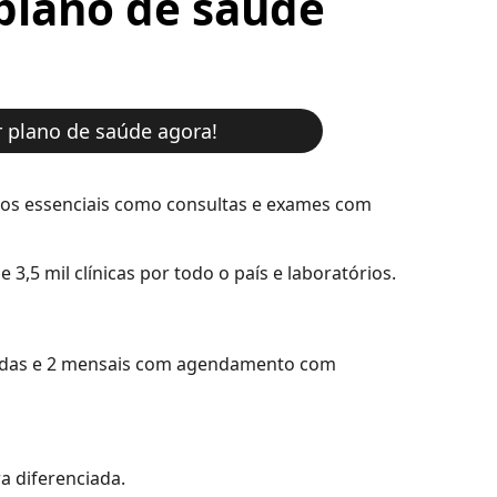
plano de saúde
r plano de saúde agora!
ços essenciais como consultas e exames com
,5 mil clínicas por todo o país e laboratórios.
itadas e 2 mensais com agendamento com
a diferenciada.