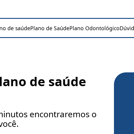
ano de saúde
Plano de Saúde
Plano Odontológico
Dúvid
lano de saúde
inutos encontraremos o
você.