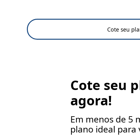
Cote seu pl
Cote seu p
agora!
Em menos de 5 m
plano ideal para 