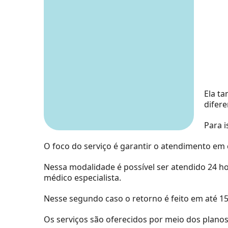
Ela t
difere
Para i
O foco do serviço é garantir o atendimento em 
Nessa modalidade é possível ser atendido 24 h
médico especialista.
Nesse segundo caso o retorno é feito em até 15
Os serviços são oferecidos por meio dos plano