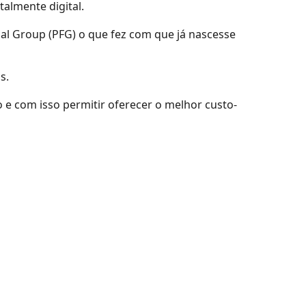
talmente digital.
ial Group (PFG) o que fez com que já nascesse
s.
so e com isso permitir oferecer o melhor custo-