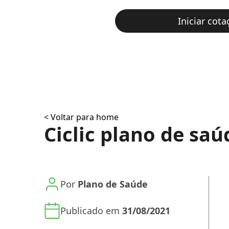
Iniciar cota
< Voltar para home
Ciclic plano de saú
Por
Plano de Saúde
Publicado em
31/08/2021