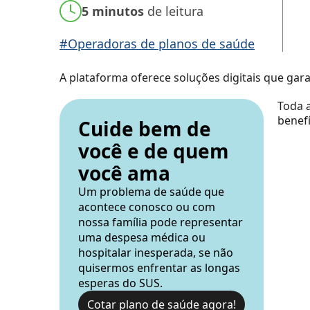
5 minutos
de leitura
#Operadoras de planos de saúde
A plataforma oferece soluções digitais que gar
Toda a
benefí
Cuide bem de
você e de quem
você ama
Um problema de saúde que
acontece conosco ou com
nossa família pode representar
uma despesa médica ou
hospitalar inesperada, se não
quisermos enfrentar as longas
esperas do SUS.
Cotar plano de saúde agora!