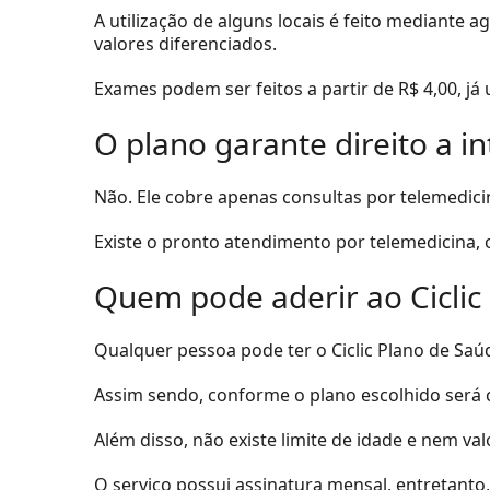
A utilização de alguns locais é feito mediante
valores diferenciados.
Exames podem ser feitos a partir de R$ 4,00, já
O plano garante direito a i
Não. Ele cobre apenas consultas por telemedici
Existe o pronto atendimento por telemedicina, o
Quem pode aderir ao Ciclic
Qualquer pessoa pode ter o Ciclic Plano de Saúd
Assim sendo, conforme o plano escolhido será c
Além disso, não existe limite de idade e nem va
O serviço possui assinatura mensal, entretant