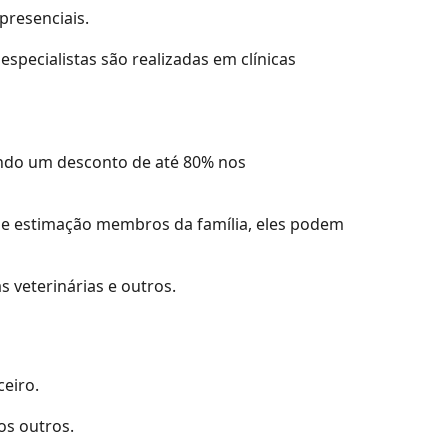
presenciais.
especialistas são realizadas em clínicas
tendo um desconto de até 80% nos
 de estimação membros da família, eles podem
s veterinárias e outros.
ceiro.
os outros.