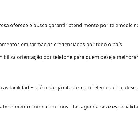
resa oferece e busca garantir atendimento por telemedici
amentos em farmácias credenciadas por todo o país.
onibiliza orientação por telefone para quem deseja melhora
as facilidades além das já citadas com telemedicina, desc
 atendimento como com consultas agendadas e especialidad