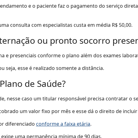
 agendamento e o paciente faz o pagamento do serviço dire
 uma consulta com especialistas custa em média R$ 50,00.
nternação ou pronto socorro presen
na e presenciais conforme o plano além dos exames laborat
u seja, esse é realizado somente a distância.
 Plano de Saúde?
e, nesse caso um titular responsável precisa contratar o se
obrado um valor fixo por mês e esse dá o direito de inclui
lor diferenciado
conforme a faixa etária
.
o, exige uma permanência mínima de 90 dias.