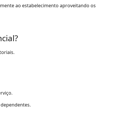
tamente ao estabelecimento aproveitando os
cial?
oriais.
rviço.
r dependentes.