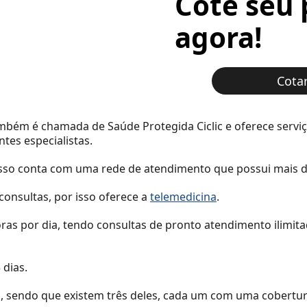
Cote seu 
agora!
Cota
ambém é chamada de Saúde Protegida Ciclic e oferece servi
ntes especialistas.
sso conta com uma rede de atendimento que possui mais de 3
consultas, por isso oferece a
telemedicina
.
oras por dia, tendo consultas de pronto atendimento ilim
 dias.
s, sendo que existem três deles, cada um com uma cobertur