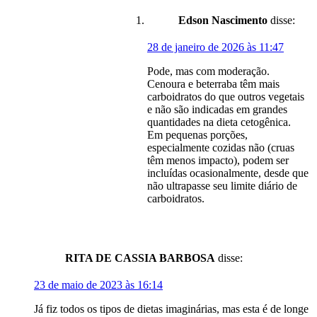
Edson Nascimento
disse:
28 de janeiro de 2026 às 11:47
Pode, mas com moderação.
Cenoura e beterraba têm mais
carboidratos do que outros vegetais
e não são indicadas em grandes
quantidades na dieta cetogênica.
Em pequenas porções,
especialmente cozidas não (cruas
têm menos impacto), podem ser
incluídas ocasionalmente, desde que
não ultrapasse seu limite diário de
carboidratos.
RITA DE CASSIA BARBOSA
disse:
23 de maio de 2023 às 16:14
Já fiz todos os tipos de dietas imaginárias, mas esta é de longe