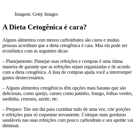
Imagem: Getty Images
A Dieta Cetogênica é cara?
Alguns alimentos com menos carboidratos são caros e muitas
pessoas acreditam que a dieta cetogênica é cara. Mas ela pode ser
econômica com as seguintes dicas:
– Planejamento: Planejar suas refeições e compras é uma ótima
maneira de garantir que as refeições sejam organizadas e de acordo
com a dieta cetogênica. A lista de compras ajuda você a interromper
gastos desnecessários.
– Alguns alimentos cetogênicos têm opções mais baratas que são
deliciosas, como queijo, carnes como patinho, frango, folhas verdes,
sardinha, cenoura, azeite, etc.
– Preparo: Tire um dia para cozinhar tudo de uma vez, crie porções
e refeições para só esquentar novamente. Coloque mais gorduras
saudáveis nas suas refeições com pouco carboidrato e seu apetite vai
diminuir.