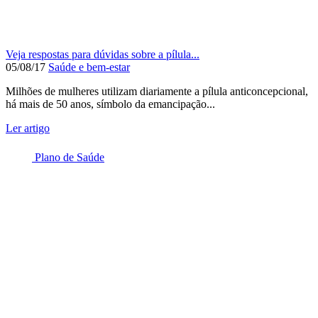
Veja respostas para dúvidas sobre a pílula...
05/08/17
Saúde e bem-estar
Milhões de mulheres utilizam diariamente a pílula anticoncepcional,
há mais de 50 anos, símbolo da emancipação...
Ler artigo
Plano de Saúde