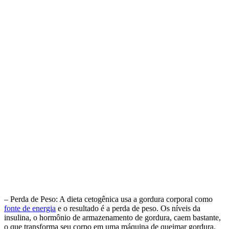
– Perda de Peso: A dieta cetogênica usa a gordura corporal como
fonte de energia
e o resultado é a perda de peso. Os níveis da
insulina, o hormônio de armazenamento de gordura, caem bastante,
o que transforma seu corpo em uma máquina de queimar gordura.