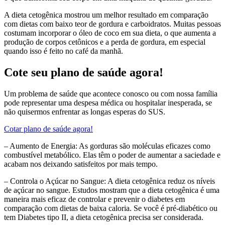
A dieta cetogênica mostrou um melhor resultado em comparação
com dietas com baixo teor de gordura e carboidratos. Muitas pessoas
costumam incorporar o óleo de coco em sua dieta, o que aumenta a
produção de corpos cetônicos e a perda de gordura, em especial
quando isso é feito no café da manhã.
Cote seu plano de saúde agora!
Um problema de saúde que acontece conosco ou com nossa família
pode representar uma despesa médica ou hospitalar inesperada, se
não quisermos enfrentar as longas esperas do SUS.
Cotar plano de saúde agora!
– Aumento de Energia: As gorduras são moléculas eficazes como
combustível metabólico. Elas têm o poder de aumentar a saciedade e
acabam nos deixando satisfeitos por mais tempo.
– Controla o Açúcar no Sangue: A dieta cetogênica reduz os níveis
de açúcar no sangue. Estudos mostram que a dieta cetogênica é uma
maneira mais eficaz de controlar e prevenir o diabetes em
comparação com dietas de baixa caloria. Se você é pré-diabético ou
tem Diabetes tipo II, a dieta cetogênica precisa ser considerada.