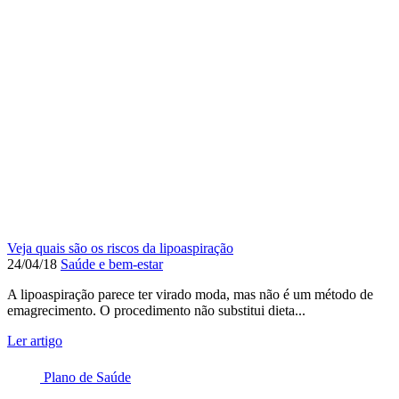
Veja quais são os riscos da lipoaspiração
24/04/18
Saúde e bem-estar
A lipoaspiração parece ter virado moda, mas não é um método de
emagrecimento. O procedimento não substitui dieta...
Ler artigo
Plano de Saúde