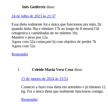
Inēs Gutiērréz
disse:
24 de julho de 2023 às 21:37
Essa dieta realmente foi a única que funcionou pra mim, fiz
quando tinha 36a e eliminei 17k ao longo de 8 meses(15d
cetogenica e caminhadas de no mínimo 1h).
Mantive o peso por 12a.
Agora com 52a começarei hj com objetivo de perder 7k
Agora com 52a
Responder
Celeide Maria Vera Cruz
disse:
15 de janeiro de 2024 às 15:53
Comecei a fazer essa dieta em setembro e já eliminei 12
kg. Foi a única dieta que realmente funcionou comigo.
Responder