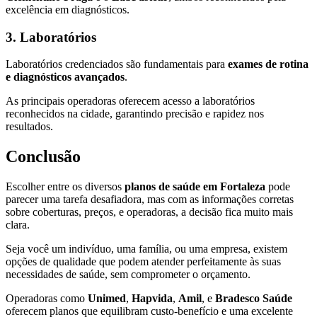
excelência em diagnósticos.
3. Laboratórios
Laboratórios credenciados são fundamentais para
exames de rotina
e diagnósticos avançados
.
As principais operadoras oferecem acesso a laboratórios
reconhecidos na cidade, garantindo precisão e rapidez nos
resultados.
Conclusão
Escolher entre os diversos
planos de saúde em Fortaleza
pode
parecer uma tarefa desafiadora, mas com as informações corretas
sobre coberturas, preços, e operadoras, a decisão fica muito mais
clara.
Seja você um indivíduo, uma família, ou uma empresa, existem
opções de qualidade que podem atender perfeitamente às suas
necessidades de saúde, sem comprometer o orçamento.
Operadoras como
Unimed
,
Hapvida
,
Amil
, e
Bradesco Saúde
oferecem planos que equilibram custo-benefício e uma excelente