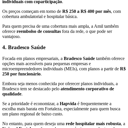
individuais com coparticipação
.
Os preços começam em torno de
R$ 250 a R$ 400 por mês
, com
cobertura ambulatorial e hospitalar básica.
Para quem precisa de uma cobertura mais ampla, a Amil também
oferece
reembolso de consultas
fora da rede, o que pode ser
vantajoso.
4. Bradesco Saúde
Focada em planos empresariais, a
Bradesco Saúde
também oferece
opções mais acessíveis para pequenas empresas e
microempreendedores individuais (MEIs), com planos a partir de
R$
250 por funcionário
.
Embora seja menos conhecida por oferecer planos individuais, a
Bradesco tem se destacado pelo
atendimento corporativo de
qualidade
.
Se a prioridade é economizar, a
Hapvida
é frequentemente a
escolha mais barata em Fortaleza, especialmente para quem busca
um plano regional de baixo custo.
No entanto, para quem deseja uma
rede hospitalar mais robusta
, a