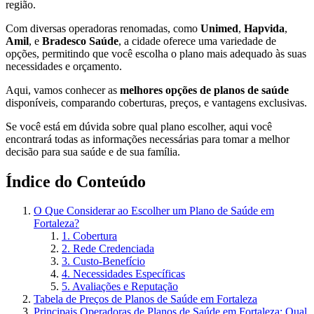
região.
Com diversas operadoras renomadas, como
Unimed
,
Hapvida
,
Amil
, e
Bradesco Saúde
, a cidade oferece uma variedade de
opções, permitindo que você escolha o plano mais adequado às suas
necessidades e orçamento.
Aqui, vamos conhecer as
melhores opções de planos de saúde
disponíveis, comparando coberturas, preços, e vantagens exclusivas.
Se você está em dúvida sobre qual plano escolher, aqui você
encontrará todas as informações necessárias para tomar a melhor
decisão para sua saúde e de sua família.
Índice do Conteúdo
O Que Considerar ao Escolher um Plano de Saúde em
Fortaleza?
1. Cobertura
2. Rede Credenciada
3. Custo-Benefício
4. Necessidades Específicas
5. Avaliações e Reputação
Tabela de Preços de Planos de Saúde em Fortaleza
Principais Operadoras de Planos de Saúde em Fortaleza: Qual