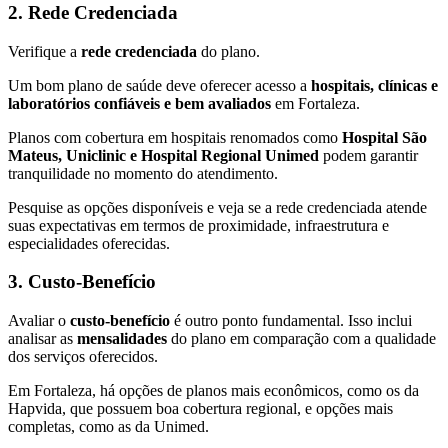
2.
Rede Credenciada
Verifique a
rede credenciada
do plano.
Um bom plano de saúde deve oferecer acesso a
hospitais, clínicas e
laboratórios confiáveis e bem avaliados
em Fortaleza.
Planos com cobertura em hospitais renomados como
Hospital São
Mateus, Uniclinic e Hospital Regional Unimed
podem garantir
tranquilidade no momento do atendimento.
Pesquise as opções disponíveis e veja se a rede credenciada atende
suas expectativas em termos de proximidade, infraestrutura e
especialidades oferecidas.
3.
Custo-Benefício
Avaliar o
custo-benefício
é outro ponto fundamental. Isso inclui
analisar as
mensalidades
do plano em comparação com a qualidade
dos serviços oferecidos.
Em Fortaleza, há opções de planos mais econômicos, como os da
Hapvida, que possuem boa cobertura regional, e opções mais
completas, como as da Unimed.