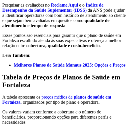
Pesquisar as avaliações no
Reclame Aqui
e o
Índice de
Desempenho da Saúde Suplementar (IDSS)
da ANS pode ajudar
a identificar operadoras com bom histórico de atendimento ao cliente
e que sejam bem avaliadas em quesitos como
qualidade de
atendimento e tempo de resposta
.
Esses pontos são essenciais para garantir que o plano de saúde em
Fortaleza escolhido atenda às suas expectativas e ofereça a melhor
relação entre
cobertura, qualidade e custo-benefício
.
Leia Também:
Melhores Planos de Saúde Manaus 2025: Opções e Preços
Tabela de Preços de Planos de Saúde em
Fortaleza
A tabela apresenta os
preços médios de
planos de saúde em
Fortaleza
, organizados por tipo de plano e operadora.
Os valores variam conforme a cobertura e o número de
beneficiários, proporcionando opções para diferentes perfis e
necessidades.