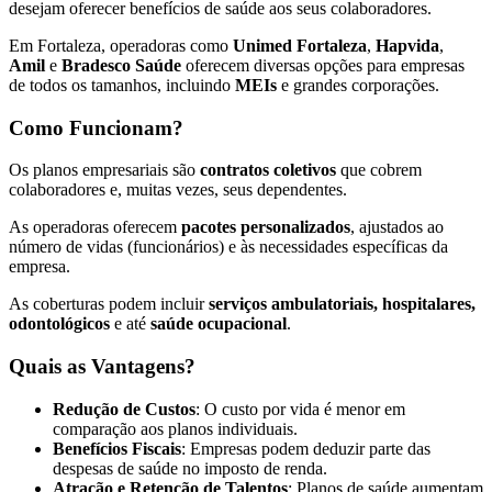
desejam oferecer benefícios de saúde aos seus colaboradores.
Em Fortaleza, operadoras como
Unimed Fortaleza
,
Hapvida
,
Amil
e
Bradesco Saúde
oferecem diversas opções para empresas
de todos os tamanhos, incluindo
MEIs
e grandes corporações.
Como Funcionam?
Os planos empresariais são
contratos coletivos
que cobrem
colaboradores e, muitas vezes, seus dependentes.
As operadoras oferecem
pacotes personalizados
, ajustados ao
número de vidas (funcionários) e às necessidades específicas da
empresa.
As coberturas podem incluir
serviços ambulatoriais, hospitalares,
odontológicos
e até
saúde ocupacional
.
Quais as Vantagens?
Redução de Custos
: O custo por vida é menor em
comparação aos planos individuais.
Benefícios Fiscais
: Empresas podem deduzir parte das
despesas de saúde no imposto de renda.
Atração e Retenção de Talentos
: Planos de saúde aumentam