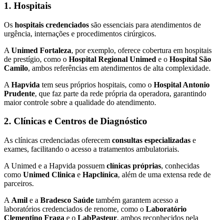
1. Hospitais
Os
hospitais credenciados
são essenciais para atendimentos de
urgência, internações e procedimentos cirúrgicos.
A
Unimed Fortaleza
, por exemplo, oferece cobertura em hospitais
de prestígio, como o
Hospital Regional Unimed
e o
Hospital São
Camilo
, ambos referências em atendimentos de alta complexidade.
A
Hapvida
tem seus próprios hospitais, como o
Hospital Antonio
Prudente
, que faz parte da rede própria da operadora, garantindo
maior controle sobre a qualidade do atendimento.
2. Clínicas e Centros de Diagnóstico
As clínicas credenciadas oferecem
consultas especializadas
e
exames, facilitando o acesso a tratamentos ambulatoriais.
A Unimed e a Hapvida possuem
clínicas próprias
, conhecidas
como
Unimed Clinica
e
Hapclínica
, além de uma extensa rede de
parceiros.
A
Amil
e a
Bradesco Saúde
também garantem acesso a
laboratórios credenciados de renome, como o
Laboratório
Clementino Fraga
e o
LabPasteur
, ambos reconhecidos pela