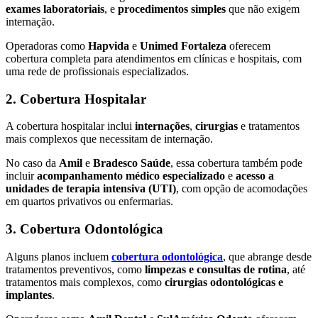
exames laboratoriais
, e
procedimentos simples
que não exigem
internação.
Operadoras como
Hapvida
e
Unimed Fortaleza
oferecem
cobertura completa para atendimentos em clínicas e hospitais, com
uma rede de profissionais especializados.
2. Cobertura Hospitalar
A cobertura hospitalar inclui
internações
,
cirurgias
e tratamentos
mais complexos que necessitam de internação.
No caso da
Amil
e
Bradesco Saúde
, essa cobertura também pode
incluir
acompanhamento médico especializado
e
acesso a
unidades de terapia intensiva (UTI)
, com opção de acomodações
em quartos privativos ou enfermarias.
3. Cobertura Odontológica
Alguns planos incluem
cobertura odontológica
, que abrange desde
tratamentos preventivos, como
limpezas e consultas de rotina
, até
tratamentos mais complexos, como
cirurgias odontológicas e
implantes
.