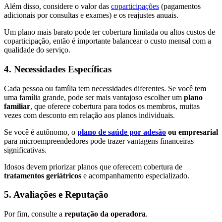
Além disso, considere o valor das
coparticipações
(pagamentos
adicionais por consultas e exames) e os reajustes anuais.
Um plano mais barato pode ter cobertura limitada ou altos custos de
coparticipação, então é importante balancear o custo mensal com a
qualidade do serviço.
4.
Necessidades Específicas
Cada pessoa ou família tem necessidades diferentes. Se você tem
uma família grande, pode ser mais vantajoso escolher um
plano
familiar
, que oferece cobertura para todos os membros, muitas
vezes com desconto em relação aos planos individuais.
Se você é autônomo, o
plano de saúde por adesão
ou empresarial
para microempreendedores pode trazer vantagens financeiras
significativas.
Idosos devem priorizar planos que oferecem cobertura de
tratamentos geriátricos
e acompanhamento especializado.
5.
Avaliações e Reputação
Por fim, consulte a
reputação da operadora
.