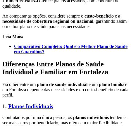
Unimed Fortaleza
oferece planos acessíveis, com cobertura de
qualidade.
Ao comparar as opções, considere sempre o
custo-benefício
e a
necessidade de cobertura regional ou nacional
, garantindo assim
o melhor plano de saúde para suas necessidades.
Leia Mais:
Comparativo Completo: Qual é o Melhor Plano de Saúde
em Guarulhos?
Diferenças Entre Planos de Saúde
Individual e Familiar em Fortaleza
Escolher entre um
plano de saúde individual
e um
plano familiar
em Fortaleza depende das necessidades e do custo-benefício de cada
perfil.
1.
Planos Individuais
Contratados por uma única pessoa, os
planos individuais
tendem a
ser mais caros por beneficiário, mas oferecem maior flexibilidade.