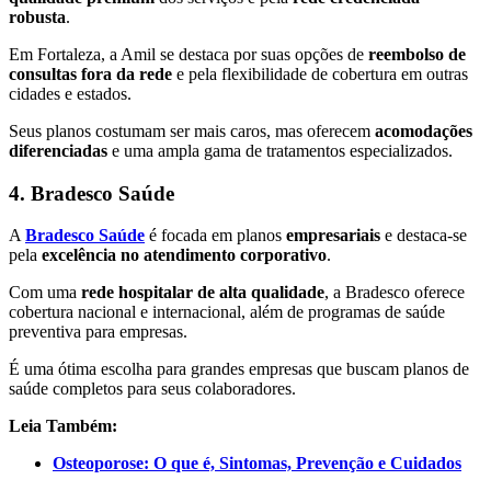
robusta
.
Em Fortaleza, a Amil se destaca por suas opções de
reembolso de
consultas fora da rede
e pela flexibilidade de cobertura em outras
cidades e estados.
Seus planos costumam ser mais caros, mas oferecem
acomodações
diferenciadas
e uma ampla gama de tratamentos especializados.
4. Bradesco Saúde
A
Bradesco Saúde
é focada em planos
empresariais
e destaca-se
pela
excelência no atendimento corporativo
.
Com uma
rede hospitalar de alta qualidade
, a Bradesco oferece
cobertura nacional e internacional, além de programas de saúde
preventiva para empresas.
É uma ótima escolha para grandes empresas que buscam planos de
saúde completos para seus colaboradores.
Leia Também:
Osteoporose: O que é, Sintomas, Prevenção e Cuidados