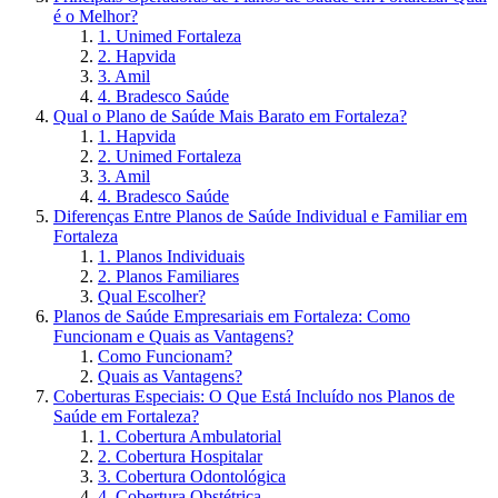
é o Melhor?
1. Unimed Fortaleza
2. Hapvida
3. Amil
4. Bradesco Saúde
Qual o Plano de Saúde Mais Barato em Fortaleza?
1. Hapvida
2. Unimed Fortaleza
3. Amil
4. Bradesco Saúde
Diferenças Entre Planos de Saúde Individual e Familiar em
Fortaleza
1. Planos Individuais
2. Planos Familiares
Qual Escolher?
Planos de Saúde Empresariais em Fortaleza: Como
Funcionam e Quais as Vantagens?
Como Funcionam?
Quais as Vantagens?
Coberturas Especiais: O Que Está Incluído nos Planos de
Saúde em Fortaleza?
1. Cobertura Ambulatorial
2. Cobertura Hospitalar
3. Cobertura Odontológica
4. Cobertura Obstétrica