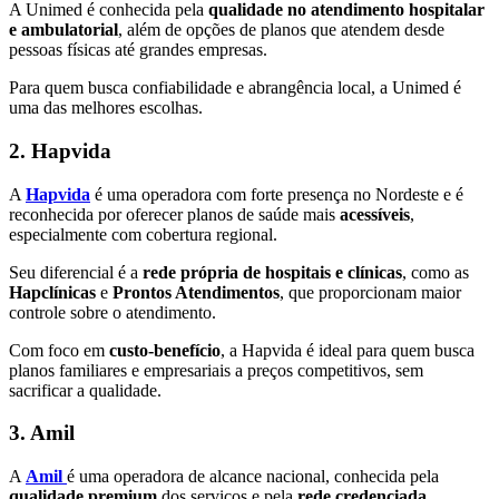
A Unimed é conhecida pela
qualidade no atendimento hospitalar
e ambulatorial
, além de opções de planos que atendem desde
pessoas físicas até grandes empresas.
Para quem busca confiabilidade e abrangência local, a Unimed é
uma das melhores escolhas.
2. Hapvida
A
Hapvida
é uma operadora com forte presença no Nordeste e é
reconhecida por oferecer planos de saúde mais
acessíveis
,
especialmente com cobertura regional.
Seu diferencial é a
rede própria de hospitais e clínicas
, como as
Hapclínicas
e
Prontos Atendimentos
, que proporcionam maior
controle sobre o atendimento.
Com foco em
custo-benefício
, a Hapvida é ideal para quem busca
planos familiares e empresariais a preços competitivos, sem
sacrificar a qualidade.
3. Amil
A
Amil
é uma operadora de alcance nacional, conhecida pela
qualidade premium
dos serviços e pela
rede credenciada