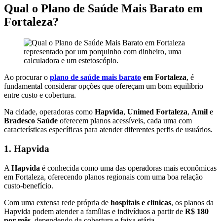
Qual o Plano de Saúde Mais Barato em
Fortaleza?
Ao procurar o
plano de saúde mais barato
em Fortaleza
, é
fundamental considerar opções que ofereçam um bom equilíbrio
entre custo e cobertura.
Na cidade, operadoras como
Hapvida
,
Unimed Fortaleza
,
Amil
e
Bradesco Saúde
oferecem planos acessíveis, cada uma com
características específicas para atender diferentes perfis de usuários.
1. Hapvida
A
Hapvida
é conhecida como uma das operadoras mais econômicas
em Fortaleza, oferecendo planos regionais com uma boa relação
custo-benefício.
Com uma extensa rede própria de
hospitais e clínicas
, os planos da
Hapvida podem atender a famílias e indivíduos a partir de
R$ 180
por mês
, dependendo da cobertura e faixa etária.