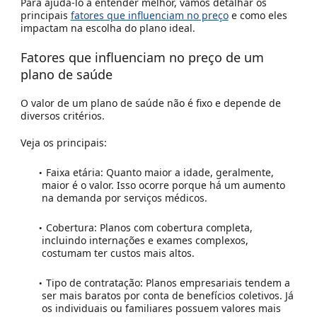
Para ajudá-lo a entender melhor, vamos detalhar os
principais
fatores que influenciam no preço
e como eles
impactam na escolha do plano ideal.
Fatores que influenciam no preço de um
plano de saúde
O valor de um plano de saúde não é fixo e depende de
diversos critérios.
Veja os principais:
Faixa etária:
Quanto maior a idade, geralmente,
maior é o valor. Isso ocorre porque há um aumento
na demanda por serviços médicos.
Cobertura:
Planos com cobertura completa,
incluindo internações e exames complexos,
costumam ter custos mais altos.
Tipo de contratação:
Planos empresariais tendem a
ser mais baratos por conta de benefícios coletivos. Já
os individuais ou familiares possuem valores mais