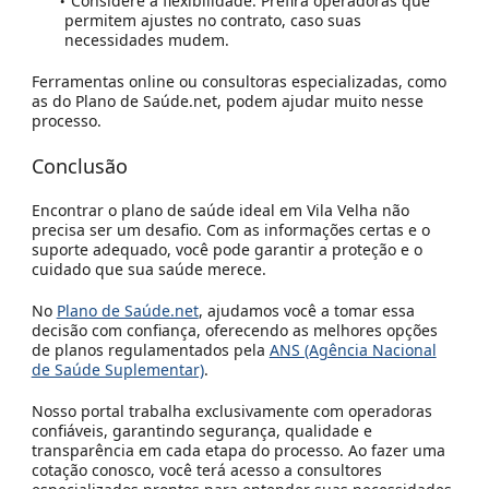
Considere a flexibilidade:
Prefira operadoras que
permitem ajustes no contrato, caso suas
necessidades mudem.
Ferramentas online ou consultoras especializadas, como
as do
Plano de Saúde.net
, podem ajudar muito nesse
processo.
Conclusão
Encontrar o plano de saúde ideal em Vila Velha não
precisa ser um desafio. Com as informações certas e o
suporte adequado, você pode garantir a proteção e o
cuidado que sua saúde merece.
No
Plano de Saúde.net
, ajudamos você a tomar essa
decisão com confiança, oferecendo as melhores opções
de planos regulamentados pela
ANS (Agência Nacional
de Saúde Suplementar)
.
Nosso portal trabalha exclusivamente com operadoras
confiáveis, garantindo segurança, qualidade e
transparência em cada etapa do processo. Ao fazer uma
cotação conosco, você terá acesso a consultores