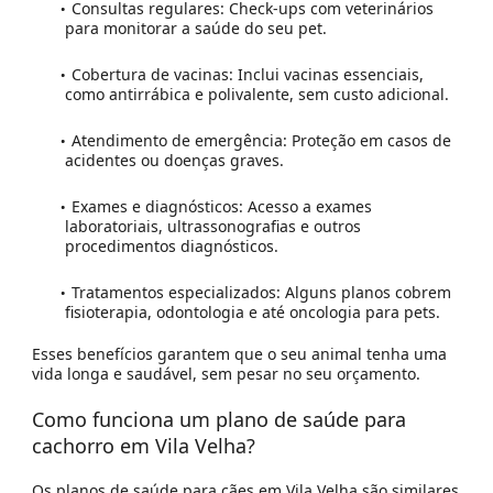
Consultas regulares:
Check-ups com veterinários
para monitorar a saúde do seu pet.
Cobertura de vacinas:
Inclui vacinas essenciais,
como antirrábica e polivalente, sem custo adicional.
Atendimento de emergência:
Proteção em casos de
acidentes ou doenças graves.
Exames e diagnósticos:
Acesso a exames
laboratoriais, ultrassonografias e outros
procedimentos diagnósticos.
Tratamentos especializados:
Alguns planos cobrem
fisioterapia, odontologia e até oncologia para pets.
Esses benefícios garantem que o seu animal tenha uma
vida longa e saudável, sem pesar no seu orçamento.
Como funciona um plano de saúde para
cachorro em
Vila Velha
?
Os planos de saúde para cães em Vila Velha são similares