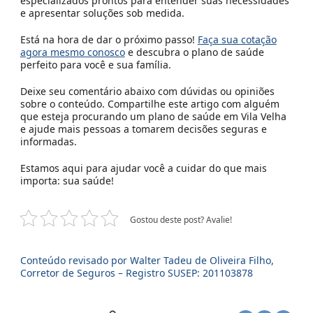
especializados prontos para entender suas necessidades
e apresentar soluções sob medida.
Está na hora de dar o próximo passo!
Faça sua cotação
agora mesmo conosco
e descubra o plano de saúde
perfeito para você e sua família.
Deixe seu comentário abaixo com dúvidas ou opiniões
sobre o conteúdo. Compartilhe este artigo com alguém
que esteja procurando um plano de saúde em Vila Velha
e ajude mais pessoas a tomarem decisões seguras e
informadas.
Estamos aqui para ajudar você a cuidar do que mais
importa: sua saúde!
Gostou deste post? Avalie!
Conteúdo revisado por Walter Tadeu de Oliveira Filho,
Corretor de Seguros – Registro SUSEP: 201103878