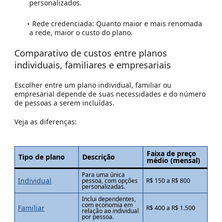
personalizados.
Rede credenciada:
Quanto maior e mais renomada
a rede, maior o custo do plano.
Comparativo de custos entre planos
individuais, familiares e empresariais
Escolher entre um plano individual, familiar ou
empresarial depende de suas necessidades e do número
de pessoas a serem incluídas.
Veja as diferenças:
Faixa de preço
Tipo de plano
Descrição
médio (mensal)
Para uma única
Individual
pessoa, com opções
R$ 150 a R$ 800
personalizadas.
Inclui dependentes,
com economia em
Familiar
R$ 400 a R$ 1.500
relação ao individual
por pessoa.