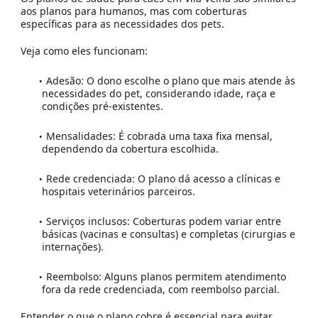
aos planos para humanos, mas com coberturas
específicas para as necessidades dos pets.
Veja como eles funcionam:
Adesão:
O dono escolhe o plano que mais atende às
necessidades do pet, considerando idade, raça e
condições pré-existentes.
Mensalidades:
É cobrada uma taxa fixa mensal,
dependendo da cobertura escolhida.
Rede credenciada:
O plano dá acesso a clínicas e
hospitais veterinários parceiros.
Serviços inclusos:
Coberturas podem variar entre
básicas (vacinas e consultas) e completas (cirurgias e
internações).
Reembolso:
Alguns planos permitem atendimento
fora da rede credenciada, com reembolso parcial.
Entender o que o plano cobre é essencial para evitar