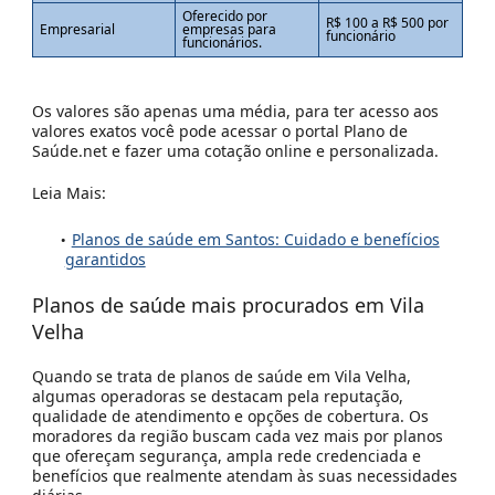
Oferecido por
R$ 100 a R$ 500 por
Empresarial
empresas para
funcionário
funcionários.
Os valores são apenas uma média, para ter acesso aos
valores exatos você pode acessar o portal Plano de
Saúde.net e fazer uma cotação online e personalizada.
Leia Mais:
Planos de saúde em Santos: Cuidado e benefícios
garantidos
Planos de saúde mais procurados em
Vila
Velha
Quando se trata de planos de saúde em Vila Velha,
algumas operadoras se destacam pela reputação,
qualidade de atendimento e opções de cobertura. Os
moradores da região buscam cada vez mais por planos
que ofereçam segurança, ampla rede credenciada e
benefícios que realmente atendam às suas necessidades