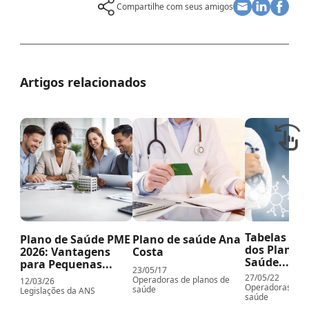
Compartilhe com seus amigos
Artigos relacionados
Tabelas de 
Plano de Saúde PME
Plano de saúde Ana
dos Planos 
2026: Vantagens
Costa
Saúde...
para Pequenas...
23/05/17
27/05/22
Operadoras de planos de
12/03/26
Operadoras de p
saúde
Legislações da ANS
saúde