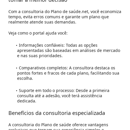
Com a consultoria do
Plano de saúde.net
, você economiza
tempo, evita erros comuns e garante um plano que
realmente atende suas demandas.
Veja como o portal ajuda você:
Informações confiáveis:
Todas as opções
apresentadas são baseadas em análises de mercado
e nas suas prioridades.
Comparativos completos:
A consultora destaca os
pontos fortes e fracos de cada plano, facilitando sua
escolha.
Suporte em todo o processo:
Desde a primeira
consulta até a adesão, você terá assistência
dedicada.
Benefícios da consultoria especializad
a
A consultoria do
Plano de saúde
oferece vantagens
exclusivas que tornam sua experiência simples e