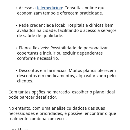
Acesso a
telemedicina
:
Consultas online que
economizam tempo e oferecem praticidade.
Rede credenciada local:
Hospitais e clínicas bem
avaliados na cidade, facilitando o acesso a serviços
de saúde de qualidade.
Planos flexíveis:
Possibilidade de personalizar
coberturas e incluir ou excluir dependentes
conforme necessário.
Descontos em farmácias:
Muitos planos oferecem
descontos em medicamentos, algo valorizado pelos
clientes.
Com tantas opções no mercado, escolher o plano ideal
pode parecer desafiador.
No entanto, com uma análise cuidadosa das suas
necessidades e prioridades, é possível encontrar o que
realmente combina com você.
Leia Mais: