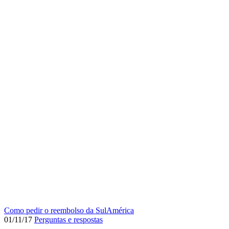
Como pedir o reembolso da SulAmérica
01/11/17
Perguntas e respostas