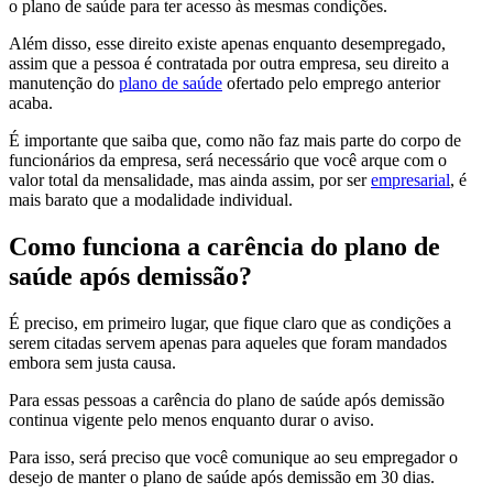
o plano de saúde para ter acesso às mesmas condições.
Além disso, esse direito existe apenas enquanto desempregado,
assim que a pessoa é contratada por outra empresa, seu direito a
manutenção do
plano de saúde
ofertado pelo emprego anterior
acaba.
É importante que saiba que, como não faz mais parte do corpo de
funcionários da empresa, será necessário que você arque com o
valor total da mensalidade, mas ainda assim, por ser
empresarial
, é
mais barato que a modalidade individual.
Como funciona a carência do plano de
saúde após demissão?
É preciso, em primeiro lugar, que fique claro que as condições a
serem citadas servem apenas para aqueles que foram mandados
embora sem justa causa.
Para essas pessoas a carência do plano de saúde após demissão
continua vigente pelo menos enquanto durar o aviso.
Para isso, será preciso que você comunique ao seu empregador o
desejo de manter o plano de saúde após demissão em 30 dias.