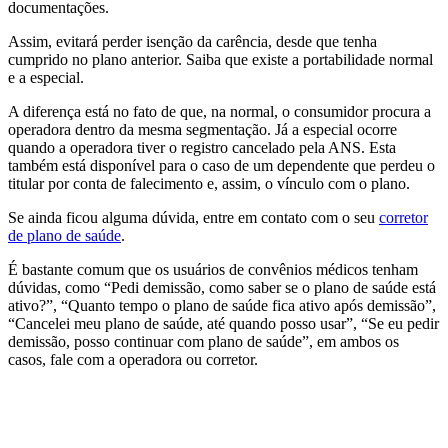
documentações.
Assim, evitará perder isenção da carência, desde que tenha
cumprido no plano anterior. Saiba que existe a portabilidade normal
e a especial.
A diferença está no fato de que, na normal, o consumidor procura a
operadora dentro da mesma segmentação. Já a especial ocorre
quando a operadora tiver o registro cancelado pela ANS. Esta
também está disponível para o caso de um dependente que perdeu o
titular por conta de falecimento e, assim, o vínculo com o plano.
Se ainda ficou alguma dúvida, entre em contato com o seu
corretor
de plano de saúde
.
É bastante comum que os usuários de convênios médicos tenham
dúvidas, como “Pedi demissão, como saber se o plano de saúde está
ativo?”, “Quanto tempo o plano de saúde fica ativo após demissão”,
“Cancelei meu plano de saúde, até quando posso usar”, “Se eu pedir
demissão, posso continuar com plano de saúde”, em ambos os
casos, fale com a operadora ou corretor.