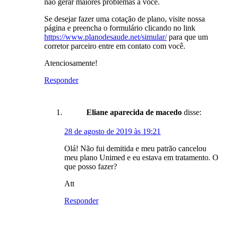
não gerar maiores problemas a você.
Se desejar fazer uma cotação de plano, visite nossa
página e preencha o formulário clicando no link
https://www.planodesaude.net/simular/
para que um
corretor parceiro entre em contato com você.
Atenciosamente!
Responder
Eliane aparecida de macedo
disse:
28 de agosto de 2019 às 19:21
Olá! Não fui demitida e meu patrão cancelou
meu plano Unimed e eu estava em tratamento. O
que posso fazer?
Att
Responder