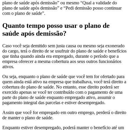
plano de saúde após demissão” ou mesmo “
Qual a validade do
plano de saúde após demissão” e “
Pedi demissão posso continuar
com o plano de saúde”.
Quanto tempo posso usar o plano de
saúde após demissão?
Caso você seja demitido sem justa causa ou mesmo seja exonerado
do cargo, terá o direito de se usufruir do plano de saúde e benefícios
que tinha quando ainda era empregado, durante o período que a
empresa oferecer a mesma cobertura aos seus outros funcionários
ativos.
Ou seja, enquanto o plano de saúde que você tem for ofertado para
quem ainda está ativo na empresa que trabalhava, você terá direito a
cobertura do plano de saúde. No entanto, esse direito poderá ser
exercido apenas se você ter contribuído com o pagamento de uma
parte do plano de saúde enquanto empregado ativo, assumir o
pagamento integral das parcelas e estiver desempregado.
Assim que você for empregado em outro emprego, perderá o direito
de manter o plano de saúde.
Enquanto estiver desempregado, poderá manter o benefício até um