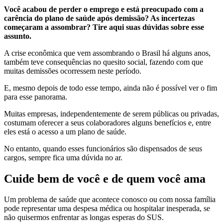
Você acabou de perder o emprego e está preocupado com a
carência do plano de saúde após demissão? As incertezas
começaram a assombrar? Tire aqui suas dúvidas sobre esse
assunto.
A crise econômica que vem assombrando o Brasil há alguns anos,
também teve consequências no quesito social, fazendo com que
muitas demissões ocorressem neste período.
E, mesmo depois de todo esse tempo, ainda não é possível ver o fim
para esse panorama.
Muitas empresas, independentemente de serem públicas ou privadas,
costumam oferecer a seus colaboradores alguns benefícios e, entre
eles está o acesso a um plano de saúde.
No entanto, quando esses funcionários são dispensados de seus
cargos, sempre fica uma dúvida no ar.
Cuide bem de você e de quem você ama
Um problema de saúde que acontece conosco ou com nossa família
pode representar uma despesa médica ou hospitalar inesperada, se
não quisermos enfrentar as longas esperas do SUS.