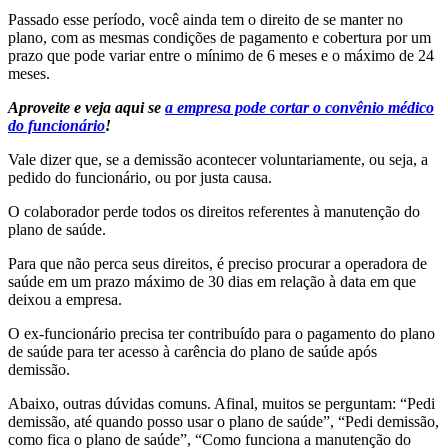
Passado esse período, você ainda tem o direito de se manter no
plano, com as mesmas condições de pagamento e cobertura por um
prazo que pode variar entre o mínimo de 6 meses e o máximo de 24
meses.
Aproveite e veja aqui se
a empresa pode cortar o convênio médico
do funcionário
!
Vale dizer que, se a demissão acontecer voluntariamente, ou seja, a
pedido do funcionário, ou por justa causa.
O colaborador perde todos os direitos referentes à manutenção do
plano de saúde.
Para que não perca seus direitos, é preciso procurar a operadora de
saúde em um prazo máximo de 30 dias em relação à data em que
deixou a empresa.
O ex-funcionário precisa ter contribuído para o pagamento do plano
de saúde para ter acesso à carência do plano de saúde após
demissão.
Abaixo, outras dúvidas comuns. Afinal, muitos se perguntam: “
Pedi
demissão, até quando posso usar o plano de saúde”, “
Pedi demissão,
como fica o plano de saúde”, “Como funciona a m
anutenção do