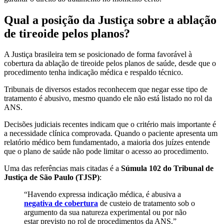
Qual a posição da Justiça sobre a ablação
de tireoide pelos planos?
A Justiça brasileira tem se posicionado de forma favorável à
cobertura da ablação de tireoide pelos planos de saúde, desde que o
procedimento tenha indicação médica e respaldo técnico.
Tribunais de diversos estados reconhecem que negar esse tipo de
tratamento é abusivo, mesmo quando ele não está listado no rol da
ANS.
Decisões judiciais recentes indicam que o critério mais importante é
a necessidade clínica comprovada. Quando o paciente apresenta um
relatório médico bem fundamentado, a maioria dos juízes entende
que o plano de saúde não pode limitar o acesso ao procedimento.
Uma das referências mais citadas é a
Súmula 102 do Tribunal de
Justiça de São Paulo (TJSP)
:
“Havendo expressa indicação médica, é abusiva a
negativa de cobertura
de custeio de tratamento sob o
argumento da sua natureza experimental ou por não
estar previsto no rol de procedimentos da ANS.”