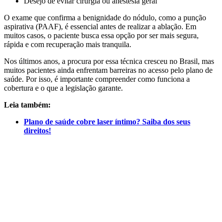
Desejo de evitar cirurgia ou anestesia geral
O exame que confirma a benignidade do nódulo, como a punção
aspirativa (PAAF), é essencial antes de realizar a ablação. Em
muitos casos, o paciente busca essa opção por ser mais segura,
rápida e com recuperação mais tranquila.
Nos últimos anos, a procura por essa técnica cresceu no Brasil, mas
muitos pacientes ainda enfrentam barreiras no acesso pelo plano de
saúde. Por isso, é importante compreender como funciona a
cobertura e o que a legislação garante.
Leia também:
Plano de saúde cobre laser íntimo? Saiba dos seus
direitos!