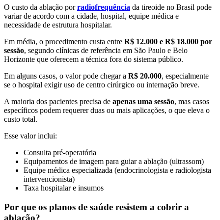
O custo da ablação por
radiofrequência
da tireoide no Brasil pode
variar de acordo com a cidade, hospital, equipe médica e
necessidade de estrutura hospitalar.
Em média, o procedimento custa entre
R$ 12.000 e R$ 18.000 por
sessão
, segundo clínicas de referência em São Paulo e Belo
Horizonte que oferecem a técnica fora do sistema público.
Em alguns casos, o valor pode chegar a
R$ 20.000
, especialmente
se o hospital exigir uso de centro cirúrgico ou internação breve.
A maioria dos pacientes precisa de
apenas uma sessão
, mas casos
específicos podem requerer duas ou mais aplicações, o que eleva o
custo total.
Esse valor inclui:
Consulta pré-operatória
Equipamentos de imagem para guiar a ablação (ultrassom)
Equipe médica especializada (endocrinologista e radiologista
intervencionista)
Taxa hospitalar e insumos
Por que os planos de saúde resistem a cobrir a
ablação?