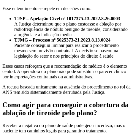
Esse entendimento se repete em decisões como:
TJSP – Apelação Cível nº 1017375-13.2022.8.26.0003
A Justiça determinou que o plano custeasse a ablação por
radiofrequência de nódulo benigno de tireoide, considerando
a urgência e a indicação médica.
TJMG – Processo nº 5025373-21.2023.8.13.0024
Paciente conseguiu liminar para realizar o procedimento
mesmo sem previsão contratual. A decisão se baseou na
legislação do setor e nos princípios do direito à saúde.
Esses casos reforçam que a recomendação do médico é o elemento
central. A operadora do plano não pode substituir o parecer clínico
por interpretações contratuais ou administrativas.
A recusa baseada unicamente na ausência do procedimento no rol da
ANS tem sido sistematicamente derrubada pela Justiça.
Como agir para conseguir a cobertura da
ablação de tireoide pelo plano?
Receber a negativa do plano de saúde pode gerar incerteza, mas o
paciente tem caminhos legais para garantir o tratamento.