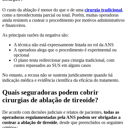
O custo da ablação é menor do que o de uma
cirurgia tradicional
,
como a tireoidectomia parcial ou total. Porém, muitas operadoras
ainda resistem a custear o procedimento por motivos administrativos
e financeiros.
As principais razões da negativa são:
A técnica não está expressamente listada no rol da ANS
A operadora alega que o procedimento é experimental ou
opcional
O plano tenta redirecionar para cirurgia tradicional, com
custos repassados ao SUS em alguns casos
No entanto, a recusa não se sustenta juridicamente quando há
indicação médica e evidência científica da eficácia do tratamento.
Quais seguradoras podem cobrir
cirurgias de ablação de tireoide?
De acordo com decisões judiciais e relatos de pacientes,
todas as
operadoras regulamentadas pela ANS podem ser obrigadas a
custear a ablação de tireoide
, desde que preenchidos os seguintes
critérios: