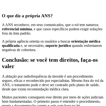
O que diz a própria ANS?
A ANS reconhece, em seus comunicados, que o rol tem natureza
referencial mínima
, e que casos específicos podem exigir soluções
fora da lista padrão.
A própria agência orienta os usuários a buscar
orientação médica
qualificada
e, se necessário,
suporte jurídico
quando enfrentarem
negativas de cobertura.
Conclusão: se você tem direitos, faça-os
valer
A ablação por radiofrequência da tireoide é um procedimento
seguro, eficaz e reconhecido por especialistas. Mesmo fora do rol da
ANS, o tratamento pode e deve ser custeado pelo plano de saúde,
desde que exista recomendação médica clara.
Muitos pacientes conseguem esse direito por meio de ações judiciais
bem fundamentadas. O primeiro passo é entender o procedimento,
reunir a documentação correta e agir com base na lei.