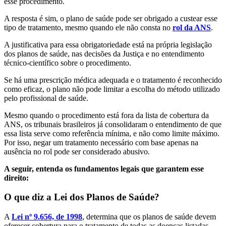
esse procedimento.
A resposta é sim, o plano de saúde pode ser obrigado a custear esse
tipo de tratamento, mesmo quando ele não consta no
rol da ANS
.
A justificativa para essa obrigatoriedade está na própria legislação
dos planos de saúde, nas decisões da Justiça e no entendimento
técnico-científico sobre o procedimento.
Se há uma prescrição médica adequada e o tratamento é reconhecido
como eficaz, o plano não pode limitar a escolha do método utilizado
pelo profissional de saúde.
Mesmo quando o procedimento está fora da lista de cobertura da
ANS, os tribunais brasileiros já consolidaram o entendimento de que
essa lista serve como referência mínima, e não como limite máximo.
Por isso, negar um tratamento necessário com base apenas na
ausência no rol pode ser considerado abusivo.
A seguir, entenda os fundamentos legais que garantem esse
direito:
O que diz a Lei dos Planos de Saúde?
A
Lei nº 9.656, de 1998
, determina que os planos de saúde devem
oferecer cobertura para o tratamento de todas as doenças listadas