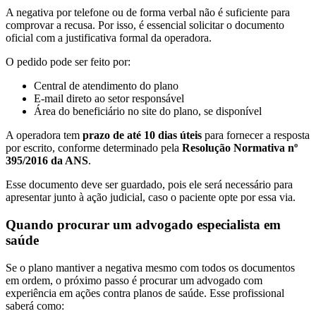
A negativa por telefone ou de forma verbal não é suficiente para
comprovar a recusa. Por isso, é essencial solicitar o documento
oficial com a justificativa formal da operadora.
O pedido pode ser feito por:
Central de atendimento do plano
E-mail direto ao setor responsável
Área do beneficiário no site do plano, se disponível
A operadora tem
prazo de até 10 dias úteis
para fornecer a resposta
por escrito, conforme determinado pela
Resolução Normativa nº
395/2016 da ANS
.
Esse documento deve ser guardado, pois ele será necessário para
apresentar junto à ação judicial, caso o paciente opte por essa via.
Quando procurar um advogado especialista em
saúde
Se o plano mantiver a negativa mesmo com todos os documentos
em ordem, o próximo passo é procurar um advogado com
experiência em ações contra planos de saúde. Esse profissional
saberá como: