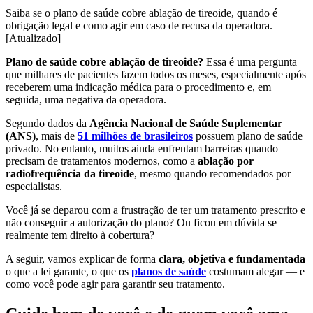
Saiba se o plano de saúde cobre ablação de tireoide, quando é
obrigação legal e como agir em caso de recusa da operadora.
[Atualizado]
Plano de saúde cobre ablação de tireoide?
Essa é uma pergunta
que milhares de pacientes fazem todos os meses, especialmente após
receberem uma indicação médica para o procedimento e, em
seguida, uma negativa da operadora.
Segundo dados da
Agência Nacional de Saúde Suplementar
(ANS)
, mais de
51 milhões de brasileiros
possuem plano de saúde
privado. No entanto, muitos ainda enfrentam barreiras quando
precisam de tratamentos modernos, como a
ablação por
radiofrequência da tireoide
, mesmo quando recomendados por
especialistas.
Você já se deparou com a frustração de ter um tratamento prescrito e
não conseguir a autorização do plano? Ou ficou em dúvida se
realmente tem direito à cobertura?
A seguir, vamos explicar de forma
clara, objetiva e fundamentada
o que a lei garante, o que os
planos de saúde
costumam alegar — e
como você pode agir para garantir seu tratamento.