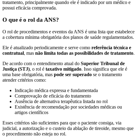
tratamento, principalmente quando ele é indicado por um médico e
possui eficácia comprovada.
O que é o rol da ANS?
O rol de procedimentos e eventos da ANS é uma lista que estabelece
a cobertura mínima obrigatória dos planos de saúde regulamentados.
Ele é atualizado periodicamente e serve como
referência técnica e
contratual
, mas
não limita todas as possibilidades de tratamento
.
De acordo com o entendimento atual do
Superior Tribunal de
Justiça (STJ)
, o rol é
taxativo mitigado
. Isso significa que ele é
uma base obrigatória, mas
pode ser superado
se o tratamento
atender critérios como:
Indicação médica expressa e fundamentada
Comprovação de eficácia do tratamento
Ausência de alternativa terapêutica listada no rol
Existência de recomendação por sociedades médicas ou
artigos científicos
Esses critérios são suficientes para que o paciente consiga, via
judicial, a autorização e o custeio da ablação de tireoide, mesmo que
o procedimento não esteja no rol.