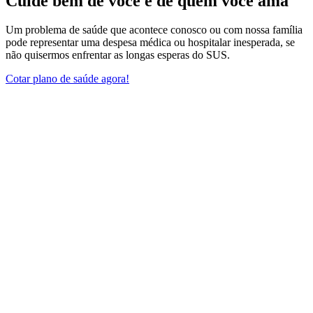
Cuide bem de você e de quem você ama
Um problema de saúde que acontece conosco ou com nossa família
pode representar uma despesa médica ou hospitalar inesperada, se
não quisermos enfrentar as longas esperas do SUS.
Cotar plano de saúde agora!