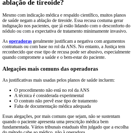
ablação de tireoide?
Mesmo com indicação médica e respaldo científico, muitos planos
de saúde negam a ablação de tireoide. Essa recusa costuma gerar
indignação nos pacientes, que já estão lidando com o desconforto do
nódulo ou com a expectativa de tratamento minimamente invasivo.
As
operadoras
geralmente justificam a negativa com argumentos
contratuais ou com base no rol da ANS. No entanto, a Justiça tem
reconhecido que esse tipo de recusa pode ser abusivo, especialmente
quando compromete a saúde e o bem-estar do paciente.
Alegações mais comuns das operadoras
As justificativas mais usadas pelos planos de saúde incluem:
O procedimento não está no rol da ANS
A técnica é considerada experimental
O contrato não prevê esse tipo de tratamento
Falta de documentação médica adequada
Essas alegações, por mais comuns que sejam, não se sustentam
quando o paciente apresenta uma prescrição médica bem
fundamentada. Vários tribunais estaduais têm julgado que a escolha
do método cabe ao médico, não à operadora.