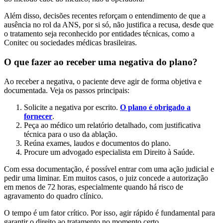
Além disso, decisões recentes reforçam o entendimento de que a
ausência no rol da ANS, por si só, não justifica a recusa, desde que
o tratamento seja reconhecido por entidades técnicas, como a
Conitec ou sociedades médicas brasileiras.
O que fazer ao receber uma negativa do plano?
Ao receber a negativa, o paciente deve agir de forma objetiva e
documentada. Veja os passos principais:
Solicite a negativa por escrito.
O plano é obrigado a
fornecer
.
Peça ao médico um relatório detalhado, com justificativa
técnica para o uso da ablação.
Reúna exames, laudos e documentos do plano.
Procure um advogado especialista em Direito à Saúde.
Com essa documentação, é possível entrar com uma ação judicial e
pedir uma liminar. Em muitos casos, o juiz concede a autorização
em menos de 72 horas, especialmente quando há risco de
agravamento do quadro clínico.
O tempo é um fator crítico. Por isso, agir rápido é fundamental para
garantir o direito ao tratamento no momento certo.