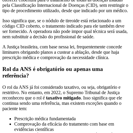
pela Classificação Internacional de Doenças (CID), sem restringir o
tipo de procedimento utilizado, desde que indicado por um médico.
Isso significa que, se o nódulo de tireoide está relacionado a um
código CID coberto, o tratamento indicado para ele também deve
ser fornecido. A operadora não pode impor qual técnica será usada,
nem substituir a decisão do profissional de saúde.
A Justiça brasileira, com base nessa lei, frequentemente concede
liminares obrigando planos a custear a ablação, desde que haja
prescrição médica e comprovação da necessidade clínica.
Rol da ANS é obrigatório ou apenas uma
referência?
O rol da ANS já foi considerado taxativo, ou seja, obrigatório e
restritivo. No entanto, em 2022, o Supremo Tribunal de Justiça
reconheceu que o rol é
taxativo mitigado
. Isso significa que ele
continua sendo uma referência, mas existem exceções quando o
paciente tem:
Prescrição médica fundamentada
Comprovação da eficácia do tratamento com base em
evidências científicas