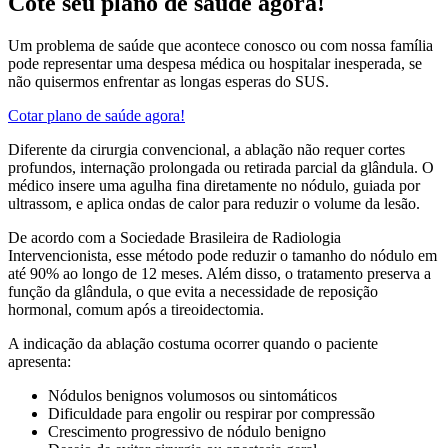
Cote seu plano de saúde agora!
Um problema de saúde que acontece conosco ou com nossa família
pode representar uma despesa médica ou hospitalar inesperada, se
não quisermos enfrentar as longas esperas do SUS.
Cotar plano de saúde agora!
Diferente da cirurgia convencional, a ablação não requer cortes
profundos, internação prolongada ou retirada parcial da glândula. O
médico insere uma agulha fina diretamente no nódulo, guiada por
ultrassom, e aplica ondas de calor para reduzir o volume da lesão.
De acordo com a Sociedade Brasileira de Radiologia
Intervencionista, esse método pode reduzir o tamanho do nódulo em
até 90% ao longo de 12 meses. Além disso, o tratamento preserva a
função da glândula, o que evita a necessidade de reposição
hormonal, comum após a tireoidectomia.
A indicação da ablação costuma ocorrer quando o paciente
apresenta:
Nódulos benignos volumosos ou sintomáticos
Dificuldade para engolir ou respirar por compressão
Crescimento progressivo de nódulo benigno