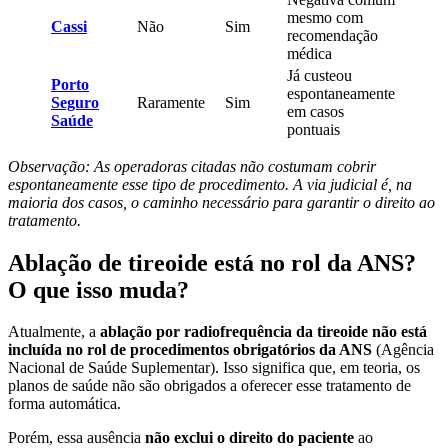
mesmo com
Cassi
Não
Sim
recomendação
médica
Já custeou
Porto
espontaneamente
Seguro
Raramente
Sim
em casos
Saúde
pontuais
Observação: As operadoras citadas não costumam cobrir
espontaneamente esse tipo de procedimento. A via judicial é, na
maioria dos casos, o caminho necessário para garantir o direito ao
tratamento.
Ablação de tireoide está no rol da ANS?
O que isso muda?
Atualmente, a
ablação por radiofrequência da tireoide
não está
incluída no rol de procedimentos obrigatórios da ANS
(Agência
Nacional de Saúde Suplementar). Isso significa que, em teoria, os
planos de saúde não são obrigados a oferecer esse tratamento de
forma automática.
Porém, essa ausência
não exclui o direito do paciente
ao