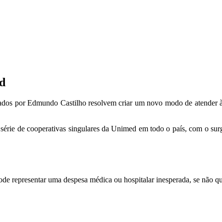
d
os por Edmundo Castilho resolvem criar um novo modo de atender à s
a série de cooperativas singulares da Unimed em todo o país, com o su
e representar uma despesa médica ou hospitalar inesperada, se não qu